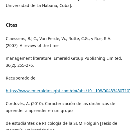
Universidad de La Habana, Cuba].
Citas
Claessens, B.J.C., Van Eerde, W., Rutte, C.G., y Roe, R.A.
(2007). A review of the time
management literature. Emerald Group Publishing Limited,
36(2), 255-276.
Recuperado de
https://www.emeraldinsight.com/doi/abs/10.1108/0048348071
Cordovés, A. (2010). Caracterización de las dinámicas de
aprender a aprender en un grupo
de estudiantes de Psicología de la SUM Holguín [Tesis de