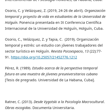
Osorio, C. y Velázquez, Z. (2019, 24-26 de abril).
Organización
temporal y proyecto de vida en estudiantes de la Universidad de
Holguín
. Ponencia presentada en IX Conferencia Científica
Internacional de la Universidad de Holguín, Holguín, Cuba.
Osorio, C., Velázquez, Z. y Tapia, C. (2019). Organización
temporal y estrés: un estudio con jóvenes trabajadores del
sector turístico en Holguín.
Revista Psicoespacio
,
13
(22):77-
91.
https://doi.org/10.25057/21452776.1212
Pérez, R. (1989).
Estudio acerca de la perspectiva temporal
futura en una muestra de jóvenes preuniversitarios cubano
[Tesis de pregrado. Universidad de La Habana, Cuba].
Ratner, C. (2013).
Desde Vygotski a la Psicología Macrocultural
.
Obras escogidas
. Documenta Universitaria.