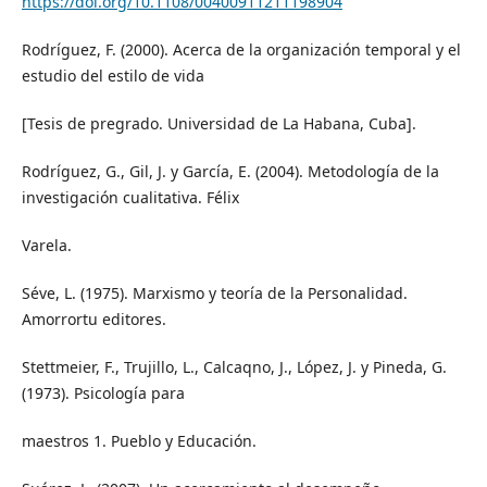
https://doi.org/10.1108/00400911211198904
Rodríguez, F. (2000). Acerca de la organización temporal y el
estudio del estilo de vida
[Tesis de pregrado. Universidad de La Habana, Cuba].
Rodríguez, G., Gil, J. y García, E. (2004). Metodología de la
investigación cualitativa. Félix
Varela.
Séve, L. (1975). Marxismo y teoría de la Personalidad.
Amorrortu editores.
Stettmeier, F., Trujillo, L., Calcaqno, J., López, J. y Pineda, G.
(1973). Psicología para
maestros 1. Pueblo y Educación.