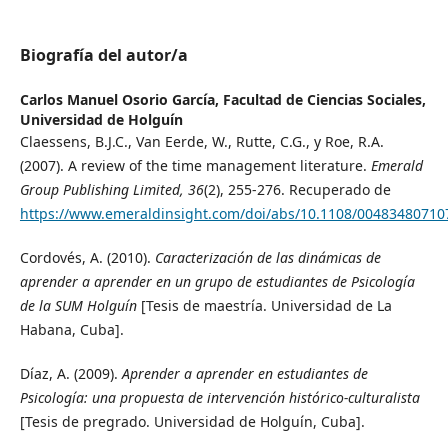
Biografía del autor/a
Carlos Manuel Osorio García,
Facultad de Ciencias Sociales,
Universidad de Holguín
Claessens, B.J.C., Van Eerde, W., Rutte, C.G., y Roe, R.A.
(2007). A review of the time management literature.
Emerald
Group Publishing Limited, 36
(2), 255-276. Recuperado de
https://www.emeraldinsight.com/doi/abs/10.1108/0048348071
Cordovés, A. (2010).
Caracterización de las dinámicas de
aprender a aprender en un grupo de estudiantes de Psicología
de la SUM Holguín
[Tesis de maestría. Universidad de La
Habana, Cuba].
Díaz, A. (2009).
Aprender a aprender en estudiantes de
Psicología: una propuesta de intervención histórico-culturalista
[Tesis de pregrado. Universidad de Holguín, Cuba].