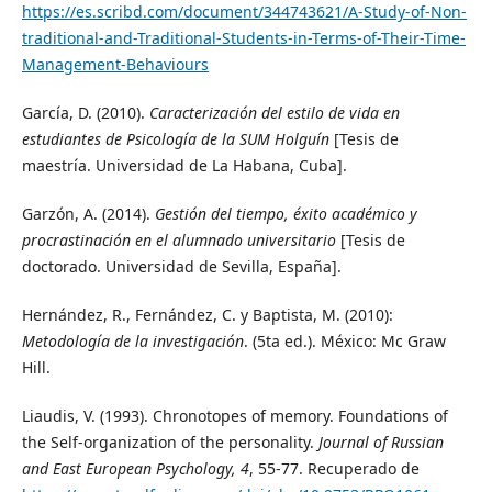
https://es.scribd.com/document/344743621/A-Study-of-Non-
traditional-and-Traditional-Students-in-Terms-of-Their-Time-
Management-Behaviours
García, D. (2010).
Caracterización del estilo de vida en
estudiantes de Psicología de la SUM Holguín
[Tesis de
maestría. Universidad de La Habana, Cuba].
Garzón, A. (2014).
Gestión del tiempo, éxito académico y
procrastinación en el alumnado universitario
[Tesis de
doctorado. Universidad de Sevilla, España].
Hernández, R., Fernández, C. y Baptista, M. (2010):
Metodología de la investigación
. (5ta ed.). México: Mc Graw
Hill.
Liaudis, V. (1993). Chronotopes of memory. Foundations of
the Self-organization of the personality.
Journal of Russian
and East European Psychology, 4
, 55-77. Recuperado de