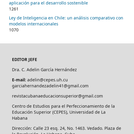
aplicación para el desarrollo sostenible
1261
Ley de Inteligencia en Chile: un análisis comparativo con
modelos internacionales
1070
EDITOR JEFE
Dra. C. Adelin García Hernández
E-mail:
adelin@cepes.uh.cu
garciahernandezadelin41@gmail.com
revistacubanaeducacionsuperior@gmail.com
Centro de Estudios para el Perfeccionamiento de la
Educación Superior (CEPES), Universidad de La
Habana
Dirección: Calle 23 esq. 24, No. 1463. Vedado. Plaza de