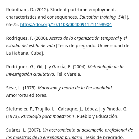
Robotham, D. (2012). Student part-time employment:
characteristics and consequences.
Education training, 54
(1),
65-75.
https://doi.org/10.1108/00400911211198904
Rodríguez, F. (2000).
Acerca de la organización temporal y el
estudio del estilo de vida
[Tesis de pregrado. Universidad de
La Habana, Cuba].
Rodríguez, G., Gil, J. y García, E. (2004).
Metodología de la
investigación cualitativa
. Félix Varela.
Séve, L. (1975).
Marxismo y teoría de la Personalidad
.
Amorrortu editores.
Stettmeier, F., Trujillo, L., Calcaqno, J., López, J. y Pineda, G.
(1973).
Psicología para maestros 1
. Pueblo y Educación.
Suárez, L. (2007).
Un acercamiento al desempeño profesional de
los maestros de la enseñanza primaria
[Tesis de pregrado.