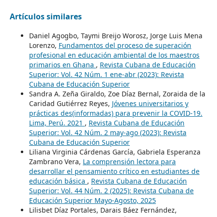
Artículos similares
Daniel Agogbo, Taymi Breijo Worosz, Jorge Luis Mena
Lorenzo,
Fundamentos del proceso de superación
profesional en educación ambiental de los maestros
primarios en Ghana
,
Revista Cubana de Educación
Superior: Vol. 42 Núm. 1 ene-abr (2023): Revista
Cubana de Educación Superior
Sandra A. Zeña Giraldo, Zoe Díaz Bernal, Zoraida de la
Caridad Gutiérrez Reyes,
Jóvenes universitarios y
prácticas des(informadas) para prevenir la COVID-19.
Lima, Perú. 2021
,
Revista Cubana de Educación
Superior: Vol. 42 Núm. 2 may-ago (2023): Revista
Cubana de Educación Superior
Liliana Virginia Cárdenas García, Gabriela Esperanza
Zambrano Vera,
La comprensión lectora para
desarrollar el pensamiento crítico en estudiantes de
educación básica
,
Revista Cubana de Educación
Superior: Vol. 44 Núm. 2 (2025): Revista Cubana de
Educación Superior Mayo-Agosto, 2025
Lilisbet Díaz Portales, Darais Báez Fernández,