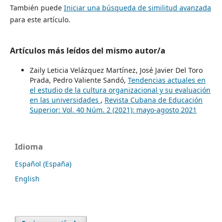
También puede
Iniciar una búsqueda de similitud avanzada
para este artículo.
Artículos más leídos del mismo autor/a
Zaily Leticia Velázquez Martínez, José Javier Del Toro
Prada, Pedro Valiente Sandó,
Tendencias actuales en
el estudio de la cultura organizacional y su evaluación
en las universidades
,
Revista Cubana de Educación
Superior: Vol. 40 Núm. 2 (2021): mayo-agosto 2021
Idioma
Español (España)
English