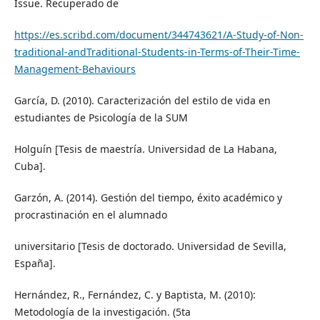
Issue. Recuperado de
https://es.scribd.com/document/344743621/A-Study-of-Non-
traditional-andTraditional-Students-in-Terms-of-Their-Time-
Management-Behaviours
García, D. (2010). Caracterización del estilo de vida en
estudiantes de Psicología de la SUM
Holguín [Tesis de maestría. Universidad de La Habana,
Cuba].
Garzón, A. (2014). Gestión del tiempo, éxito académico y
procrastinación en el alumnado
universitario [Tesis de doctorado. Universidad de Sevilla,
España].
Hernández, R., Fernández, C. y Baptista, M. (2010):
Metodología de la investigación. (5ta