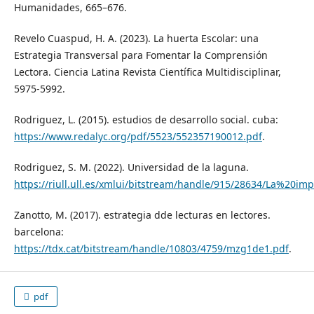
Humanidades, 665–676.
Revelo Cuaspud, H. A. (2023). La huerta Escolar: una
Estrategia Transversal para Fomentar la Comprensión
Lectora. Ciencia Latina Revista Científica Multidisciplinar,
5975-5992.
Rodriguez, L. (2015). estudios de desarrollo social. cuba:
https://www.redalyc.org/pdf/5523/552357190012.pdf
.
Rodriguez, S. M. (2022). Universidad de la laguna.
https://riull.ull.es/xmlui/bitstream/handle/915/28634/La%2
Zanotto, M. (2017). estrategia dde lecturas en lectores.
barcelona:
https://tdx.cat/bitstream/handle/10803/4759/mzg1de1.pdf
.
pdf