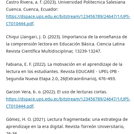
Castro Rivera, a. f. (2023). Universidad Politecnica Salesiana
Cuenca. Cuenca, Ecuador:
https://dspace.ups.edu.ec/bitstream/123456789/24647/1/UPS-
CT010444.pdf
.
Chiqui Llangari, J. D. (2023). Importancia de la enseñanza de
la comprensión lectora en Educación Básica. Ciencia Latina
Revista Científica Multidisciplinar, 13239-13247.
Fabiana, E. F. (2022). La motivación en el aprendizaje de la
lectura en los estudiantes. Revista EDUCARE - UPEL-IPB -
Segunda Nueva Etapa 2.0, 26(Extraordinario), 476–493.
Garzon Vera, b. o. (2022). El uso de lecturas cortas.
https://dspace.ups.edu.ec/bitstream/123456789/24647/1/UPS-
CT010444.pdf
.
Gómez, H. O. (2021). Lectura fragmentada: una estrategia de
aprendizaje en la era digital. Revista Torreón Universitario,
26-36.