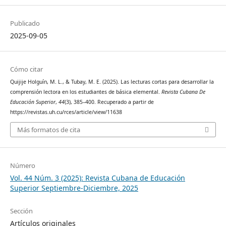
Publicado
2025-09-05
Cómo citar
Quijije Holguín, M. L., & Tubay, M. E. (2025). Las lecturas cortas para desarrollar la
comprensión lectora en los estudiantes de básica elemental.
Revista Cubana De
Educación Superior
,
44
(3), 385–400. Recuperado a partir de
https://revistas.uh.cu/rces/article/view/11638
Más formatos de cita
Número
Vol. 44 Núm. 3 (2025): Revista Cubana de Educación
Superior Septiembre-Diciembre, 2025
Sección
Artículos originales