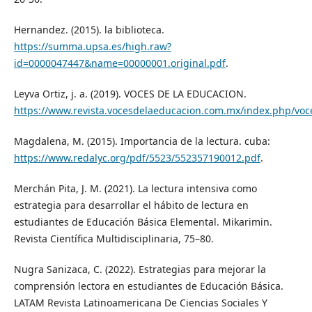
Hernandez. (2015). la biblioteca.
https://summa.upsa.es/high.raw?
id=0000047447&name=00000001.original.pdf
.
Leyva Ortiz, j. a. (2019). VOCES DE LA EDUCACION.
https://www.revista.vocesdelaeducacion.com.mx/index.php/voce
Magdalena, M. (2015). Importancia de la lectura. cuba:
https://www.redalyc.org/pdf/5523/552357190012.pdf
.
Merchán Pita, J. M. (2021). La lectura intensiva como
estrategia para desarrollar el hábito de lectura en
estudiantes de Educación Básica Elemental. Mikarimin.
Revista Científica Multidisciplinaria, 75–80.
Nugra Sanizaca, C. (2022). Estrategias para mejorar la
comprensión lectora en estudiantes de Educación Básica.
LATAM Revista Latinoamericana De Ciencias Sociales Y