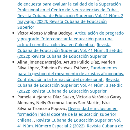
de encuesta para evaluar la calidad de la Superación
Profesional en el Centro de Neurociencias de Cuba
,
Revista Cubana de Educación Superior: Vol. 41 Núm. 2
may-ago (2022): Revista Cubana de Educación
Superior
Víctor Alonso Molina Bedoya,
Articulación de pregrado
y posgrado. Interconectar la educación para una
actitud científica colectiva en Colombia
,
Revista
Cubana de Educación Superior: Vol. 41 Núm. 3 set-dic
(2022): Revista Cubana de Educación Superior
Alina Jimenez Morejón, Arturo Pulido Díaz, Marlen
Silva López, Zobeida Estévez Estévez,
Fundamentos
para la gestión del movimiento de artistas aficionados.
Contribución a la formación del profesional
,
Revista
Cubana de Educación Superior: Vol. 41 Núm. 3 set-dic
(2022): Revista Cubana de Educación Superior
Pamela Alejandra Díaz Suazo, Victoria Verónica Garay
Alemany, Nelly Gromiria Lagos San Martín, Ivka
Silvana Troncoso Popovic,
Diversidad e inclusión en
formación inicial docente de la educación superior
chilena.
,
Revista Cubana de Educación Superior: Vol.
41 Núm. Número Especial 2 (2022): Revista Cubana de