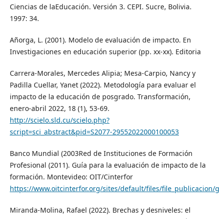
Ciencias de laEducación. Versión 3. CEPI. Sucre, Bolivia.
1997: 34.
Añorga, L. (2001). Modelo de evaluación de impacto. En
Investigaciones en educación superior (pp. xx-xx). Editoria
Carrera-Morales, Mercedes Alipia; Mesa-Carpio, Nancy y
Padilla Cuellar, Yanet (2022). Metodología para evaluar el
impacto de la educación de posgrado. Transformación,
enero-abril 2022, 18 (1), 53-69.
http://scielo.sld.cu/scielo.php?
script=sci_abstract&pid=S2077-29552022000100053
Banco Mundial (2003Red de Instituciones de Formación
Profesional (2011). Guía para la evaluación de impacto de la
formación. Montevideo: OIT/Cinterfor
https://www.oitcinterfor.org/sites/default/files/file_publicacio
Miranda-Molina, Rafael (2022). Brechas y desniveles: el