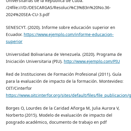
Universitarias de la República de Cuba.
/24file:///D:/DESCARGAS/Resoluci%C3%B3n%20No.36-
2024%20SEA-CU-3.pdf
SENESCYT. (2020). Informe sobre educación superior en
Ecuador.
https://www.ejemplo.com/informe-educacion-
superior
Universidad Bolivariana de Venezuela. (2020). Programa de
Iniciación Universitaria (PIU).
http://www.ejemplo.com/PIU
Red de Instituciones de Formación Profesional (2011). Guía
para la evaluación de impacto de la formación. Montevideo:
OIT/Cinterfor
https://www.oitcinterfor.org/sites/default/files/file_publicacio
Borges O, Lourdes de la Caridad Añorga M, Julia Aurora V,
Norberto (2015). Modelo de evaluación de impacto del
posgrado académico, documento de trabajo en pdf