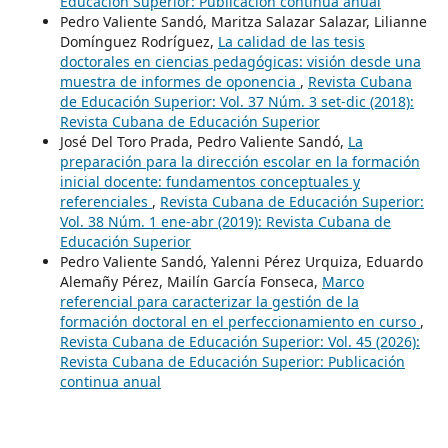
Educación Superior: Publicación continua anual
Pedro Valiente Sandó, Maritza Salazar Salazar, Lilianne
Domínguez Rodríguez,
La calidad de las tesis
doctorales en ciencias pedagógicas: visión desde una
muestra de informes de oponencia
,
Revista Cubana
de Educación Superior: Vol. 37 Núm. 3 set-dic (2018):
Revista Cubana de Educación Superior
José Del Toro Prada, Pedro Valiente Sandó,
La
preparación para la dirección escolar en la formación
inicial docente: fundamentos conceptuales y
referenciales
,
Revista Cubana de Educación Superior:
Vol. 38 Núm. 1 ene-abr (2019): Revista Cubana de
Educación Superior
Pedro Valiente Sandó, Yalenni Pérez Urquiza, Eduardo
Alemañy Pérez, Mailín García Fonseca,
Marco
referencial para caracterizar la gestión de la
formación doctoral en el perfeccionamiento en curso
,
Revista Cubana de Educación Superior: Vol. 45 (2026):
Revista Cubana de Educación Superior: Publicación
continua anual