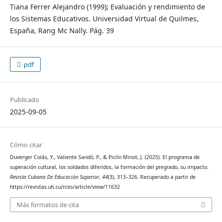
Tiana Ferrer Alejandro (1999); Evaluación y rendimiento de
los Sistemas Educativos. Universidad Virtual de Quilmes,
España, Rang Mc Nally. Pág. 39
pdf
Publicado
2025-09-05
Cómo citar
Duverger Colás, Y., Valiente Sandó, P., & Piclín Minot, J. (2025). El programa de
superación cultural, los soldados diferidos, la formación del pregrado, su impacto.
Revista Cubana De Educación Superior
,
44
(3), 313–326. Recuperado a partir de
https://revistas.uh.cu/rces/article/view/11632
Más formatos de cita