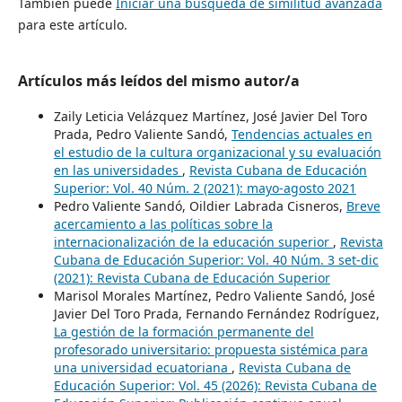
También puede
Iniciar una búsqueda de similitud avanzada
para este artículo.
Artículos más leídos del mismo autor/a
Zaily Leticia Velázquez Martínez, José Javier Del Toro
Prada, Pedro Valiente Sandó,
Tendencias actuales en
el estudio de la cultura organizacional y su evaluación
en las universidades
,
Revista Cubana de Educación
Superior: Vol. 40 Núm. 2 (2021): mayo-agosto 2021
Pedro Valiente Sandó, Oildier Labrada Cisneros,
Breve
acercamiento a las políticas sobre la
internacionalización de la educación superior
,
Revista
Cubana de Educación Superior: Vol. 40 Núm. 3 set-dic
(2021): Revista Cubana de Educación Superior
Marisol Morales Martínez, Pedro Valiente Sandó, José
Javier Del Toro Prada, Fernando Fernández Rodríguez,
La gestión de la formación permanente del
profesorado universitario: propuesta sistémica para
una universidad ecuatoriana
,
Revista Cubana de
Educación Superior: Vol. 45 (2026): Revista Cubana de