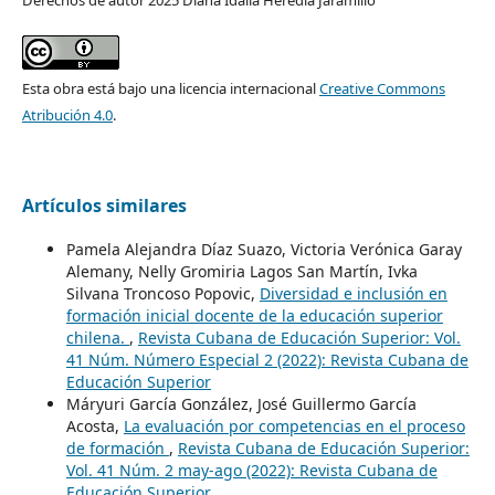
Esta obra está bajo una licencia internacional
Creative Commons
Atribución 4.0
.
Artículos similares
Pamela Alejandra Díaz Suazo, Victoria Verónica Garay
Alemany, Nelly Gromiria Lagos San Martín, Ivka
Silvana Troncoso Popovic,
Diversidad e inclusión en
formación inicial docente de la educación superior
chilena.
,
Revista Cubana de Educación Superior: Vol.
41 Núm. Número Especial 2 (2022): Revista Cubana de
Educación Superior
Máryuri García González, José Guillermo García
Acosta,
La evaluación por competencias en el proceso
de formación
,
Revista Cubana de Educación Superior:
Vol. 41 Núm. 2 may-ago (2022): Revista Cubana de
Educación Superior