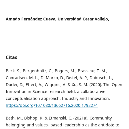
Amado Fernández Cueva,
Universidad Cesar Vallejo,
Citas
Beck, S., Bergenholtz, C., Bogers, M., Brasseur, T.-M.,
Conradsen, M. L., Di Marco, D., Distel, A. P., Dobusch, L.,
Dörler, D., Effert, A., Wiggins, A. & Xu, S. M. (2020). The Open
Innovation in Science research field: a collaborative
conceptualisation approach. Industry and Innovation.
https://doi.org/10.1080/13662716.2020.1792274
Beth, M., Bishop, K. & Etmanski, C. (2021a). Community
belonging and values- based leadership as the antidote to