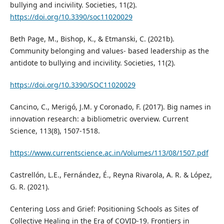
bullying and incivility. Societies, 11(2).
https://doi.org/10.3390/soc11020029
Beth Page, M., Bishop, K., & Etmanski, C. (2021b).
Community belonging and values- based leadership as the
antidote to bullying and incivility. Societies, 11(2).
https://doi.org/10.3390/SOC11020029
Cancino, C., Merigó, J.M. y Coronado, F. (2017). Big names in
innovation research: a bibliometric overview. Current
Science, 113(8), 1507-1518.
https://www.currentscience.ac.in/Volumes/113/08/1507.pdf
Castrellón, L.E., Fernández, É., Reyna Rivarola, A. R. & López,
G. R. (2021).
Centering Loss and Grief: Positioning Schools as Sites of
Collective Healing in the Era of COVID-19. Frontiers in