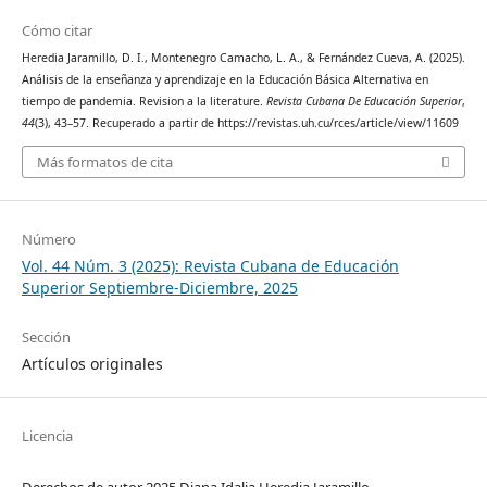
Cómo citar
Heredia Jaramillo, D. I., Montenegro Camacho, L. A., & Fernández Cueva, A. (2025).
Análisis de la enseñanza y aprendizaje en la Educación Básica Alternativa en
tiempo de pandemia. Revision a la literature.
Revista Cubana De Educación Superior
,
44
(3), 43–57. Recuperado a partir de https://revistas.uh.cu/rces/article/view/11609
Más formatos de cita
Número
Vol. 44 Núm. 3 (2025): Revista Cubana de Educación
Superior Septiembre-Diciembre, 2025
Sección
Artículos originales
Licencia
Derechos de autor 2025 Diana Idalia Heredia Jaramillo