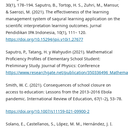
30(1), 178–194. Saputro, B., Tortop, H. S., Zuhri, M., Mansur,
& Saerozi, M. (2021). The effectiveness of the learning
management system of saqural learning application on the
scientific interpretation learning outcomes. Jurnal
Pendidikan IPA Indonesia, 10(1), 111– 120.
https://doi.org/10.15294/jpii.v10i1.27677
Saputro, P., Tatang, H. y Wahyudin (2021). Mathematical
Proficiency Profiles of Elementary School Student:
Preliminary Study. Journal of Physics: Conference
https://www.researchgate.net/publication/350336496_Mathemati
Smith, W. C. (2021). Consequences of school closure on
access to education: Lessons from the 2013–2016 Ebola
pandemic. International Review of Education, 67(1–2), 53–78.
https://doi.org/10.1007/s11159-021-09900-2
Solano, E., Castellanos, S., López, M. M., Hernández, J. I.