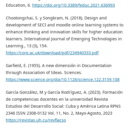
Education, 6.
https://doi.org/10.3389/feduc.2021.636993
Chootongchai, S. y Songkram, N. (2018). Design and
development of SECI and moodle online learning systems to
enhance thinking and innovation skills for higher education
learners. International Journal of Emerging Technologies in
Learning., 13 (3), 154.
https://core.ac.uk/download/pdf/234940333.pdf
Garfield, E. (1955). A new dimensión in Documentation
through Association of Ideas. Sciences.
https://www.science.org/doi/10.1126/science.122.3159.108
García González, M y García Rodríguez, A. (2023). Formación
de competencias docentes en la universidad Revista
Estudios del Desarrollo Social: Cuba y América Latina RPNS
2346 ISSN 2308-0132 Vol. 11, No. 2, Mayo-Agosto, 2023
https://revistas.uh.cu/revflacso