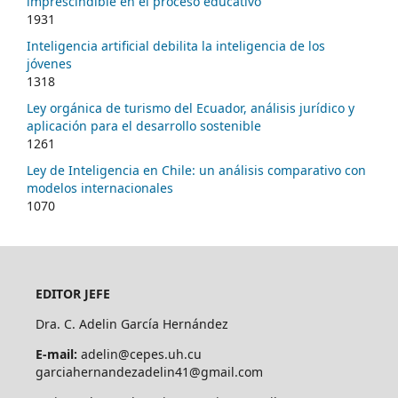
imprescindible en el proceso educativo
1931
Inteligencia artificial debilita la inteligencia de los
jóvenes
1318
Ley orgánica de turismo del Ecuador, análisis jurídico y
aplicación para el desarrollo sostenible
1261
Ley de Inteligencia en Chile: un análisis comparativo con
modelos internacionales
1070
EDITOR JEFE
Dra. C. Adelin García Hernández
E-mail:
adelin@cepes.uh.cu
garciahernandezadelin41@gmail.com