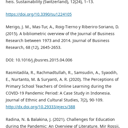
heis. Sustainability (Switzerland), 12(24), 1–13.
https://doi.org/10.3390/su1224105
Merigo, J. M., Mas-Tur, A., Roig-Tierno y Riberiro-Soriano, D.
(2015). A bibliometric overview of the Journal of Business
Research between 1973 and 2014. Journal of Business
Research, 68 (12), 2645-2653.
DOI: 10.1016/j.jbusres.2015.04.006
Rasmitadila, R., Rachmadtullah, R., Samsudin, A., Syaodih,
E., Nurtanto, M. & Suryanti, A. R. (2020). The Perceptions of
Primary School Teachers of Online Learning during the
COVID-19 Pandemic Period: A Case Study in Indonesia.
Journal of Ethnic and Cultural Studies, 7(2), 90-109.
http://dx.doi.org/10.29333/ejecs/388
Radina, N. & Balakina, J. (2021). Challenges for Education
during the Pandemic: An Overview of Literature. Mir Rossii,