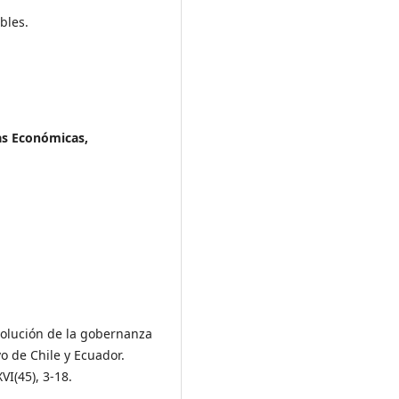
bles.
as Económicas,
 Evolución de la gobernanza
o de Chile y Ecuador.
I(45), 3-18.