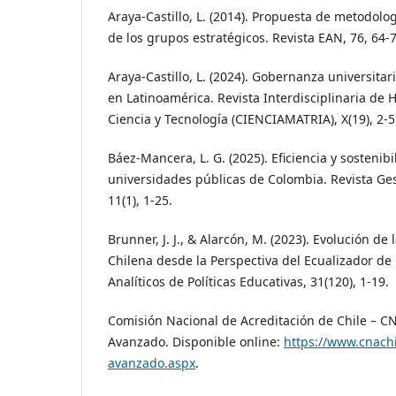
Araya-Castillo, L. (2014). Propuesta de metodolo
de los grupos estratégicos. Revista EAN, 76, 64-7
Araya-Castillo, L. (2024). Gobernanza universitar
en Latinoamérica. Revista Interdisciplinaria de
Ciencia y Tecnología (CIENCIAMATRIA), X(19), 2-5
Báez-Mancera, L. G. (2025). Eficiencia y sostenibi
universidades públicas de Colombia. Revista Ges
11(1), 1-25.
Brunner, J. J., & Alarcón, M. (2023). Evolución de
Chilena desde la Perspectiva del Ecualizador d
Analíticos de Políticas Educativas, 31(120), 1-19.
Comisión Nacional de Acreditación de Chile – C
Avanzado. Disponible online:
https://www.cnachi
avanzado.aspx
.