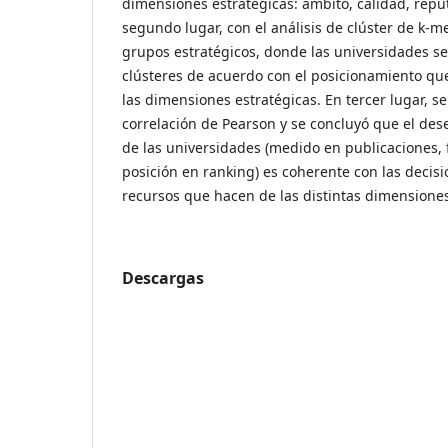
dimensiones estratégicas: ámbito, calidad, repu
segundo lugar, con el análisis de clúster de k-m
grupos estratégicos, donde las universidades s
clústeres de acuerdo con el posicionamiento qu
las dimensiones estratégicas. En tercer lugar, se
correlación de Pearson y se concluyó que el de
de las universidades (medido en publicaciones,
posición en ranking) es coherente con las decis
recursos que hacen de las distintas dimensiones
Descargas