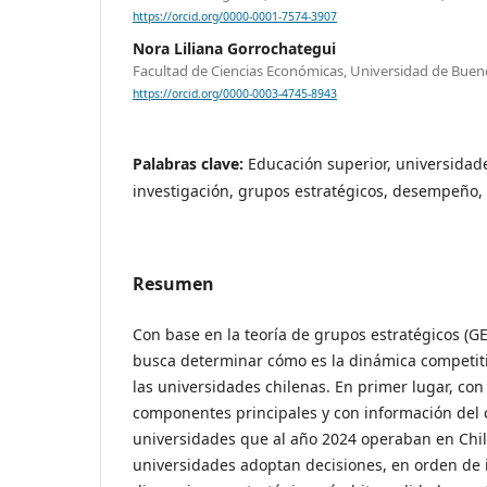
https://orcid.org/0000-0001-7574-3907
Nora Liliana Gorrochategui
Facultad de Ciencias Económicas, Universidad de Bueno
https://orcid.org/0000-0003-4745-8943
Palabras clave:
Educación superior, universidade
investigación, grupos estratégicos, desempeño, 
Resumen
Con base en la teoría de grupos estratégicos (GE
busca determinar cómo es la dinámica competiti
las universidades chilenas. En primer lugar, con e
componentes principales y con información del 
universidades que al año 2024 operaban en Chil
universidades adoptan decisiones, en orden de 