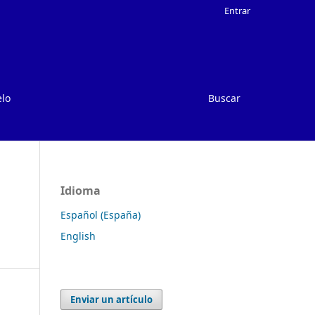
Entrar
elo
Buscar
Idioma
Español (España)
English
Enviar un artículo