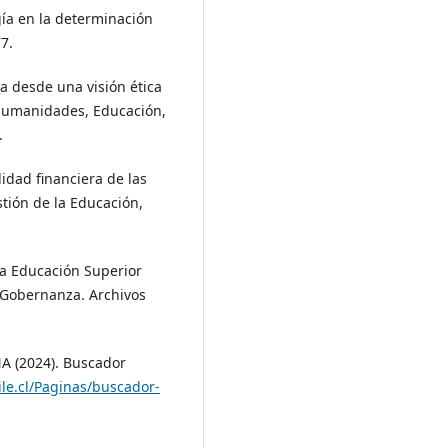
gía en la determinación
7.
ia desde una visión ética
 Humanidades, Educación,
.
lidad financiera de las
tión de la Educación,
 la Educación Superior
e Gobernanza. Archivos
NA (2024). Buscador
le.cl/Paginas/buscador-