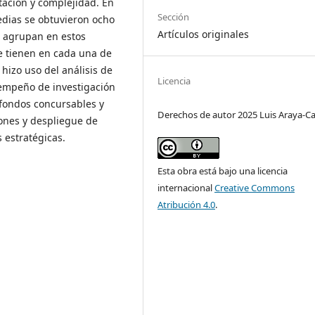
tación y complejidad. En
Sección
edias se obtuvieron ocho
Artículos originales
e agrupan en estos
e tienen en cada una de
 hizo uso del análisis de
Licencia
sempeño de investigación
 fondos concursables y
Derechos de autor 2025 Luis Araya-Cas
iones y despliegue de
 estratégicas.
Esta obra está bajo una licencia
internacional
Creative Commons
Atribución 4.0
.