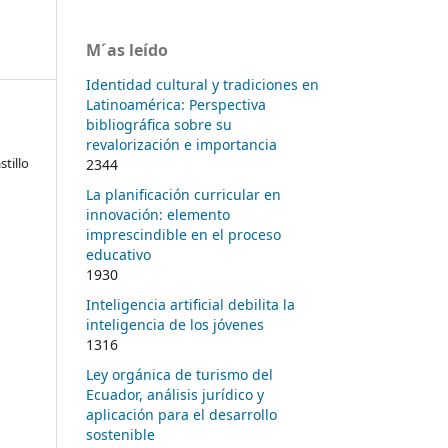
M´as leído
Identidad cultural y tradiciones en
Latinoamérica: Perspectiva
bibliográfica sobre su
revalorización e importancia
tillo
2344
La planificación curricular en
innovación: elemento
imprescindible en el proceso
educativo
1930
Inteligencia artificial debilita la
inteligencia de los jóvenes
1316
Ley orgánica de turismo del
Ecuador, análisis jurídico y
aplicación para el desarrollo
sostenible