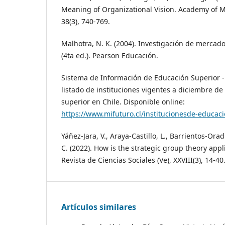
Meaning of Organizational Vision. Academy of 
38(3), 740-769.
Malhotra, N. K. (2004). Investigación de mercad
(4ta ed.). Pearson Educación.
Sistema de Información de Educación Superior - 
listado de instituciones vigentes a diciembre d
superior en Chile. Disponible online:
https://www.mifuturo.cl/institucionesde-educaci
Yáñez-Jara, V., Araya-Castillo, L., Barrientos-Ora
C. (2022). How is the strategic group theory app
Revista de Ciencias Sociales (Ve), XXVIII(3), 14-40
Artículos similares