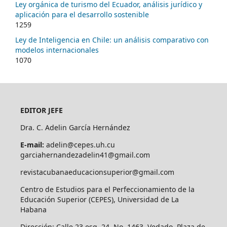
Ley orgánica de turismo del Ecuador, análisis jurídico y
aplicación para el desarrollo sostenible
1259
Ley de Inteligencia en Chile: un análisis comparativo con
modelos internacionales
1070
EDITOR JEFE
Dra. C. Adelin García Hernández
E-mail:
adelin@cepes.uh.cu
garciahernandezadelin41@gmail.com
revistacubanaeducacionsuperior@gmail.com
Centro de Estudios para el Perfeccionamiento de la
Educación Superior (CEPES), Universidad de La
Habana
Dirección: Calle 23 esq. 24, No. 1463. Vedado. Plaza de