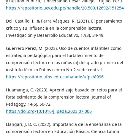
y Gestión Pública). Universidad César Vallejo, Trujillo, Perú.
https://repositorio.ucv.edu.pe/handle/20.500.12692/151254
Doll Castillo, I., & Parra Vásquez, R. (2021). El pensamiento
crítico y su influencia en la comprensión lectora.
Investigación y Desarrollo Educativo, 17(3), 34-49.
Guerrero Pérez, M. (2023). Uso de cuentos infantiles como
estrategia pedagógica para el fortalecimiento de
comprensión lectora en los niños (a) del grado primero del
instituto técnico Patios centro No-2-sede central.
https://repositorio.ufps.edu.co/handle/ufps/8996
Huamanga, C. (2023). Aprendizaje basado en retos para el
fortalecimiento de la comprensión lectora. Journal of
Pedagogy, 14(6), 56-72.
https://doi.org/10.1016/j.jpeda.2023.07.006
Llangari, J. D. C. (2022). Importancia de la enseñanza de la
comprensión lectora en Educación Básica. Ciencia Latina