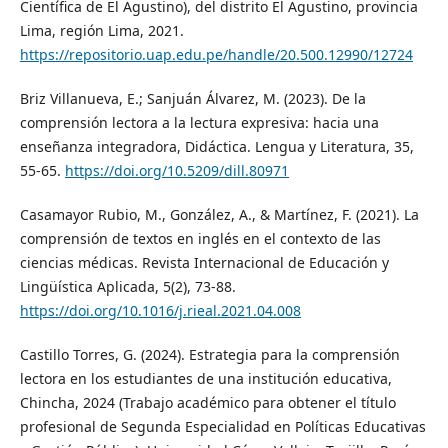
Científica de El Agustino), del distrito El Agustino, provincia
Lima, región Lima, 2021.
https://repositorio.uap.edu.pe/handle/20.500.12990/12724
Briz Villanueva, E.; Sanjuán Álvarez, M. (2023). De la
comprensión lectora a la lectura expresiva: hacia una
enseñanza integradora, Didáctica. Lengua y Literatura, 35,
55-65.
https://doi.org/10.5209/dill.80971
Casamayor Rubio, M., González, A., & Martínez, F. (2021). La
comprensión de textos en inglés en el contexto de las
ciencias médicas. Revista Internacional de Educación y
Lingüística Aplicada, 5(2), 73-88.
https://doi.org/10.1016/j.rieal.2021.04.008
Castillo Torres, G. (2024). Estrategia para la comprensión
lectora en los estudiantes de una institución educativa,
Chincha, 2024 (Trabajo académico para obtener el título
profesional de Segunda Especialidad en Políticas Educativas