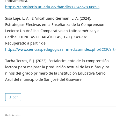
Indoamérica.
https://repositorio.uti.edu.ec//handle/123456789/6893
Sisa Laje, L. A., & Vilcahuano German, L. A. (2024).
Estrategias Efectivas en la Enseñanza de la Comprensión
Lectora: Un Análisis Comparativo en Latinoamérica y el
Caribe. CIENCIAS PEDAGÓGICAS, 17(1), 149–161.
Recuperado a partir de
https://www.cienciaspedagogicas.rimed.cu/index.php/ICCP/arti
Tacha Torres, F. J. (2022). Fortalecimiento de la comprensión
lectora para mejorar la producción textual de las niñas y los
niños del grado primero de la Institución Educativa Cerro
Azul del municipio de San José del Guaviare.
pdf
Publicado