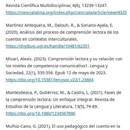
Revista Científica Multidisciplinar, 6(6), 13239-13247.
https://ciencialatina.org/index.php/cienciala/article/view/4325
Martínez Antequera, M., Dalouh, R., & Soriano-Ayala, E.
(2020). Análisis del proceso de comprensión lectora de los
cuentos en contextos interculturales.
https://digibug.ugr.es/handle/10481/62351
Misari, Alexis. (2023). Comprensión lectora y su relación con
los niveles de competencia comunicativa1. Lengua y
Sociedad, 22(1), 535-556. Epub 12 de mayo de 2023.
https://doi.org/10.15381/lengsoc.v22i1.23664
Montesdeoca, P., Gutiérrez, M., & Castro, L. (2021). Fases de
la comprensión lectora: Un enfoque integral. Revista de
Estudios de la Lengua y Literatura, 13(5), 74-89.
https://doi.org/10.1080/1234567890
Muñoz-Cano, G. (2021). El uso pedagógico del cuento en la