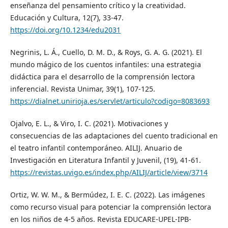
enseñanza del pensamiento crítico y la creatividad.
Educación y Cultura, 12(7), 33-47.
https://doi.org/10.1234/edu2031
Negrinis, L. Á., Cuello, D. M. D., & Roys, G. A. G. (2021). El
mundo mágico de los cuentos infantiles: una estrategia
didáctica para el desarrollo de la comprensión lectora
inferencial. Revista Unimar, 39(1), 107-125.
https://dialnet.unirioja.es/servlet/articulo?codigo=8083693
Ojalvo, E. L., & Viro, I. C. (2021). Motivaciones y
consecuencias de las adaptaciones del cuento tradicional en
el teatro infantil contemporáneo. AILIJ. Anuario de
Investigación en Literatura Infantil y Juvenil, (19), 41-61.
https://revistas.uvigo.es/index.php/AILIJ/article/view/3714
Ortiz, W. W. M., & Bermúdez, I. E. C. (2022). Las imágenes
como recurso visual para potenciar la comprensión lectora
en los niños de 4-5 años. Revista EDUCARE-UPEL-IPB-