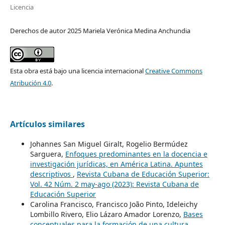
Licencia
Derechos de autor 2025 Mariela Verónica Medina Anchundia
Esta obra está bajo una licencia internacional
Creative Commons
Atribución 4.0
.
Artículos similares
Johannes San Miguel Giralt, Rogelio Bermúdez
Sarguera,
Enfoques predominantes en la docencia e
investigación jurídicas, en América Latina. Apuntes
descriptivos
,
Revista Cubana de Educación Superior:
Vol. 42 Núm. 2 may-ago (2023): Revista Cubana de
Educación Superior
Carolina Francisco, Francisco João Pinto, Ideleichy
Lombillo Rivero, Elio Lázaro Amador Lorenzo,
Bases
conceptuales para la formación de una cultura