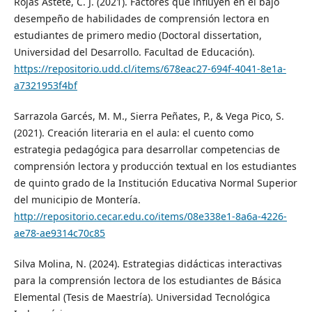
Rojas Astete, C. J. (2021). Factores que influyen en el bajo
desempeño de habilidades de comprensión lectora en
estudiantes de primero medio (Doctoral dissertation,
Universidad del Desarrollo. Facultad de Educación).
https://repositorio.udd.cl/items/678eac27-694f-4041-8e1a-
a7321953f4bf
Sarrazola Garcés, M. M., Sierra Peñates, P., & Vega Pico, S.
(2021). Creación literaria en el aula: el cuento como
estrategia pedagógica para desarrollar competencias de
comprensión lectora y producción textual en los estudiantes
de quinto grado de la Institución Educativa Normal Superior
del municipio de Montería.
http://repositorio.cecar.edu.co/items/08e338e1-8a6a-4226-
ae78-ae9314c70c85
Silva Molina, N. (2024). Estrategias didácticas interactivas
para la comprensión lectora de los estudiantes de Básica
Elemental (Tesis de Maestría). Universidad Tecnológica