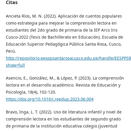
Citas
Ancieta Ríos, M. N. (2022). Aplicación de cuentos populares
como estrategia para mejorar la comprensión lectora en
estudiantes del 2do grado de primaria de la IEP Arco Iris
Cusco-2022 (Tesis de Bachillerato en Educación). Escuela de
Educación Superior Pedagógica Pública Santa Rosa, Cusco,
Perú.
http://repositorio.eesppsantarosacusco.edu.pe/handle/EESPPSR
show=full
Asencio, E., González, M., & López, P. (2023). La comprensión
lectora en el desarrollo académico. Revista de Educación y
Psicología, 18(4), 102-120.
https://doi.org/10.1016/j.reedup.2023.06.004
Bravo, Inga, L. T. (2022). Uso de literatura infantil y nivel de
comprensión lectora en los estudiantes de segundo grado
de primaria de la institución educativa colegio (Juventud