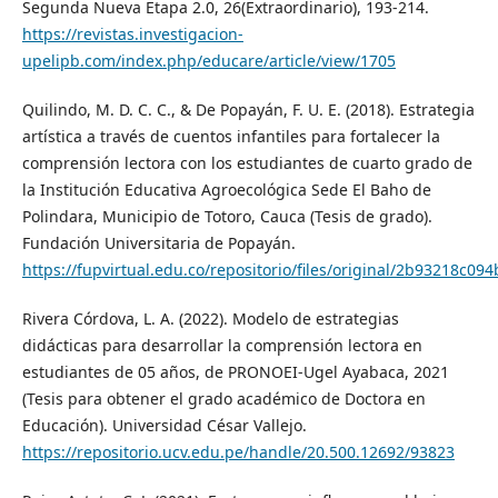
Segunda Nueva Etapa 2.0, 26(Extraordinario), 193-214.
https://revistas.investigacion-
upelipb.com/index.php/educare/article/view/1705
Quilindo, M. D. C. C., & De Popayán, F. U. E. (2018). Estrategia
artística a través de cuentos infantiles para fortalecer la
comprensión lectora con los estudiantes de cuarto grado de
la Institución Educativa Agroecológica Sede El Baho de
Polindara, Municipio de Totoro, Cauca (Tesis de grado).
Fundación Universitaria de Popayán.
https://fupvirtual.edu.co/repositorio/files/original/2b93218
Rivera Córdova, L. A. (2022). Modelo de estrategias
didácticas para desarrollar la comprensión lectora en
estudiantes de 05 años, de PRONOEI-Ugel Ayabaca, 2021
(Tesis para obtener el grado académico de Doctora en
Educación). Universidad César Vallejo.
https://repositorio.ucv.edu.pe/handle/20.500.12692/93823