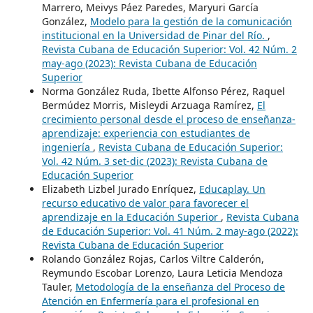
Marrero, Meivys Páez Paredes, Maryuri García
González,
Modelo para la gestión de la comunicación
institucional en la Universidad de Pinar del Río.
,
Revista Cubana de Educación Superior: Vol. 42 Núm. 2
may-ago (2023): Revista Cubana de Educación
Superior
Norma González Ruda, Ibette Alfonso Pérez, Raquel
Bermúdez Morris, Misleydi Arzuaga Ramírez,
El
crecimiento personal desde el proceso de enseñanza-
aprendizaje: experiencia con estudiantes de
ingeniería
,
Revista Cubana de Educación Superior:
Vol. 42 Núm. 3 set-dic (2023): Revista Cubana de
Educación Superior
Elizabeth Lizbel Jurado Enríquez,
Educaplay. Un
recurso educativo de valor para favorecer el
aprendizaje en la Educación Superior
,
Revista Cubana
de Educación Superior: Vol. 41 Núm. 2 may-ago (2022):
Revista Cubana de Educación Superior
Rolando González Rojas, Carlos Viltre Calderón,
Reymundo Escobar Lorenzo, Laura Leticia Mendoza
Tauler,
Metodología de la enseñanza del Proceso de
Atención en Enfermería para el profesional en