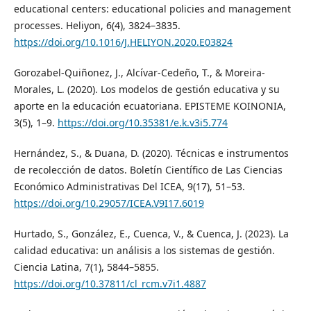
educational centers: educational policies and management
processes. Heliyon, 6(4), 3824–3835.
https://doi.org/10.1016/J.HELIYON.2020.E03824
Gorozabel-Quiñonez, J., Alcívar-Cedeño, T., & Moreira-
Morales, L. (2020). Los modelos de gestión educativa y su
aporte en la educación ecuatoriana. EPISTEME KOINONIA,
3(5), 1–9.
https://doi.org/10.35381/e.k.v3i5.774
Hernández, S., & Duana, D. (2020). Técnicas e instrumentos
de recolección de datos. Boletín Científico de Las Ciencias
Económico Administrativas Del ICEA, 9(17), 51–53.
https://doi.org/10.29057/ICEA.V9I17.6019
Hurtado, S., González, E., Cuenca, V., & Cuenca, J. (2023). La
calidad educativa: un análisis a los sistemas de gestión.
Ciencia Latina, 7(1), 5844–5855.
https://doi.org/10.37811/cl_rcm.v7i1.4887