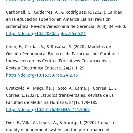
Carbonell, C., Gutierrez, A., & Rodríguez, R. (2021). Calidad
en la educación superior en América Latina: revisión
sistemática. Revista Venezolana de Gerencia, 26(3), 345–360.
https://doi.org/10.52080/rvgluz.26.e6.21
Chen, E., Cerdas, V., & Rosabal, S. (2020). Modelos de
Gestión Pedagógica: Factores de Participación, Cambio e
Innovación en los Centros Educativos Costarricenses.
Revista Electrónica Educare, 24(2), 1–29.
https://doi.org/10.15359/ree.24-2.16
Cvetkovic, A., Maguiña, J., Soto, A., Lama, J., Correa, L., &
Correa, L. (2021). Estudios transversales. Revista de La
Facultad de Medicina Humana, 21(1), 179–185.
https://doi.org/10.25176/RFMH.V21I1.3069
Díez, F., Villa, A., López, A., & Iraurgi, I. (2020). Impact of
quality management systems in the performance of