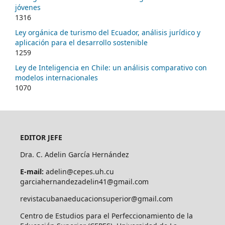
jóvenes
1316
Ley orgánica de turismo del Ecuador, análisis jurídico y
aplicación para el desarrollo sostenible
1259
Ley de Inteligencia en Chile: un análisis comparativo con
modelos internacionales
1070
EDITOR JEFE
Dra. C. Adelin García Hernández
E-mail:
adelin@cepes.uh.cu
garciahernandezadelin41@gmail.com
revistacubanaeducacionsuperior@gmail.com
Centro de Estudios para el Perfeccionamiento de la