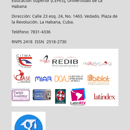
Educación Superior (CEPES), Universidad de La
Habana
Dirección: Calle 23 esq. 24, No. 1463. Vedado. Plaza de
la Revolución. La Habana, Cuba.
Teléfono: 7831-4336
RNPS 2418 ISSN 2518-2730