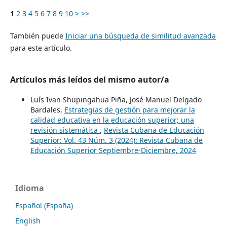
1
2
3
4
5
6
7
8
9
10
>
>>
También puede
Iniciar una búsqueda de similitud avanzada
para este artículo.
Artículos más leídos del mismo autor/a
Luís Ivan Shupingahua Piña, José Manuel Delgado
Bardales,
Estrategias de gestión para mejorar la
calidad educativa en la educación superior; una
revisión sistemática
,
Revista Cubana de Educación
Superior: Vol. 43 Núm. 3 (2024): Revista Cubana de
Educación Superior Septiembre-Diciembre, 2024
Idioma
Español (España)
English