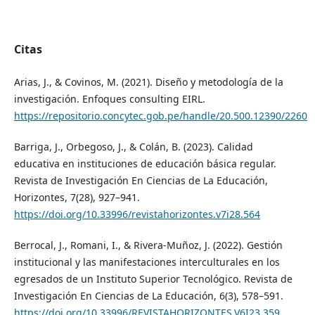
Citas
Arias, J., & Covinos, M. (2021). Diseño y metodología de la
investigación. Enfoques consulting EIRL.
https://repositorio.concytec.gob.pe/handle/20.500.12390/2260
Barriga, J., Orbegoso, J., & Colán, B. (2023). Calidad
educativa en instituciones de educación básica regular.
Revista de Investigación En Ciencias de La Educación,
Horizontes, 7(28), 927–941.
https://doi.org/10.33996/revistahorizontes.v7i28.564
Berrocal, J., Romani, I., & Rivera-Muñoz, J. (2022). Gestión
institucional y las manifestaciones interculturales en los
egresados de un Instituto Superior Tecnológico. Revista de
Investigación En Ciencias de La Educación, 6(3), 578–591.
https://doi.org/10.33996/REVISTAHORIZONTES.V6I23.359