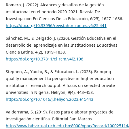
Romero, J. (2022). Alcances y desafíos de la gestión
institucional en el periodo 2020-2021. Revista De
Investigación En Ciencias De La Educación, 6(25), 1627–1636.
https://doi.org/10.33996/revistahorizontes.v6i25.441
Sánchez, M., & Delgado, J. (2020). Gestión Educativa en el
desarrollo del aprendizaje en las Instituciones Educativas.
Ciencia Latina, 4(2), 1819–1838.
https://doi.org/10.37811/cl_rcm.v4i2.196
Stephen, A., Yuichi, B., & Education, L. (2023). Bringing
quality management to perspective in higher education
institutions’ research output: A focus on selected private
universities in Nigeria. Heliyon, 9(4), 443–458.
https://doi.org/10.1016/j.heliyon.2023.e15443
Valderrama, S. (2019). Pasos para elaborar proyectos de
investigación científica. Editorial San Marcos.
http://www.bibvirtual.ucb.edu.bo:8000/opac/Record/100025114