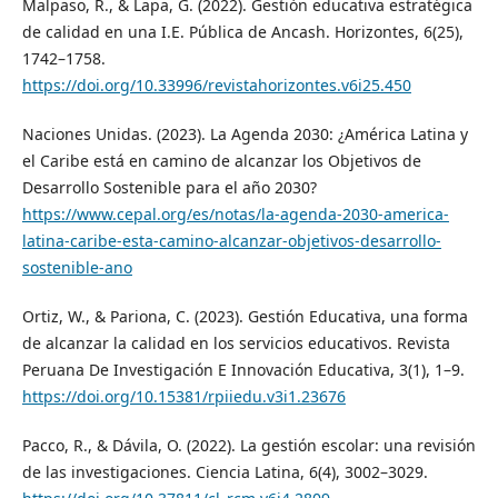
Malpaso, R., & Lapa, G. (2022). Gestión educativa estratégica
de calidad en una I.E. Pública de Ancash. Horizontes, 6(25),
1742–1758.
https://doi.org/10.33996/revistahorizontes.v6i25.450
Naciones Unidas. (2023). La Agenda 2030: ¿América Latina y
el Caribe está en camino de alcanzar los Objetivos de
Desarrollo Sostenible para el año 2030?
https://www.cepal.org/es/notas/la-agenda-2030-america-
latina-caribe-esta-camino-alcanzar-objetivos-desarrollo-
sostenible-ano
Ortiz, W., & Pariona, C. (2023). Gestión Educativa, una forma
de alcanzar la calidad en los servicios educativos. Revista
Peruana De Investigación E Innovación Educativa, 3(1), 1–9.
https://doi.org/10.15381/rpiiedu.v3i1.23676
Pacco, R., & Dávila, O. (2022). La gestión escolar: una revisión
de las investigaciones. Ciencia Latina, 6(4), 3002–3029.