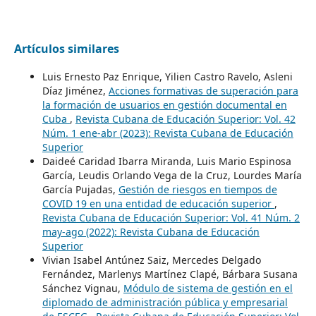
Artículos similares
Luis Ernesto Paz Enrique, Yilien Castro Ravelo, Asleni
Díaz Jiménez,
Acciones formativas de superación para
la formación de usuarios en gestión documental en
Cuba
,
Revista Cubana de Educación Superior: Vol. 42
Núm. 1 ene-abr (2023): Revista Cubana de Educación
Superior
Daideé Caridad Ibarra Miranda, Luis Mario Espinosa
García, Leudis Orlando Vega de la Cruz, Lourdes María
García Pujadas,
Gestión de riesgos en tiempos de
COVID 19 en una entidad de educación superior
,
Revista Cubana de Educación Superior: Vol. 41 Núm. 2
may-ago (2022): Revista Cubana de Educación
Superior
Vivian Isabel Antúnez Saiz, Mercedes Delgado
Fernández, Marlenys Martínez Clapé, Bárbara Susana
Sánchez Vignau,
Módulo de sistema de gestión en el
diplomado de administración pública y empresarial