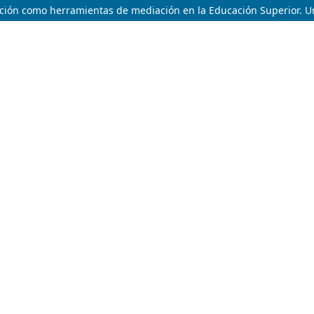
cación como herramientas de mediación en la Educación Superior. 