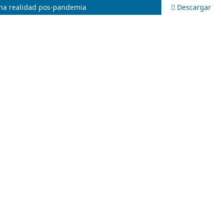
Una realidad pos-pandemia
Descargar