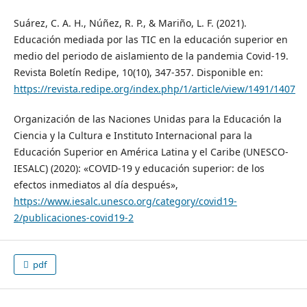
Suárez, C. A. H., Núñez, R. P., & Mariño, L. F. (2021).
Educación mediada por las TIC en la educación superior en
medio del periodo de aislamiento de la pandemia Covid-19.
Revista Boletín Redipe, 10(10), 347-357. Disponible en:
https://revista.redipe.org/index.php/1/article/view/1491/1407
Organización de las Naciones Unidas para la Educación la
Ciencia y la Cultura e Instituto Internacional para la
Educación Superior en América Latina y el Caribe (UNESCO-
IESALC) (2020): «COVID-19 y educación superior: de los
efectos inmediatos al día después»,
https://www.iesalc.unesco.org/category/covid19-
2/publicaciones-covid19-2
pdf