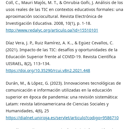
Coll, C., Mauri Majós, M. T., & Onrubia Goñi, J. Análisis de los
usos reales de las TIC en contextos educativos formales: una
aproximación sociocultural. Revista Electrónica de
Investigación Educativa. 2008, 10(1), p. 1-18.
http://www.redalyc.org/articulo.oa?id=15510101
Díaz Vera, J. P., Ruiz Ramírez, A. K.., & Egüez Cevallos, C.
(2021). Impacto de las TIC: desafíos y oportunidades de la
Educación Superior frente al COVID-19. Revista Científica
UISRAEL, 8(2), 113–134.
https://doi.org/10.35290/rcui.v8n2.2021.448
Durán, M., & López, G. (2023). Innovaciones tecnológicas de
comunicación e información utilizadas en la educación
superior en época de pandemia: una revisión sistemática:
Latam: revista latinoamericana de Ciencias Sociales y
Humanidades, 4(6), 25
https://dialnet.unirioja.es/servlet/articulo?codigo=9586710