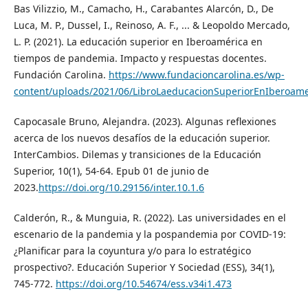
Bas Vilizzio, M., Camacho, H., Carabantes Alarcón, D., De
Luca, M. P., Dussel, I., Reinoso, A. F., ... & Leopoldo Mercado,
L. P. (2021). La educación superior en Iberoamérica en
tiempos de pandemia. Impacto y respuestas docentes.
Fundación Carolina.
https://www.fundacioncarolina.es/wp-
content/uploads/2021/06/LibroLaeducacionSuperiorEnIberoame
Capocasale Bruno, Alejandra. (2023). Algunas reflexiones
acerca de los nuevos desafíos de la educación superior.
InterCambios. Dilemas y transiciones de la Educación
Superior, 10(1), 54-64. Epub 01 de junio de
2023.
https://doi.org/10.29156/inter.10.1.6
Calderón, R., & Munguia, R. (2022). Las universidades en el
escenario de la pandemia y la pospandemia por COVID-19:
¿Planificar para la coyuntura y/o para lo estratégico
prospectivo?. Educación Superior Y Sociedad (ESS), 34(1),
745-772.
https://doi.org/10.54674/ess.v34i1.473