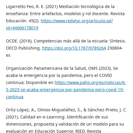
Ligarretto Feo, R. E. (2021) Mediación tecnológica de la
enseñanza: Entre artefactos, modelos y rol docente. Revista
Educación. 45(2).
https://www.redalyc.org/articulo.oa?
id=44066178019
OCDE. (2016). Competencias más allá de la escuela: Síntesis.
OECD Publishing.
https://doi.org/10.1787/9789264
230804-
es
Organización Panamericana de la Salud, OMS (2023). Se
acaba la emergencia por la pandemia, pero el COVID
continua; Disponible en
https://www.paho.org/es/noticias/6-
5-2023-se-acaba-emergencia-por-pandemia-pero-covid-19-
continua
Ortiz-López, A., Olmos-Migueláñez, S., & Sánchez-Prieto, J. C.
(2021). Calidad en e-Learning: Identificación de sus
dimensiones, propuesta y validación de un modelo para su
evaluación en Educación Superior. RIED. Revista