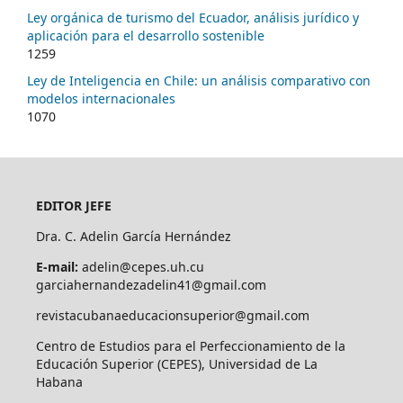
Ley orgánica de turismo del Ecuador, análisis jurídico y
aplicación para el desarrollo sostenible
1259
Ley de Inteligencia en Chile: un análisis comparativo con
modelos internacionales
1070
EDITOR JEFE
Dra. C. Adelin García Hernández
E-mail:
adelin@cepes.uh.cu
garciahernandezadelin41@gmail.com
revistacubanaeducacionsuperior@gmail.com
Centro de Estudios para el Perfeccionamiento de la
Educación Superior (CEPES), Universidad de La
Habana