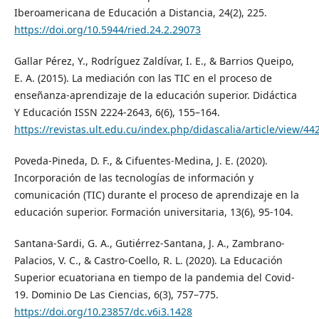
Iberoamericana de Educación a Distancia, 24(2), 225.
https://doi.org/10.5944/ried.24.2.29073
Gallar Pérez, Y., Rodríguez Zaldívar, I. E., & Barrios Queipo,
E. A. (2015). La mediación con las TIC en el proceso de
enseñanza-aprendizaje de la educación superior. Didáctica
Y Educación ISSN 2224-2643, 6(6), 155–164.
https://revistas.ult.edu.cu/index.php/didascalia/article/view/44
Poveda-Pineda, D. F., & Cifuentes-Medina, J. E. (2020).
Incorporación de las tecnologías de información y
comunicación (TIC) durante el proceso de aprendizaje en la
educación superior. Formación universitaria, 13(6), 95-104.
Santana-Sardi, G. A., Gutiérrez-Santana, J. A., Zambrano-
Palacios, V. C., & Castro-Coello, R. L. (2020). La Educación
Superior ecuatoriana en tiempo de la pandemia del Covid-
19. Dominio De Las Ciencias, 6(3), 757–775.
https://doi.org/10.23857/dc.v6i3.1428