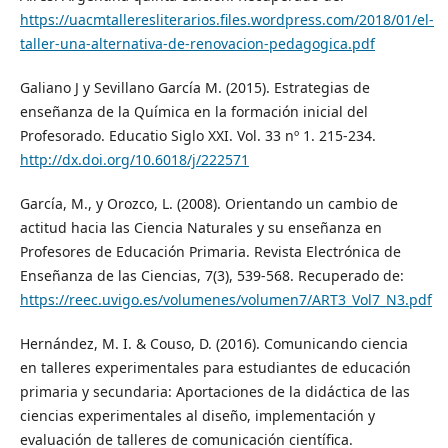
https://uacmtalleresliterarios.files.wordpress.com/2018/01/el-
taller-una-alternativa-de-renovacion-pedagogica.pdf
Galiano J y Sevillano García M. (2015). Estrategias de
enseñanza de la Química en la formación inicial del
Profesorado. Educatio Siglo XXI. Vol. 33 nº 1. 215-234.
http://dx.doi.org/10.6018/j/222571
García, M., y Orozco, L. (2008). Orientando un cambio de
actitud hacia las Ciencia Naturales y su enseñanza en
Profesores de Educación Primaria. Revista Electrónica de
Enseñanza de las Ciencias, 7(3), 539-568. Recuperado de:
https://reec.uvigo.es/volumenes/volumen7/ART3_Vol7_N3.pdf
Hernández, M. I. & Couso, D. (2016). Comunicando ciencia
en talleres experimentales para estudiantes de educación
primaria y secundaria: Aportaciones de la didáctica de las
ciencias experimentales al diseño, implementación y
evaluación de talleres de comunicación científica.