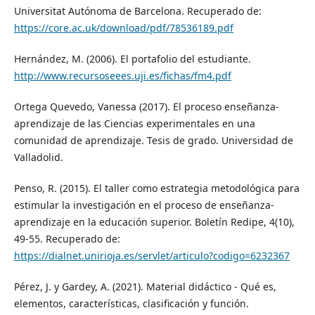
Universitat Autónoma de Barcelona. Recuperado de:
https://core.ac.uk/download/pdf/78536189.pdf
Hernández, M. (2006). El portafolio del estudiante.
http://www.recursoseees.uji.es/fichas/fm4.pdf
Ortega Quevedo, Vanessa (2017). El proceso enseñanza-
aprendizaje de las Ciencias experimentales en una
comunidad de aprendizaje. Tesis de grado. Universidad de
Valladolid.
Penso, R. (2015). El taller como estrategia metodológica para
estimular la investigación en el proceso de enseñanza-
aprendizaje en la educación superior. Boletín Redipe, 4(10),
49-55. Recuperado de:
https://dialnet.unirioja.es/servlet/articulo?codigo=6232367
Pérez, J. y Gardey, A. (2021). Material didáctico - Qué es,
elementos, características, clasificación y función.