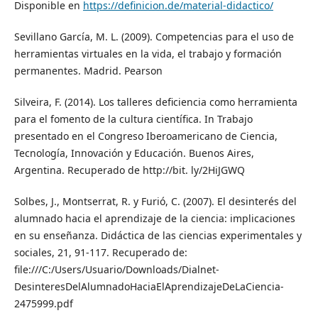
Disponible en
https://definicion.de/material-didactico/
Sevillano García, M. L. (2009). Competencias para el uso de
herramientas virtuales en la vida, el trabajo y formación
permanentes. Madrid. Pearson
Silveira, F. (2014). Los talleres deficiencia como herramienta
para el fomento de la cultura científica. In Trabajo
presentado en el Congreso Iberoamericano de Ciencia,
Tecnología, Innovación y Educación. Buenos Aires,
Argentina. Recuperado de http://bit. ly/2HiJGWQ
Solbes, J., Montserrat, R. y Furió, C. (2007). El desinterés del
alumnado hacia el aprendizaje de la ciencia: implicaciones
en su enseñanza. Didáctica de las ciencias experimentales y
sociales, 21, 91-117. Recuperado de:
file:///C:/Users/Usuario/Downloads/Dialnet-
DesinteresDelAlumnadoHaciaElAprendizajeDeLaCiencia-
2475999.pdf