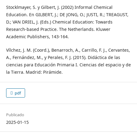
Stocklmayer, S. y Gilbert, J. (2002) Informal Chemical
Education. En GILBERT, J.; DE JONG, O.; JUSTI, R.; TREAGUST,
D.; VAN DRIEL, J. (Eds.) Chemical Education: Towards
Research-based Practice. The Netherlands. Kluwer
Academic Publishers, 143-164.
Vílchez, J. M. (Coord.), Benarroch, A., Carrillo, F. J., Cervantes,
A., Fernández, M., y Perales, F. J. (2015). Didáctica de las
ciencias para Educación Primaria I. Ciencias del espacio y de
la Tierra. Madrid: Pirámide.
pdf
Publicado
2025-01-15