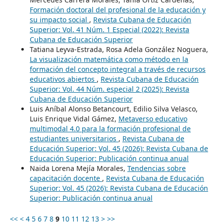
Formación doctoral del profesional de la educación y
su impacto social
,
Revista Cubana de Educación
Superior: Vol. 41 Núm. 1 Especial (2022): Revista
Cubana de Educación Superior
Tatiana Leyva-Estrada, Rosa Adela González Noguera,
La visualización matemática como método en la
formación del concepto integral a través de recursos
educativos abiertos
,
Revista Cubana de Educación
Superior: Vol. 44 Núm. especial 2 (2025): Revista
Cubana de Educación Superior
Luis Aníbal Alonso Betancourt, Edilio Silva Velasco,
Luis Enrique Vidal Gámez,
Metaverso educativo
multimodal 4.0 para la formación profesional de
estudiantes universitarios
,
Revista Cubana de
Educación Superior: Vol. 45 (2026): Revista Cubana de
Educación Superior: Publicación continua anual
Naida Lorena Mejía Morales,
Tendencias sobre
capacitación docente
,
Revista Cubana de Educación
Superior: Vol. 45 (2026): Revista Cubana de Educación
Superior: Publicación continua anual
<<
<
4
5
6
7
8
9
10
11
12
13
>
>>