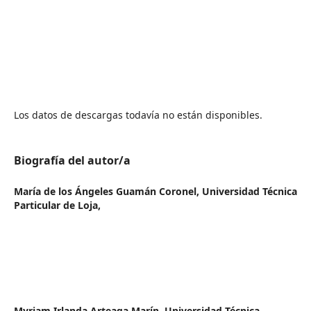
Los datos de descargas todavía no están disponibles.
Biografía del autor/a
María de los Ángeles Guamán Coronel,
Universidad Técnica
Particular de Loja,
Myriam Irlanda Arteaga Marín,
Universidad Técnica