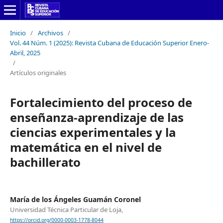
Inicio
/
Archivos
/
Vol. 44 Núm. 1 (2025): Revista Cubana de Educación Superior Enero-
Abril, 2025
/
Artículos originales
Fortalecimiento del proceso de
enseñanza-aprendizaje de las
ciencias experimentales y la
matemática en el nivel de
bachillerato
María de los Ángeles Guamán Coronel
Universidad Técnica Particular de Loja,
https://orcid.org/0000-0003-1778-8044