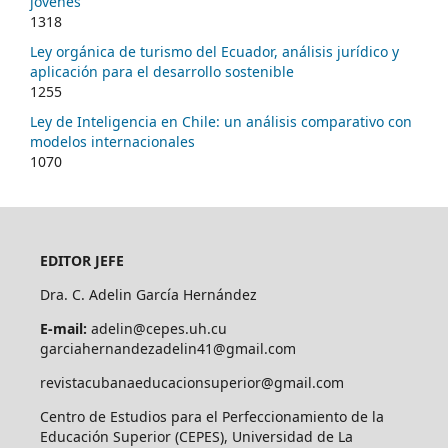
jóvenes
1318
Ley orgánica de turismo del Ecuador, análisis jurídico y
aplicación para el desarrollo sostenible
1255
Ley de Inteligencia en Chile: un análisis comparativo con
modelos internacionales
1070
EDITOR JEFE
Dra. C. Adelin García Hernández
E-mail:
adelin@cepes.uh.cu
garciahernandezadelin41@gmail.com
revistacubanaeducacionsuperior@gmail.com
Centro de Estudios para el Perfeccionamiento de la
Educación Superior (CEPES), Universidad de La