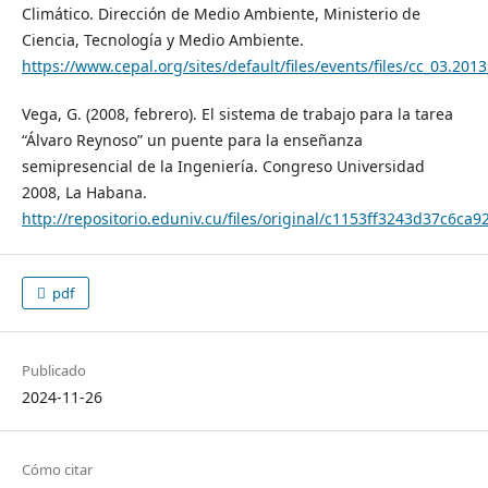
Climático. Dirección de Medio Ambiente, Ministerio de
Ciencia, Tecnología y Medio Ambiente.
https://www.cepal.org/sites/default/files/events/files/cc_03.20
Vega, G. (2008, febrero). El sistema de trabajo para la tarea
“Álvaro Reynoso” un puente para la enseñanza
semipresencial de la Ingeniería. Congreso Universidad
2008, La Habana.
http://repositorio.eduniv.cu/files/original/c1153ff3243d37c6ca
pdf
Publicado
2024-11-26
Cómo citar