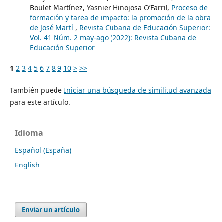
Boulet Martínez, Yasnier Hinojosa O’Farril,
Proceso de
formación y tarea de impacto: la promoción de la obra
de José Martí
,
Revista Cubana de Educación Superior:
Vol. 41 Núm. 2 may-ago (2022): Revista Cubana de
Educación Superior
1
2
3
4
5
6
7
8
9
10
>
>>
También puede
Iniciar una búsqueda de similitud avanzada
para este artículo.
Idioma
Español (España)
English
Enviar un artículo