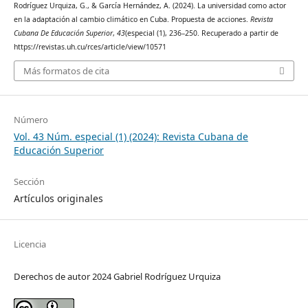
Rodríguez Urquiza, G., & García Hernández, A. (2024). La universidad como actor
en la adaptación al cambio climático en Cuba. Propuesta de acciones.
Revista
Cubana De Educación Superior
,
43
(especial (1), 236–250. Recuperado a partir de
https://revistas.uh.cu/rces/article/view/10571
Más formatos de cita
Número
Vol. 43 Núm. especial (1) (2024): Revista Cubana de
Educación Superior
Sección
Artículos originales
Licencia
Derechos de autor 2024 Gabriel Rodríguez Urquiza