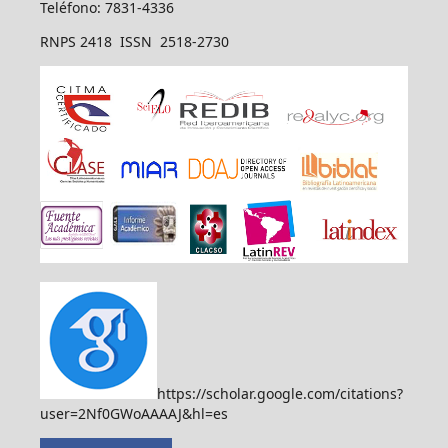
Teléfono: 7831-4336
RNPS 2418 ISSN 2518-2730
https://scholar.google.com/citations?
user=2Nf0GWoAAAAJ&hl=es