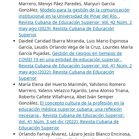
Marrero, Meivys Páez Paredes, Maryuri García
González,
Modelo para la gestión de la comunicación
institucional en la Universidad de Pinar del Río.
,
Revista Cubana de Educación Superior: Vol. 42 Núm. 2
may-ago (2023): Revista Cubana de Educación
Superior
Daideé Caridad Ibarra Miranda, Luis Mario Espinosa
García, Leudis Orlando Vega de la Cruz, Lourdes María
García Pujadas,
Gestión de riesgos en tiempos de
COVID 19 en una entidad de educación superior
,
Revista Cubana de Educación Superior: Vol. 41 Núm. 2
may-ago (2022): Revista Cubana de Educación
Superior
María Elena del Huerto Marimón, Yahilenis Romero
Marrero, Yalenis Velazco Fajardo, Lena Alonso Triana,
Roberto Cañete Villafranca, Abel Iván Semper
González,
El concepto cultura de la profesión en la
educación médica superior cubana: una reflexión
necesaria
,
Revista Cubana de Educación Superior:
Vol. 41 Núm. 3 set-dic (2022): Revista Cubana de
Educación Superior
Orlando Farray Álvarez, Lázaro Jesús Blanco Encinosa,