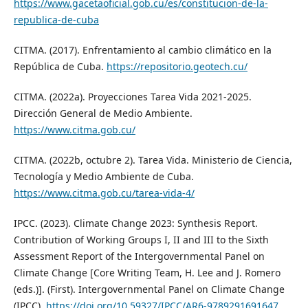
https://www.gacetaoficial.gob.cu/es/constitucion-de-la-
republica-de-cuba
CITMA. (2017). Enfrentamiento al cambio climático en la
República de Cuba.
https://repositorio.geotech.cu/
CITMA. (2022a). Proyecciones Tarea Vida 2021-2025.
Dirección General de Medio Ambiente.
https://www.citma.gob.cu/
CITMA. (2022b, octubre 2). Tarea Vida. Ministerio de Ciencia,
Tecnología y Medio Ambiente de Cuba.
https://www.citma.gob.cu/tarea-vida-4/
IPCC. (2023). Climate Change 2023: Synthesis Report.
Contribution of Working Groups I, II and III to the Sixth
Assessment Report of the Intergovernmental Panel on
Climate Change [Core Writing Team, H. Lee and J. Romero
(eds.)]. (First). Intergovernmental Panel on Climate Change
(IPCC).
https://doi.org/10.59327/IPCC/AR6-9789291691647