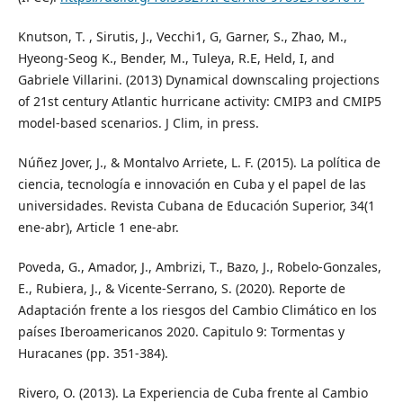
Knutson, T. , Sirutis, J., Vecchi1, G, Garner, S., Zhao, M.,
Hyeong-Seog K., Bender, M., Tuleya, R.E, Held, I, and
Gabriele Villarini. (2013) Dynamical downscaling projections
of 21st century Atlantic hurricane activity: CMIP3 and CMIP5
model-based scenarios. J Clim, in press.
Núñez Jover, J., & Montalvo Arriete, L. F. (2015). La política de
ciencia, tecnología e innovación en Cuba y el papel de las
universidades. Revista Cubana de Educación Superior, 34(1
ene-abr), Article 1 ene-abr.
Poveda, G., Amador, J., Ambrizi, T., Bazo, J., Robelo-Gonzales,
E., Rubiera, J., & Vicente-Serrano, S. (2020). Reporte de
Adaptación frente a los riesgos del Cambio Climático en los
países Iberoamericanos 2020. Capitulo 9: Tormentas y
Huracanes (pp. 351-384).
Rivero, O. (2013). La Experiencia de Cuba frente al Cambio