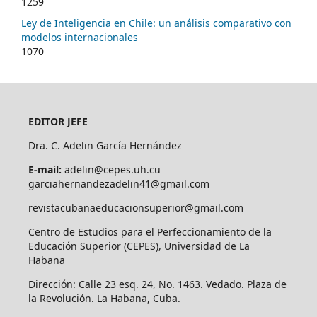
1259
Ley de Inteligencia en Chile: un análisis comparativo con
modelos internacionales
1070
EDITOR JEFE
Dra. C. Adelin García Hernández
E-mail:
adelin@cepes.uh.cu
garciahernandezadelin41@gmail.com
revistacubanaeducacionsuperior@gmail.com
Centro de Estudios para el Perfeccionamiento de la
Educación Superior (CEPES), Universidad de La
Habana
Dirección: Calle 23 esq. 24, No. 1463. Vedado. Plaza de
la Revolución. La Habana, Cuba.