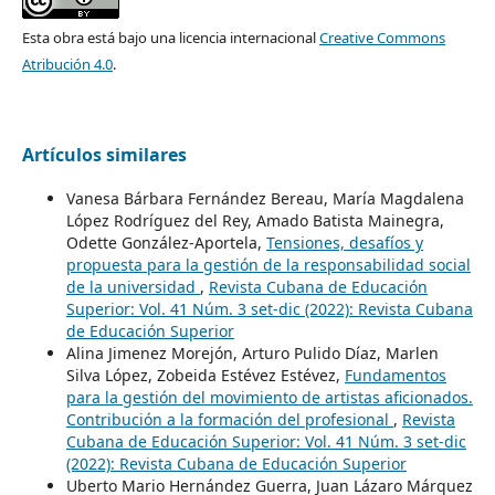
Esta obra está bajo una licencia internacional
Creative Commons
Atribución 4.0
.
Artículos similares
Vanesa Bárbara Fernández Bereau, María Magdalena
López Rodríguez del Rey, Amado Batista Mainegra,
Odette González-Aportela,
Tensiones, desafíos y
propuesta para la gestión de la responsabilidad social
de la universidad
,
Revista Cubana de Educación
Superior: Vol. 41 Núm. 3 set-dic (2022): Revista Cubana
de Educación Superior
Alina Jimenez Morejón, Arturo Pulido Díaz, Marlen
Silva López, Zobeida Estévez Estévez,
Fundamentos
para la gestión del movimiento de artistas aficionados.
Contribución a la formación del profesional
,
Revista
Cubana de Educación Superior: Vol. 41 Núm. 3 set-dic
(2022): Revista Cubana de Educación Superior
Uberto Mario Hernández Guerra, Juan Lázaro Márquez