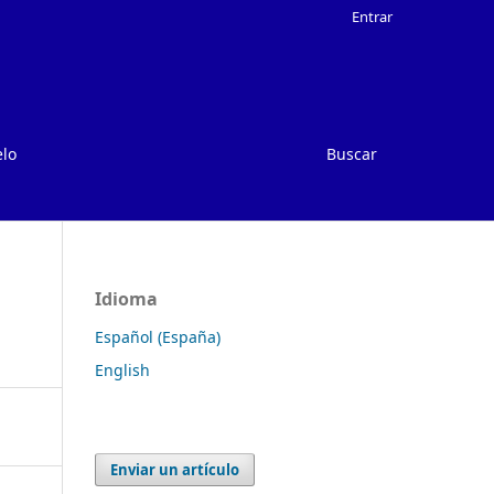
Entrar
elo
Buscar
Idioma
Español (España)
English
Enviar un artículo