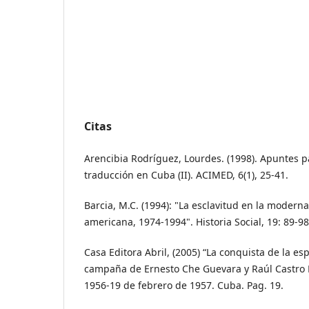
Citas
Arencibia Rodríguez, Lourdes. (1998). Apuntes pa
traducción en Cuba (II). ACIMED, 6(1), 25-41.
Barcia, M.C. (1994): "La esclavitud en la moderna
americana, 1974-1994". Historia Social, 19: 89-98
Casa Editora Abril, (2005) “La conquista de la es
campaña de Ernesto Che Guevara y Raúl Castro 
1956-19 de febrero de 1957. Cuba. Pag. 19.