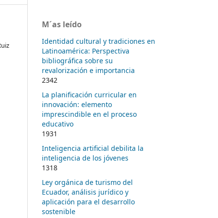
M´as leído
Identidad cultural y tradiciones en
Ruiz
Latinoamérica: Perspectiva
bibliográfica sobre su
revalorización e importancia
2342
La planificación curricular en
innovación: elemento
imprescindible en el proceso
educativo
1931
Inteligencia artificial debilita la
inteligencia de los jóvenes
1318
Ley orgánica de turismo del
Ecuador, análisis jurídico y
aplicación para el desarrollo
sostenible