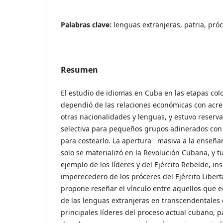
Palabras clave:
lenguas extranjeras, patria, pró
Resumen
El estudio de idiomas en Cuba en las etapas colo
dependió de las relaciones económicas con acr
otras nacionalidades y lenguas, y estuvo reserv
selectiva para pequeños grupos adinerados con 
para costearlo. La apertura masiva a la enseña
solo se materializó en la Revolución Cubana, y t
ejemplo de los líderes y del Ejército Rebelde, in
imperecedero de los próceres del Ejército Libert
propone reseñar el vínculo entre aquellos que edi
de las lenguas extranjeras en transcendentales 
principales líderes del proceso actual cubano, p