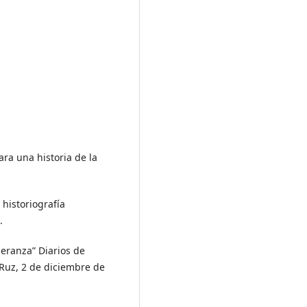
ra una historia de la
 historiografía
.
peranza” Diarios de
Ruz, 2 de diciembre de