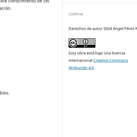
ble conocimiento de los
ación.
Licencia
Derechos de autor 2024 Ángel Pérez 
Esta obra está bajo una licencia
internacional
Creative Commons
Atribución 4.0
.
bles.