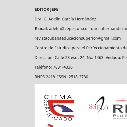
EDITOR JEFE
Dra. C. Adelin García Hernández
E-mail:
adelin@cepes.uh.cu garciahernandeza
revistacubanaeducacionsuperior@gmail.com
Centro de Estudios para el Perfeccionamiento d
Dirección: Calle 23 esq. 24, No. 1463. Vedado. P
Teléfono: 7831-4336
RNPS 2418 ISSN 2518-2730