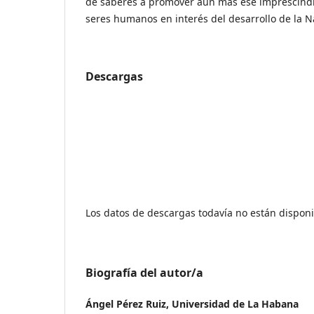
de saberes a promover aún más ese imprescindi
seres humanos en interés del desarrollo de la N
Descargas
Los datos de descargas todavía no están disponi
Biografía del autor/a
Ángel Pérez Ruiz,
Universidad de La Habana