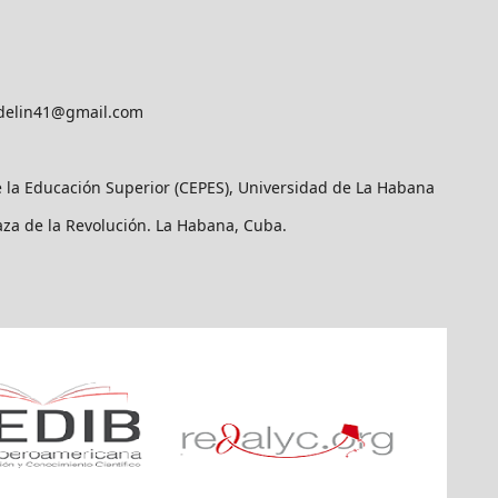
delin41@gmail.com
e la Educación Superior (CEPES), Universidad de La Habana
laza de la Revolución. La Habana, Cuba.