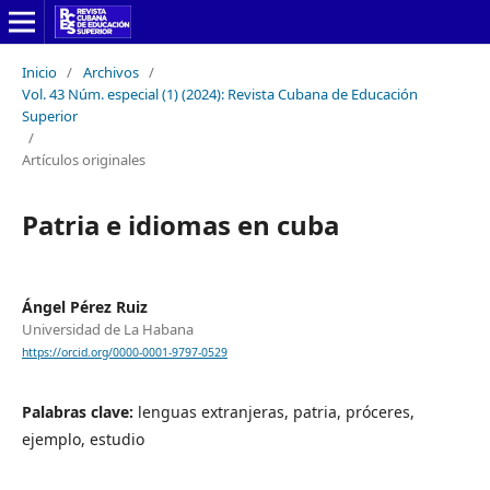
Inicio
/
Archivos
/
Vol. 43 Núm. especial (1) (2024): Revista Cubana de Educación
Superior
/
Artículos originales
Patria e idiomas en cuba
Ángel Pérez Ruiz
Universidad de La Habana
https://orcid.org/0000-0001-9797-0529
Palabras clave:
lenguas extranjeras, patria, próceres,
ejemplo, estudio