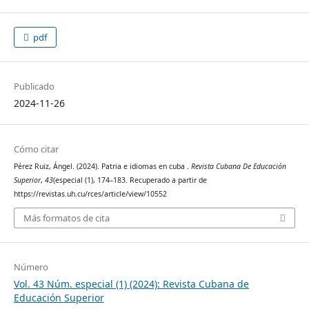
pdf
Publicado
2024-11-26
Cómo citar
Pérez Ruiz, Ángel. (2024). Patria e idiomas en cuba .
Revista Cubana De Educación
Superior
,
43
(especial (1), 174–183. Recuperado a partir de
https://revistas.uh.cu/rces/article/view/10552
Más formatos de cita
Número
Vol. 43 Núm. especial (1) (2024): Revista Cubana de
Educación Superior