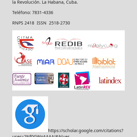
la Revolución. La Habana, Cuba.
Teléfono: 7831-4336
RNPS 2418 ISSN 2518-2730
https://scholar.google.com/citations?
user=2Nf0GWoAAAAJ&hl=es