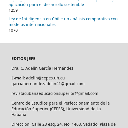
aplicación para el desarrollo sostenible
1259
Ley de Inteligencia en Chile: un análisis comparativo con
modelos internacionales
1070
EDITOR JEFE
Dra. C. Adelin García Hernández
E-mail:
adelin@cepes.uh.cu
garciahernandezadelin41@gmail.com
revistacubanaeducacionsuperior@gmail.com
Centro de Estudios para el Perfeccionamiento de la
Educación Superior (CEPES), Universidad de La
Habana
Dirección: Calle 23 esq. 24, No. 1463. Vedado. Plaza de