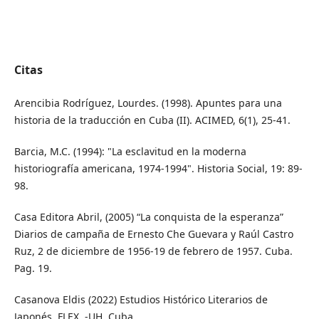
Citas
Arencibia Rodríguez, Lourdes. (1998). Apuntes para una
historia de la traducción en Cuba (II). ACIMED, 6(1), 25-41.
Barcia, M.C. (1994): "La esclavitud en la moderna
historiografía americana, 1974-1994". Historia Social, 19: 89-
98.
Casa Editora Abril, (2005) “La conquista de la esperanza”
Diarios de campaña de Ernesto Che Guevara y Raúl Castro
Ruz, 2 de diciembre de 1956-19 de febrero de 1957. Cuba.
Pag. 19.
Casanova Eldis (2022) Estudios Histórico Literarios de
Japonés. FLEX. -UH. Cuba