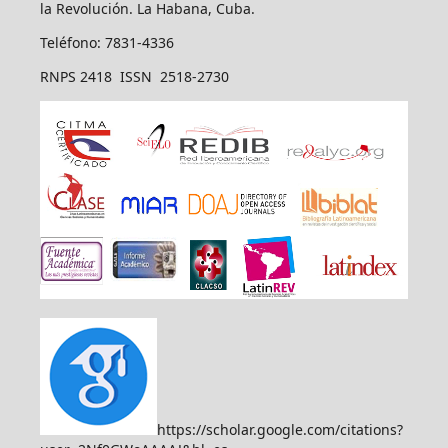
la Revolución. La Habana, Cuba.
Teléfono: 7831-4336
RNPS 2418 ISSN 2518-2730
https://scholar.google.com/citations?