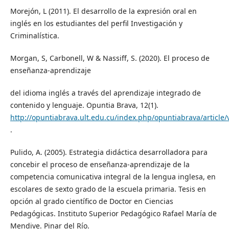
Morejón, L (2011). El desarrollo de la expresión oral en
inglés en los estudiantes del perfil Investigación y
Criminalística.
Morgan, S, Carbonell, W & Nassiff, S. (2020). El proceso de
enseñanza-aprendizaje
del idioma inglés a través del aprendizaje integrado de
contenido y lenguaje. Opuntia Brava, 12(1).
http://opuntiabrava.ult.edu.cu/index.php/opuntiabrava/article/
.
Pulido, A. (2005). Estrategia didáctica desarrolladora para
concebir el proceso de enseñanza-aprendizaje de la
competencia comunicativa integral de la lengua inglesa, en
escolares de sexto grado de la escuela primaria. Tesis en
opción al grado científico de Doctor en Ciencias
Pedagógicas. Instituto Superior Pedagógico Rafael María de
Mendive. Pinar del Río.