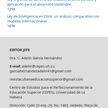
aplicación para el desarrollo sostenible
1259
Ley de Inteligencia en Chile: un análisis comparativo con
modelos internacionales
1070
EDITOR JEFE
Dra. C. Adelin García Hernández
E-mail:
adelin@cepes.uh.cu
garciahernandezadelin41@gmail.com
revistacubanaeducacionsuperior@gmail.com
Centro de Estudios para el Perfeccionamiento de la
Educación Superior (CEPES), Universidad de La
Habana
Dirección: Calle 23 esq. 24, No. 1463. Vedado. Plaza de