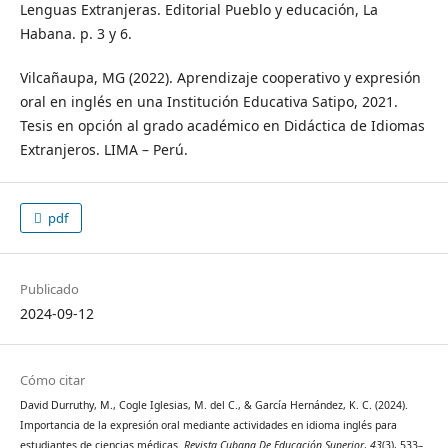
Lenguas Extranjeras. Editorial Pueblo y educación, La
Habana. p. 3 y 6.
Vilcañaupa, MG (2022). Aprendizaje cooperativo y expresión
oral en inglés en una Institución Educativa Satipo, 2021.
Tesis en opción al grado académico en Didáctica de Idiomas
Extranjeros. LIMA – Perú.
pdf
Publicado
2024-09-12
Cómo citar
David Durruthy, M., Cogle Iglesias, M. del C., & García Hernández, K. C. (2024).
Importancia de la expresión oral mediante actividades en idioma inglés para
estudiantes de ciencias médicas.
Revista Cubana De Educación Superior
,
43
(3), 533–