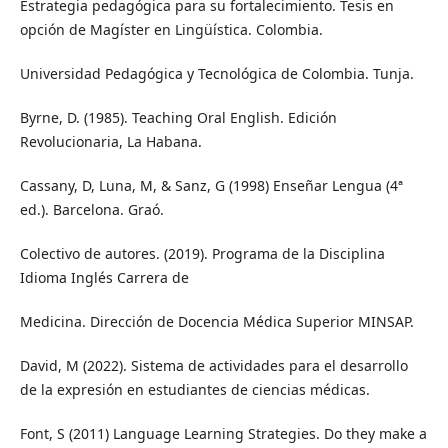
Estrategia pedagógica para su fortalecimiento. Tesis en
opción de Magíster en Lingüística. Colombia.
Universidad Pedagógica y Tecnológica de Colombia. Tunja.
Byrne, D. (1985). Teaching Oral English. Edición
Revolucionaria, La Habana.
Cassany, D, Luna, M, & Sanz, G (1998) Enseñar Lengua (4ª
ed.). Barcelona. Graó.
Colectivo de autores. (2019). Programa de la Disciplina
Idioma Inglés Carrera de
Medicina. Dirección de Docencia Médica Superior MINSAP.
David, M (2022). Sistema de actividades para el desarrollo
de la expresión en estudiantes de ciencias médicas.
Font, S (2011) Language Learning Strategies. Do they make a