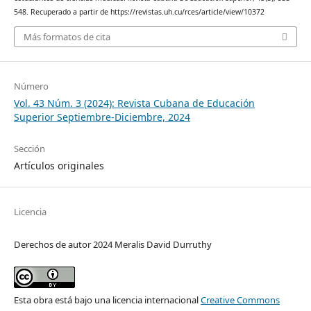
548. Recuperado a partir de https://revistas.uh.cu/rces/article/view/10372
Más formatos de cita
Número
Vol. 43 Núm. 3 (2024): Revista Cubana de Educación
Superior Septiembre-Diciembre, 2024
Sección
Artículos originales
Licencia
Derechos de autor 2024 Meralis David Durruthy
Esta obra está bajo una licencia internacional
Creative Commons