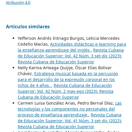
Atribución 4.0
.
Artículos similares
Yefferson Andrés Intriago Burgos, Leticia Mercedes
Cedeño Macías,
Actividades didácticas e-learning para
la enseñanza-aprendizaje del inglés
,
Revista Cubana
de Educación Superior: Vol. 42 Núm. 3 set-dic (2023):
Revista Cubana de Educación Superior
Nelly Karina Arteaga Quijije, Óscar Elías Bolívar
Chávez,
Estrategia musical basada en la percusión
para el desarrollo de la expresión corporal en los
niños de 4 años.
,
Revista Cubana de Educación
Superior: Vol. 42 Núm. 2 may-ago (2023): Revista
Cubana de Educación Superior
Carmen Luisa González Arias, Pedro Bernal Díaz,
Las
tecnologías y los componentes no personales del
proceso de enseñanza-aprendizaje
,
Revista Cubana
de Educación Superior: Vol. 41 Núm. 3 set-dic (2022):
Revista Cubana de Educación Superior