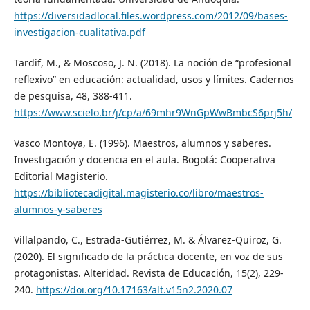
https://diversidadlocal.files.wordpress.com/2012/09/bases-
investigacion-cualitativa.pdf
Tardif, M., & Moscoso, J. N. (2018). La noción de “profesional
reflexivo” en educación: actualidad, usos y límites. Cadernos
de pesquisa, 48, 388-411.
https://www.scielo.br/j/cp/a/69mhr9WnGpWwBmbcS6prj5h/
Vasco Montoya, E. (1996). Maestros, alumnos y saberes.
Investigación y docencia en el aula. Bogotá: Cooperativa
Editorial Magisterio.
https://bibliotecadigital.magisterio.co/libro/maestros-
alumnos-y-saberes
Villalpando, C., Estrada-Gutiérrez, M. & Álvarez-Quiroz, G.
(2020). El significado de la práctica docente, en voz de sus
protagonistas. Alteridad. Revista de Educación, 15(2), 229-
240.
https://doi.org/10.17163/alt.v15n2.2020.07