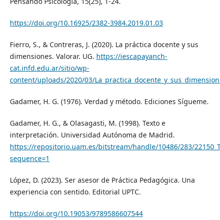
Pensando Psicología, 15(25), 1-24.
https://doi.org/10.16925/2382-3984.2019.01.03
Fierro, S., & Contreras, J. (2020). La práctica docente y sus
dimensiones. Valorar. UG.
https://iescapayanch-
cat.infd.edu.ar/sitio/wp-
content/uploads/2020/03/La_practica_docente_y_sus_dimension
Gadamer, H. G. (1976). Verdad y método. Ediciones Sígueme.
Gadamer, H. G., & Olasagasti, M. (1998). Texto e
interpretación. Universidad Autónoma de Madrid.
https://repositorio.uam.es/bitstream/handle/10486/283/22150
sequence=1
López, D. (2023). Ser asesor de Práctica Pedagógica. Una
experiencia con sentido. Editorial UPTC.
https://doi.org/10.19053/9789586607544