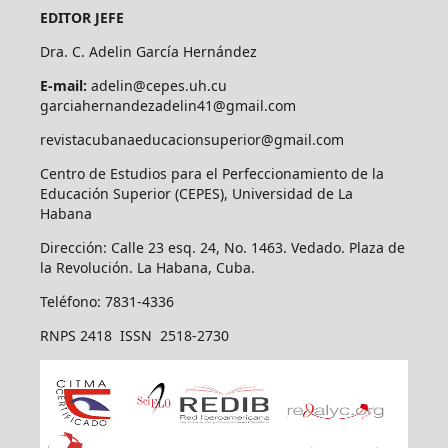
EDITOR JEFE
Dra. C. Adelin García Hernández
E-mail:
adelin@cepes.uh.cu
garciahernandezadelin41@gmail.com
revistacubanaeducacionsuperior@gmail.com
Centro de Estudios para el Perfeccionamiento de la
Educación Superior (CEPES), Universidad de La
Habana
Dirección: Calle 23 esq. 24, No. 1463. Vedado. Plaza de
la Revolución. La Habana, Cuba.
Teléfono: 7831-4336
RNPS 2418 ISSN 2518-2730