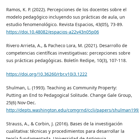
Ramos, K. P. (2022). Percepciones de los docentes sobre el
modelo pedagógico incluyendo sus prácticas de aula, un
estudio fenomenológico. Revista Espacios, 43(05), 73-89.
https://doi.10.48082/espacios-a22v43n05p06
Rivero Arrieta, A., & Pacheco Lora, M. (2021). Desarrollo de
competencias científicas investigativas: percepciones sobre
sus prácticas pedagógicas. Boletín Redipe, 10(3), 107-118.
https://doi.org/10.36260/rbr.v10i3.1222
Shulman, L. (1993). Teaching as Community Property:
Putting an End to Pedagogical Solitude. Change Gale Group,
25(6) Nov-Dec.
http://depts.washington.edu/comgrnd/ccli/papers/shulman19
Strauss, A., & Corbin, J. (2016). Bases de la investigación
cualitativa: técnicas y procedimientos para desarrollar la
teoría fundamentada. Universidad de Antioquia.