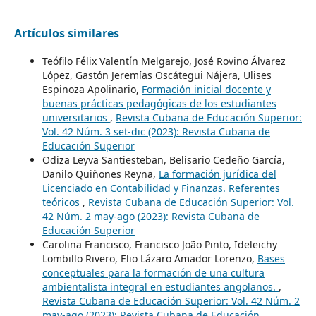
Artículos similares
Teófilo Félix Valentín Melgarejo, José Rovino Álvarez
López, Gastón Jeremías Oscátegui Nájera, Ulises
Espinoza Apolinario,
Formación inicial docente y
buenas prácticas pedagógicas de los estudiantes
universitarios
,
Revista Cubana de Educación Superior:
Vol. 42 Núm. 3 set-dic (2023): Revista Cubana de
Educación Superior
Odiza Leyva Santiesteban, Belisario Cedeño García,
Danilo Quiñones Reyna,
La formación jurídica del
Licenciado en Contabilidad y Finanzas. Referentes
teóricos
,
Revista Cubana de Educación Superior: Vol.
42 Núm. 2 may-ago (2023): Revista Cubana de
Educación Superior
Carolina Francisco, Francisco João Pinto, Ideleichy
Lombillo Rivero, Elio Lázaro Amador Lorenzo,
Bases
conceptuales para la formación de una cultura
ambientalista integral en estudiantes angolanos.
,
Revista Cubana de Educación Superior: Vol. 42 Núm. 2
may-ago (2023): Revista Cubana de Educación