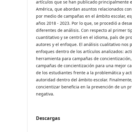
artículos que se han publicado principalmente en
América, que abordan asuntos relacionados con 
por medio de campañas en el ámbito escolar, es
años 2018 - 2023. Por lo que, se procedió a desar
diferentes de análisis. Con respecto al primer tip
cuantitativo y se centró en el idioma, país de p
autores y el enfoque. El análisis cualitativo nos 
enfoques dentro de los artículos analizados: ac
herramienta para campañas de concientización,
campañas de concientización para una mejor cal
de los estudiantes frente a la problemática y ac
autoridad dentro del ámbito escolar. Finalmente
concientizar beneficia en la prevención de un p
negativa.
Descargas