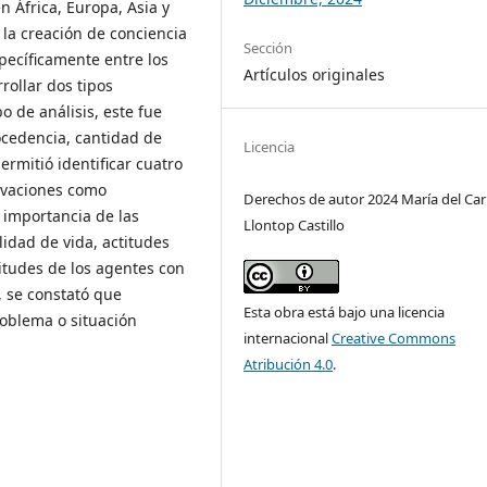
 África, Europa, Asia y
la creación de conciencia
Sección
pecíficamente entre los
Artículos originales
rollar dos tipos
o de análisis, este fue
rocedencia, cantidad de
Licencia
permitió identificar cuatro
tivaciones como
Derechos de autor 2024 María del C
 importancia de las
Llontop Castillo
idad de vida, actitudes
titudes de los agentes con
, se constató que
Esta obra está bajo una licencia
roblema o situación
internacional
Creative Commons
Atribución 4.0
.