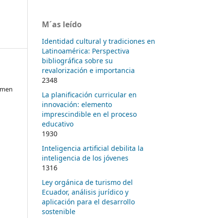
M´as leído
Identidad cultural y tradiciones en
Latinoamérica: Perspectiva
bibliográfica sobre su
revalorización e importancia
2348
armen
La planificación curricular en
innovación: elemento
imprescindible en el proceso
educativo
1930
Inteligencia artificial debilita la
inteligencia de los jóvenes
1316
Ley orgánica de turismo del
Ecuador, análisis jurídico y
aplicación para el desarrollo
sostenible