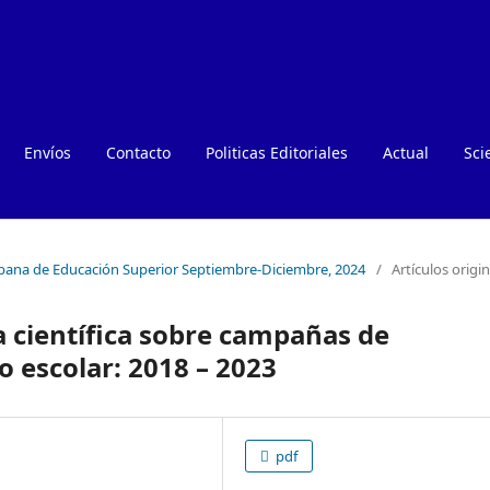
Envíos
Contacto
Politicas Editoriales
Actual
Sci
Cubana de Educación Superior Septiembre-Diciembre, 2024
/
Artículos origi
ra científica sobre campañas de
o escolar: 2018 – 2023
pdf