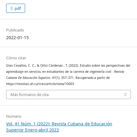
pdf
Publicado
2022-01-15
Cómo citar
Glas Cevallos, C. C., & Ortiz Cárdenas , T. (2022). Estudio sobre las perspectivas del
aprendizaje en servicio, en estudiantes de la carrera de ingeniería civil .
Revista
Cubana De Educación Superior
,
41
(1), 357–371. Recuperado a partir de
https://revistas.uh.cu/rces/article/view/10003
Más formatos de cita
Número
Vol. 41 Núm. 1 (2022): Revista Cubana de Educación
Superior Enero-abril 2022