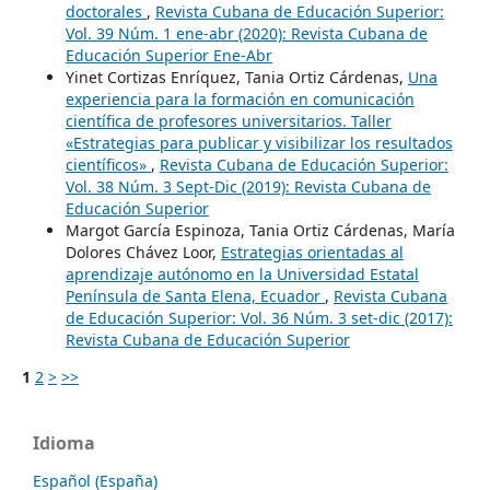
doctorales
,
Revista Cubana de Educación Superior:
Vol. 39 Núm. 1 ene-abr (2020): Revista Cubana de
Educación Superior Ene-Abr
Yinet Cortizas Enríquez, Tania Ortiz Cárdenas,
Una
experiencia para la formación en comunicación
científica de profesores universitarios. Taller
«Estrategias para publicar y visibilizar los resultados
científicos»
,
Revista Cubana de Educación Superior:
Vol. 38 Núm. 3 Sept-Dic (2019): Revista Cubana de
Educación Superior
Margot García Espinoza, Tania Ortiz Cárdenas, María
Dolores Chávez Loor,
Estrategias orientadas al
aprendizaje autónomo en la Universidad Estatal
Península de Santa Elena, Ecuador
,
Revista Cubana
de Educación Superior: Vol. 36 Núm. 3 set-dic (2017):
Revista Cubana de Educación Superior
1
2
>
>>
Idioma
Español (España)