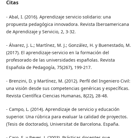
Citas
- Abal, I. (2016). Aprendizaje servicio solidario: una
propuesta pedagógica innovadora. Revista Iberoamericana
de Aprendizaje y Servicio, 2, 3-32.
- Álvarez, J. L.; Martínez, M. J.; González, H. y Buenestado, M.
(2017). El aprendizaje-servicio en la formación del
profesorado de las universidades españolas. Revista
Española de Pedagogía, 75(267), 199-217.
- Brenzini, D. y Martínez, M. (2012). Perfil del Ingeniero Civil:
una visión desde sus competencias genéricas y específicas.
Revista Científica Ciencias Humanas, 8(22), 28-48.
- Campo, L. (2014). Aprendizaje de servicio y educación
superior. Una rúbrica para evaluar la calidad de proyectos.
(Tesis de doctorado), Universitat de Barcelona. España.
- Caro, S. y Reyes, J. (2003). Prácticas docentes que