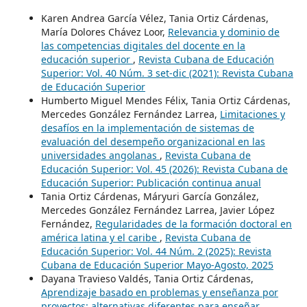
Karen Andrea García Vélez, Tania Ortiz Cárdenas,
María Dolores Chávez Loor,
Relevancia y dominio de
las competencias digitales del docente en la
educación superior
,
Revista Cubana de Educación
Superior: Vol. 40 Núm. 3 set-dic (2021): Revista Cubana
de Educación Superior
Humberto Miguel Mendes Félix, Tania Ortiz Cárdenas,
Mercedes González Fernández Larrea,
Limitaciones y
desafíos en la implementación de sistemas de
evaluación del desempeño organizacional en las
universidades angolanas
,
Revista Cubana de
Educación Superior: Vol. 45 (2026): Revista Cubana de
Educación Superior: Publicación continua anual
Tania Ortiz Cárdenas, Máryuri García González,
Mercedes González Fernández Larrea, Javier López
Fernández,
Regularidades de la formación doctoral en
américa latina y el caribe
,
Revista Cubana de
Educación Superior: Vol. 44 Núm. 2 (2025): Revista
Cubana de Educación Superior Mayo-Agosto, 2025
Dayana Travieso Valdés, Tania Ortiz Cárdenas,
Aprendizaje basado en problemas y enseñanza por
proyectos: alternativas diferentes para enseñar
,