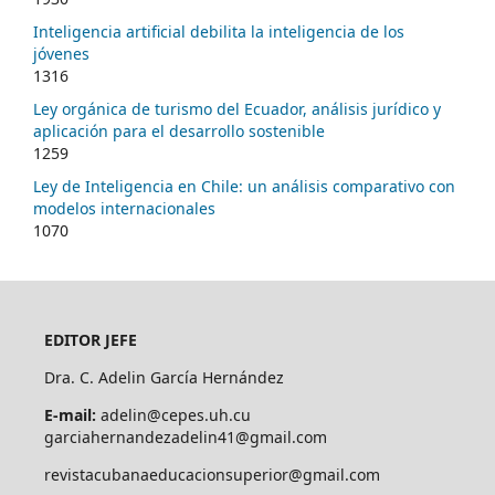
Inteligencia artificial debilita la inteligencia de los
jóvenes
1316
Ley orgánica de turismo del Ecuador, análisis jurídico y
aplicación para el desarrollo sostenible
1259
Ley de Inteligencia en Chile: un análisis comparativo con
modelos internacionales
1070
EDITOR JEFE
Dra. C. Adelin García Hernández
E-mail:
adelin@cepes.uh.cu
garciahernandezadelin41@gmail.com
revistacubanaeducacionsuperior@gmail.com