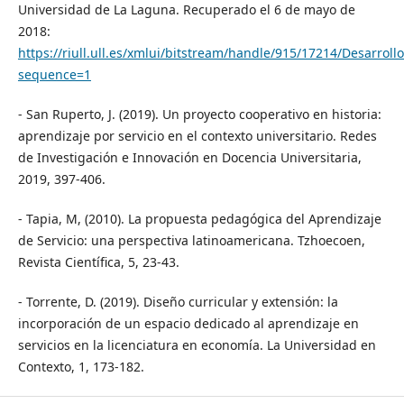
Universidad de La Laguna. Recuperado el 6 de mayo de
2018:
https://riull.ull.es/xmlui/bitstream/handle/915/17214/Desa
sequence=1
- San Ruperto, J. (2019). Un proyecto cooperativo en historia:
aprendizaje por servicio en el contexto universitario. Redes
de Investigación e Innovación en Docencia Universitaria,
2019, 397-406.
- Tapia, M, (2010). La propuesta pedagógica del Aprendizaje
de Servicio: una perspectiva latinoamericana. Tzhoecoen,
Revista Científica, 5, 23-43.
- Torrente, D. (2019). Diseño curricular y extensión: la
incorporación de un espacio dedicado al aprendizaje en
servicios en la licenciatura en economía. La Universidad en
Contexto, 1, 173-182.