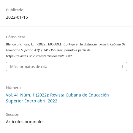
Publicado
2022-01-15
Cómo citar
Blanco Encinosa, L. J. (2022). MOODLE: Contigo en la distancia .
Revista Cubana De
Educación Superior
,
41
(1), 341–356. Recuperado a partir de
https://revistas.uh.cu/rces/article/view/10002
Más formatos de cita
Número
Vol. 41 Núm. 1 (2022): Revista Cubana de Educación
Superior Enero-abril 2022
Sección
Artículos originales