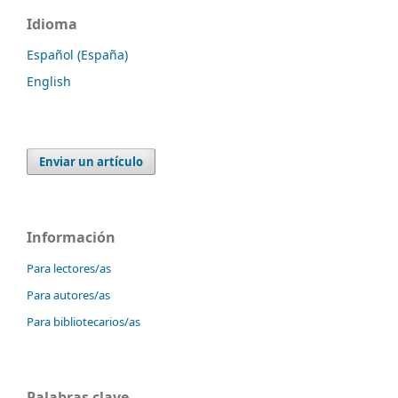
Idioma
Español (España)
English
Enviar un artículo
Información
Para lectores/as
Para autores/as
Para bibliotecarios/as
Palabras clave