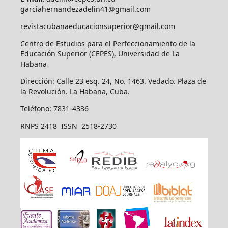
garciahernandezadelin41@gmail.com
revistacubanaeducacionsuperior@gmail.com
Centro de Estudios para el Perfeccionamiento de la
Educación Superior (CEPES), Universidad de La
Habana
Dirección: Calle 23 esq. 24, No. 1463. Vedado. Plaza de
la Revolución. La Habana, Cuba.
Teléfono: 7831-4336
RNPS 2418 ISSN 2518-2730