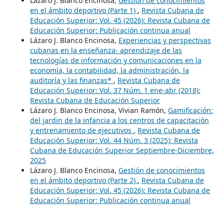
Lázaro J. Blanco Encinosa,
Gestión de conocimientos
en el ámbito deportivo (Parte 1)
,
Revista Cubana de
Educación Superior: Vol. 45 (2026): Revista Cubana de
Educación Superior: Publicación continua anual
Lázaro J. Blanco Encinosa,
Experiencias y perspectivas
cubanas en la enseñanza- aprendizaje de las
tecnologías de información y comunicaciones en la
economía, la contabilidad, la administración, la
auditoría y las finanzas*
,
Revista Cubana de
Educación Superior: Vol. 37 Núm. 1 ene-abr (2018):
Revista Cubana de Educación Superior
Lázaro J. Blanco Encinosa, Vivian Ramón,
Gamificación:
del jardin de la infancia a los centros de capacitación
y entrenamiento de ejecutivos
,
Revista Cubana de
Educación Superior: Vol. 44 Núm. 3 (2025): Revista
Cubana de Educación Superior Septiembre-Diciembre,
2025
Lázaro J. Blanco Encinosa,
Gestión de conocimientos
en el ámbito deportivo (Parte 2)
,
Revista Cubana de
Educación Superior: Vol. 45 (2026): Revista Cubana de
Educación Superior: Publicación continua anual