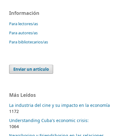
Información
Para lectores/as
Para autores/as
Para bibliotecarios/as
Enviar un artículo
Más Leídos
La industria del cine y su impacto en la economía
1172
Understanding Cuba's economic crisis:
1064
Nearshoring y Friendshoring en las relaciones