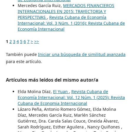
Mercedes García Ruiz,
MERCADOS FINANCIEROS
INTERNACIONALES EN 2015: TRAYECTORIA Y
PERSPECTIVAS
,
Revista Cubana de Economía
Internacional: Vol. 3 Núm. 1 (2016): Revista Cubana de
Economía Internacional
1
2
3
4
5
6
7
>
>>
También puede
Iniciar una búsqueda de similitud avanzada
para este artículo.
Artículos más leídos del mismo autor/a
Elda Molina Díaz,
El Yuan
,
Revista Cubana de
Economía Internacional: Vol. 12 Núm. 1 (2025): Revista
Cubana de Economia Internacional
Lázaro Peña, Antonio Romero Gómez, Elda Molina
Díaz, Mercedes García Ruiz, Marlén Sánchez
Gutiérrez, Dra. Carola Salas Couce, Oneida Álvarez,
Sarah Rodríguez, Esther Aguilera , Nancy Quiñones ,