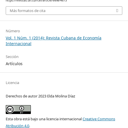
https://revistas.uh.cu/rcei/article/view/4673
Más formatos de cita
Número
Vol. 1 Núm. 1 (2014): Revista Cubana de Economía
Internacional
Sección
Artículos
Licencia
Derechos de autor 2023 Elda Molina Díaz
Esta obra está bajo una licencia internacional
Creative Commons
Atribución 4.0
.