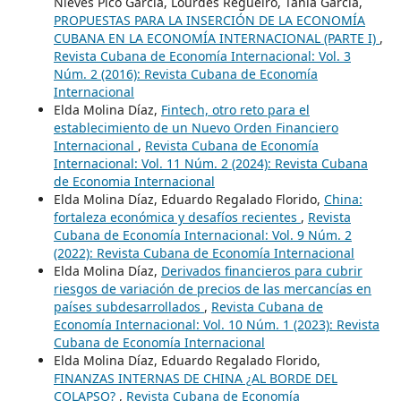
Nieves Pico García, Lourdes Regueiro, Tania García,
PROPUESTAS PARA LA INSERCIÓN DE LA ECONOMÍA
CUBANA EN LA ECONOMÍA INTERNACIONAL (PARTE I)
,
Revista Cubana de Economía Internacional: Vol. 3
Núm. 2 (2016): Revista Cubana de Economía
Internacional
Elda Molina Díaz,
Fintech, otro reto para el
establecimiento de un Nuevo Orden Financiero
Internacional
,
Revista Cubana de Economía
Internacional: Vol. 11 Núm. 2 (2024): Revista Cubana
de Economia Internacional
Elda Molina Díaz, Eduardo Regalado Florido,
China:
fortaleza económica y desafíos recientes
,
Revista
Cubana de Economía Internacional: Vol. 9 Núm. 2
(2022): Revista Cubana de Economía Internacional
Elda Molina Díaz,
Derivados financieros para cubrir
riesgos de variación de precios de las mercancías en
países subdesarrollados
,
Revista Cubana de
Economía Internacional: Vol. 10 Núm. 1 (2023): Revista
Cubana de Economía Internacional
Elda Molina Díaz, Eduardo Regalado Florido,
FINANZAS INTERNAS DE CHINA ¿AL BORDE DEL
COLAPSO?
,
Revista Cubana de Economía