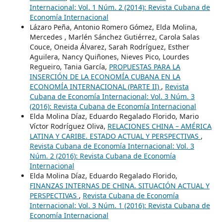
Internacional: Vol. 1 Núm. 2 (2014): Revista Cubana de
Economía Internacional
Lázaro Peña, Antonio Romero Gómez, Elda Molina,
Mercedes , Marlén Sánchez Gutiérrez, Carola Salas
Couce, Oneida Álvarez, Sarah Rodríguez, Esther
Aguilera, Nancy Quiñones, Nieves Pico, Lourdes
Regueiro, Tania García,
PROPUESTAS PARA LA
INSERCIÓN DE LA ECONOMÍA CUBANA EN LA
ECONOMÍA INTERNACIONAL (PARTE II)
,
Revista
Cubana de Economía Internacional: Vol. 3 Núm. 3
(2016): Revista Cubana de Economía Internacional
Elda Molina Díaz, Eduardo Regalado Florido, Mario
Víctor Rodríguez Oliva,
RELACIONES CHINA – AMÉRICA
LATINA Y CARIBE. ESTADO ACTUAL Y PERSPECTIVAS
,
Revista Cubana de Economía Internacional: Vol. 3
Núm. 2 (2016): Revista Cubana de Economía
Internacional
Elda Molina Díaz, Eduardo Regalado Florido,
FINANZAS INTERNAS DE CHINA. SITUACIÓN ACTUAL Y
PERSPECTIVAS
,
Revista Cubana de Economía
Internacional: Vol. 3 Núm. 1 (2016): Revista Cubana de
Economía Internacional