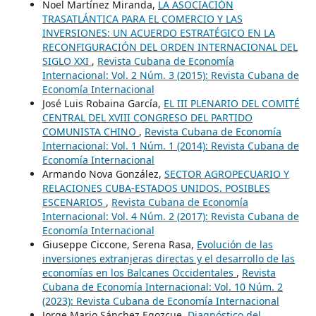
Noel Martínez Miranda,
LA ASOCIACIÓN
TRASATLÁNTICA PARA EL COMERCIO Y LAS
INVERSIONES: UN ACUERDO ESTRATÉGICO EN LA
RECONFIGURACIÓN DEL ORDEN INTERNACIONAL DEL
SIGLO XXI
,
Revista Cubana de Economía
Internacional: Vol. 2 Núm. 3 (2015): Revista Cubana de
Economía Internacional
José Luis Robaina García,
EL III PLENARIO DEL COMITÉ
CENTRAL DEL XVIII CONGRESO DEL PARTIDO
COMUNISTA CHINO
,
Revista Cubana de Economía
Internacional: Vol. 1 Núm. 1 (2014): Revista Cubana de
Economía Internacional
Armando Nova González,
SECTOR AGROPECUARIO Y
RELACIONES CUBA-ESTADOS UNIDOS. POSIBLES
ESCENARIOS
,
Revista Cubana de Economía
Internacional: Vol. 4 Núm. 2 (2017): Revista Cubana de
Economía Internacional
Giuseppe Ciccone, Serena Rasa,
Evolución de las
inversiones extranjeras directas y el desarrollo de las
economías en los Balcanes Occidentales
,
Revista
Cubana de Economía Internacional: Vol. 10 Núm. 2
(2023): Revista Cubana de Economía Internacional
Jorge Mario Sánchez Egozcue,
Diagnóstico del