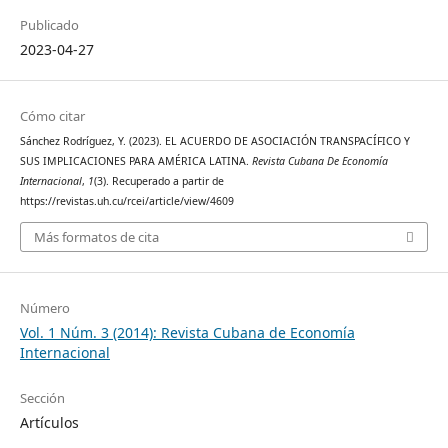
Publicado
2023-04-27
Cómo citar
Sánchez Rodríguez, Y. (2023). EL ACUERDO DE ASOCIACIÓN TRANSPACÍFICO Y
SUS IMPLICACIONES PARA AMÉRICA LATINA.
Revista Cubana De Economía
Internacional
,
1
(3). Recuperado a partir de
https://revistas.uh.cu/rcei/article/view/4609
Más formatos de cita
Número
Vol. 1 Núm. 3 (2014): Revista Cubana de Economía
Internacional
Sección
Artículos