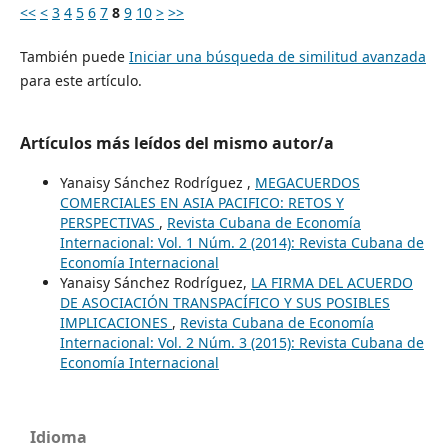
<<
<
3
4
5
6
7
8
9
10
>
>>
También puede
Iniciar una búsqueda de similitud avanzada
para este artículo.
Artículos más leídos del mismo autor/a
Yanaisy Sánchez Rodríguez ,
MEGACUERDOS
COMERCIALES EN ASIA PACIFICO: RETOS Y
PERSPECTIVAS
,
Revista Cubana de Economía
Internacional: Vol. 1 Núm. 2 (2014): Revista Cubana de
Economía Internacional
Yanaisy Sánchez Rodríguez,
LA FIRMA DEL ACUERDO
DE ASOCIACIÓN TRANSPACÍFICO Y SUS POSIBLES
IMPLICACIONES
,
Revista Cubana de Economía
Internacional: Vol. 2 Núm. 3 (2015): Revista Cubana de
Economía Internacional
Idioma