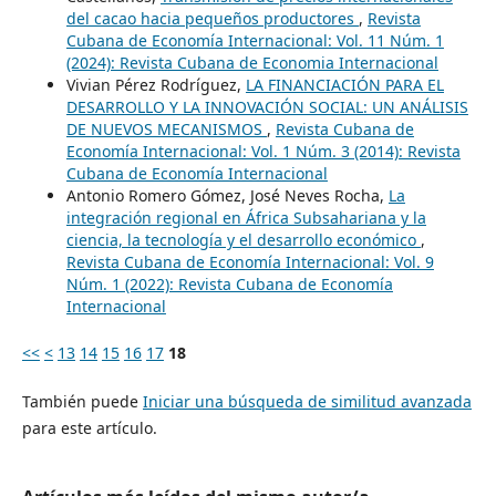
del cacao hacia pequeños productores
,
Revista
Cubana de Economía Internacional: Vol. 11 Núm. 1
(2024): Revista Cubana de Economia Internacional
Vivian Pérez Rodríguez,
LA FINANCIACIÓN PARA EL
DESARROLLO Y LA INNOVACIÓN SOCIAL: UN ANÁLISIS
DE NUEVOS MECANISMOS
,
Revista Cubana de
Economía Internacional: Vol. 1 Núm. 3 (2014): Revista
Cubana de Economía Internacional
Antonio Romero Gómez, José Neves Rocha,
La
integración regional en África Subsahariana y la
ciencia, la tecnología y el desarrollo económico
,
Revista Cubana de Economía Internacional: Vol. 9
Núm. 1 (2022): Revista Cubana de Economía
Internacional
<<
<
13
14
15
16
17
18
También puede
Iniciar una búsqueda de similitud avanzada
para este artículo.