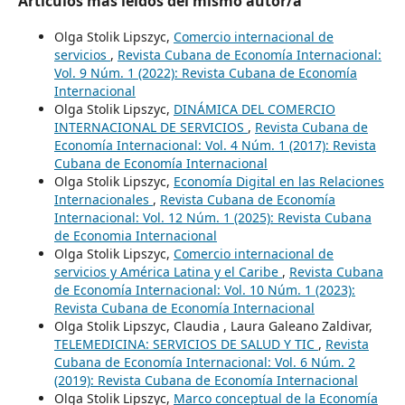
Artículos más leídos del mismo autor/a
Olga Stolik Lipszyc,
Comercio internacional de
servicios
,
Revista Cubana de Economía Internacional:
Vol. 9 Núm. 1 (2022): Revista Cubana de Economía
Internacional
Olga Stolik Lipszyc,
DINÁMICA DEL COMERCIO
INTERNACIONAL DE SERVICIOS
,
Revista Cubana de
Economía Internacional: Vol. 4 Núm. 1 (2017): Revista
Cubana de Economía Internacional
Olga Stolik Lipszyc,
Economía Digital en las Relaciones
Internacionales
,
Revista Cubana de Economía
Internacional: Vol. 12 Núm. 1 (2025): Revista Cubana
de Economia Internacional
Olga Stolik Lipszyc,
Comercio internacional de
servicios y América Latina y el Caribe
,
Revista Cubana
de Economía Internacional: Vol. 10 Núm. 1 (2023):
Revista Cubana de Economía Internacional
Olga Stolik Lipszyc, Claudia , Laura Galeano Zaldivar,
TELEMEDICINA: SERVICIOS DE SALUD Y TIC
,
Revista
Cubana de Economía Internacional: Vol. 6 Núm. 2
(2019): Revista Cubana de Economía Internacional
Olga Stolik Lipszyc,
Marco conceptual de la Economía