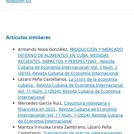
Atribución 4.0
.
Artículos similares
Armando Nova González,
PRODUCCIÓN Y MERCADO
INTERNO DE ALIMENTOS EN CUBA. MEDIDAS
RECIENTES, IMPACTOS Y PERSPECTIVAS
,
Revista
Cubana de Economía Internacional: Vol. 3 Núm. 2
(2016): Revista Cubana de Economía Internacional
Lázaro Peña Castellanos,
La Crisis de la economía
cubana
,
Revista Cubana de Economía Internacional:
Vol. 11 Núm. 2 (2024): Revista Cubana de Economia
Internacional
Mercedes García Ruiz,
Coyuntura monetaria y
financiera en 2023
,
Revista Cubana de Economía
Internacional: Vol. 11 Núm. 1 (2024): Revista Cubana
de Economia Internacional
Maritza Irinuska Ureta Zambrano, Lázaro Peña
Castellanos,
Transmisión de precios internacionales