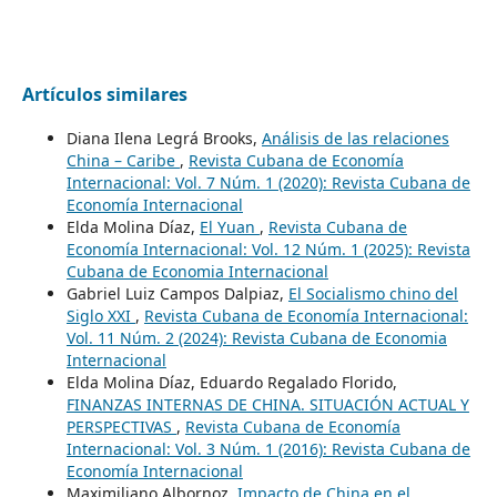
Artículos similares
Diana Ilena Legrá Brooks,
Análisis de las relaciones
China – Caribe
,
Revista Cubana de Economía
Internacional: Vol. 7 Núm. 1 (2020): Revista Cubana de
Economía Internacional
Elda Molina Díaz,
El Yuan
,
Revista Cubana de
Economía Internacional: Vol. 12 Núm. 1 (2025): Revista
Cubana de Economia Internacional
Gabriel Luiz Campos Dalpiaz,
El Socialismo chino del
Siglo XXI
,
Revista Cubana de Economía Internacional:
Vol. 11 Núm. 2 (2024): Revista Cubana de Economia
Internacional
Elda Molina Díaz, Eduardo Regalado Florido,
FINANZAS INTERNAS DE CHINA. SITUACIÓN ACTUAL Y
PERSPECTIVAS
,
Revista Cubana de Economía
Internacional: Vol. 3 Núm. 1 (2016): Revista Cubana de
Economía Internacional
Maximiliano Albornoz,
Impacto de China en el