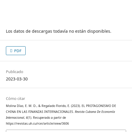
Los datos de descargas todavía no están disponibles.
PDF
Publicado
2023-03-30
Cómo citar
Molina Díaz, E. M. D., & Regalado Florido, E. (2023). EL PROTAGONISMO DE
CHINA EN LAS FINANZAS INTERNACIONALES.
Revista Cubana De Economía
Internacional
,
6
(1). Recuperado a partir de
https://revistas.uh.cu/rcei/article/view/3606