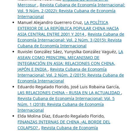
Mercosur
,
Revista Cubana de Economía Internacional:
Vol. 9 Núm. 2 (2022): Revista Cubana de Economía
Internacional
Manuel Alejandro Guerrero Cruz,
LA POLÍTICA
EXTERIOR DE LA REPÚBLICA POPULAR CHINA HACIA
ASIA CENTRAL ENTRE 2001 Y 2014
,
Revista Cubana de
Economía Internacional: Vol. 2 Núm. 3 (2015): Revista
Cubana de Economía Internacional
Ruvislei González Sáez, Yunyslka González Vaguéz,
LA
ASEAN COMO PRINCIPAL MECANISMO DE
INTEGRACIÓN EN ASIA: RELACIONES CON CHINA,
JAPÓN E INDIA
,
Revista Cubana de Economía
Internacional: Vol. 2 Núm. 2 (2015): Revista Cubana de
Economía Internacional
Eduardo Regalado Florido, José Luis Robaina García,
LAS RELACIONES CHINA – RUSIA EN LA ACTUALIDAD
,
Revista Cubana de Economía Internacional: Vol. 5
Núm. 1 (2018): Revista Cubana de Economía
Internacional
Elda Molina Díaz, Eduardo Regalado Florido,
FINANZAS INTERNAS DE CHINA ¿AL BORDE DEL
COLAPSO?
,
Revista Cubana de Economía