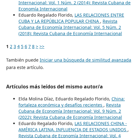
Internacional: Vol. 1 Núm. 2 (2014): Revista Cubana de
Economía Internacional
Eduardo Regalado Florido,
LAS RELACIONES ENTRE
CUBA Y LA REPÚBLICA POPULAR CHINA
,
Revista
Cubana de Economía Internacional: Vol. 5 Núm. 2
(2018): Revista Cubana de Economía Internacional
1
2
3
4
5
6
7
8
>
>>
También puede
Iniciar una búsqueda de similitud avanzada
para este artículo.
Artículos más leídos del mismo autor/a
Elda Molina Díaz, Eduardo Regalado Florido,
China:
fortaleza económica y desafíos recientes
,
Revista
Cubana de Economía Internacional: Vol. 9 Núm. 2
(2022): Revista Cubana de Economía Internacional
Eduardo Regalado Florido,
LAS RELACIONES CHINA -
AMÉRICA LATINA. INFLUENCIA DE ESTADOS UNIDOS
,
Revista Cubana de Economía Internacional: Vol. 4