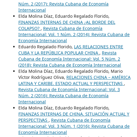
Núm. 2 (2017): Revista Cubana de Economía
Internacional
Elda Molina Díaz, Eduardo Regalado Florido,
FINANZAS INTERNAS DE CHINA ¿AL BORDE DEL
COLAPSO?
,
Revista Cubana de Economía
Internacional: Vol. 1 Núm. 2 (2014): Revista Cubana de
Economía Internacional
Eduardo Regalado Florido,
LAS RELACIONES ENTRE
CUBA Y LA REPÚBLICA POPULAR CHINA
,
Revista
Cubana de Economía Internacional: Vol. 5 Núm. 2
(2018): Revista Cubana de Economía Internacional
Elda Molina Díaz, Eduardo Regalado Florido, Mario
Víctor Rodríguez Oliva,
RELACIONES CHINA – AMÉRICA
LATINA Y CARIBE. ESTADO ACTUAL Y PERSPECTIVAS
,
Revista Cubana de Economía Internacional: Vol. 3
Núm. 2 (2016): Revista Cubana de Economía
Internacional
Elda Molina Díaz, Eduardo Regalado Florido,
FINANZAS INTERNAS DE CHINA. SITUACIÓN ACTUAL Y
PERSPECTIVAS
,
Revista Cubana de Economía
Internacional: Vol. 3 Núm. 1 (2016): Revista Cubana de
Economía Internacional