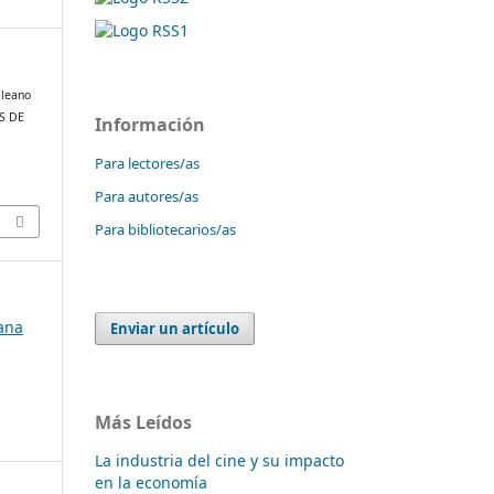
aleano
OS DE
Información
Para lectores/as
Para autores/as
Para bibliotecarios/as
bana
Enviar un artículo
Más Leídos
La industria del cine y su impacto
en la economía