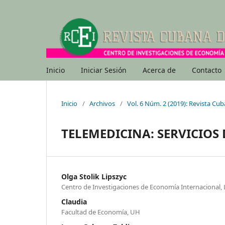
Inicio
Iniciar Sesión
Acerca de
Contacto
Inicio
/
Archivos
/
Vol. 6 Núm. 2 (2019): Revista Cu
TELEMEDICINA: SERVICIOS 
Olga Stolik Lipszyc
Centro de Investigaciones de Economía Internacional,
Claudia
Facultad de Economía, UH