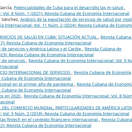
García,
Potencialidades de Cuba para el desarrollo las m-salud
,
 Vol. 8 Núm. 1 (2021): Revista Cubana de Economía Internacional
es Sánchez,
Análisis de la exportación de servicios de salud por mo
a Internacional: Vol. 11 Núm. 2 (2024): Revista Cubana de Econom
RVICIOS DE SALUD EN CUBA: SITUACIÓN ACTUAL
,
Revista Cubana
17): Revista Cubana de Economía Internacional
 de servicios y América Latina y el Caribe
,
Revista Cubana de
023): Revista Cubana de Economía Internacional
 de servicios
,
Revista Cubana de Economía Internacional: Vol. 9 
rnacional
CIO INTERNACIONAL DE SERVICIOS
,
Revista Cubana de Economía
sta Cubana de Economía Internacional
acional en el primer año de pandemia
,
Revista Cubana de Economí
sta Cubana de Economía Internacional
os en 2020
,
Revista Cubana de Economía Internacional: Vol. 8 Núm
nacional
L DEL COMERCIO MUNDIAL. PARTICULARIDADES DE AMÉRICA LATI
 Vol. 5 Núm. 2 (2018): Revista Cubana de Economía Internacional
as fintech en el contexto financiero internacional
,
Revista Cubana
22): Revista Cubana de Economía Internacional