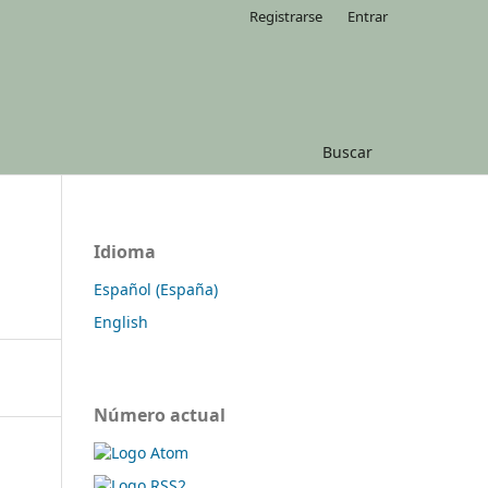
Registrarse
Entrar
Buscar
Idioma
Español (España)
English
Número actual