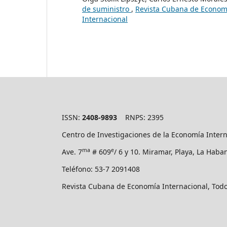
de suministro
,
Revista Cubana de Economí
Internacional
ISSN:
2408-9893
RNPS: 2395
Centro de Investigaciones de la Economía Inter
ma
e
Ave. 7
# 609
/ 6 y 10. Miramar, Playa, La Hab
Teléfono: 53-7 2091408
Revista Cubana de Economía Internacional, Tod