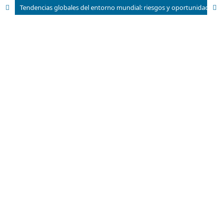
Tendencias globales del entorno mundial: riesgos y oportunidades para las economías en desarrollo