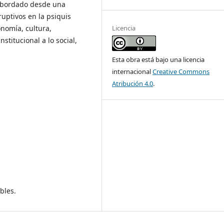
 abordado desde una
ruptivos en la psiquis
Licencia
conomía, cultura,
nstitucional a lo social,
Esta obra está bajo una licencia
internacional
Creative Commons
Atribución 4.0
.
bles.