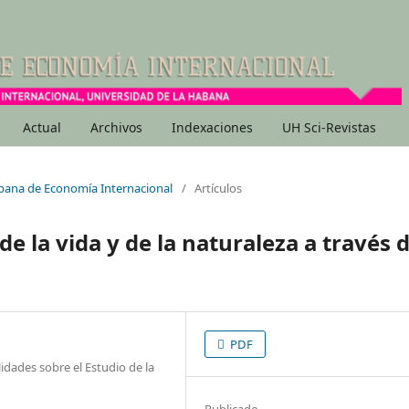
Actual
Archivos
Indexaciones
UH Sci-Revistas
Cubana de Economía Internacional
/
Artículos
 de la vida y de la naturaleza a través d
PDF
idades sobre el Estudio de la
Publicado