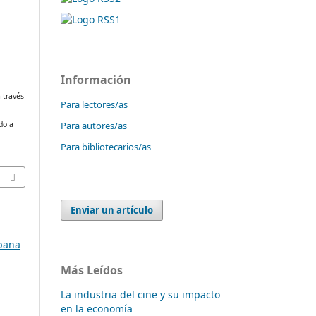
Información
a través
Para lectores/as
Para autores/as
do a
Para bibliotecarios/as
Enviar un artículo
ubana
Más Leídos
La industria del cine y su impacto
en la economía