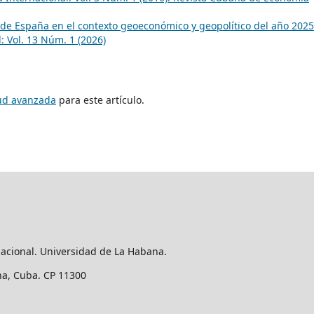
 de España en el contexto geoeconómico y geopolítico del año 202
 Vol. 13 Núm. 1 (2026)
tud avanzada
para este artículo.
nacional. Universidad de La Habana.
ana, Cuba. CP 11300