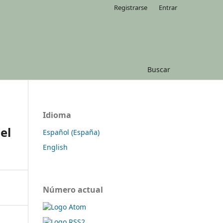
Registrarse
Entrar
Buscar
Idioma
el
Español (España)
English
Número actual