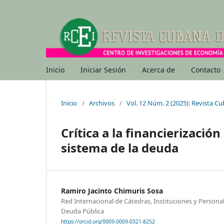
Inicio
Iniciar Sesión
Acerca de
Contacto
Inicio
/
Archivos
/
Vol. 12 Núm. 2 (2025): Revista 
Crítica a la financierización
sistema de la deuda
Ramiro Jacinto Chimuris Sosa
Red Internacional de Cátedras, Instituciones y Personal
Deuda Pública
https://orcid.org/0009-0009-0321-8252