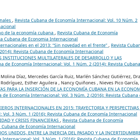
onales
,
Revista Cubana de Economía Internacional: Vol. 10 Núm. 2
nacional
no de la economía cubana
,
Revista Cubana de Economía
ista Cubana de Economia Internacional
ernacionales en el 2013: “Sin novedad en el frente”
,
Revista Cuba
(2014): Revista Cubana de Economía Internacional
AS INSTITUCIONES MULTILATERALES DE DESARROLLO Y LAS
a de Economía Internacional: Vol. 1 Núm. 2 (2014): Revista Cuban
Molina Díaz, Mercedes García Ruiz, Marlén Sánchez Gutiérrez, Dra
 Rodríguez, Esther Aguilera , Nancy Quiñones , Nieves Pico García,
AS PARA LA INSERCIÓN DE LA ECONOMÍA CUBANA EN LA ECONO
 de Economía Internacional: Vol. 3 Núm. 2 (2016): Revista Cubana
EROS INTERNACIONALES EN 2015: TRAYECTORIA Y PERSPECTIVA
 Vol. 3 Núm. 1 (2016): Revista Cubana de Economía Internacional
IDAD Y CRISIS FINANCIERAS
,
Revista Cubana de Economía
sta Cubana de Economía Internacional
OS UNIDOS, ENTRE LA INERCIA DEL PASADO Y LA INCERTIDUMBR
Internacional: Vol. 3 Núm. 1 (2016): Revista Cubana de Economía