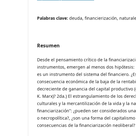
Palabras clave:
deuda, financierización, natural
Resumen
Desde el pensamiento crítico de la financiarizac
instrumentos, emergen al menos dos hipótesis: 1
es un instrumento del sistema del financiero. ¿Es
consecuencia económica de la baja de la rentabil
decreciente de ganancia del capital productivo 
K. Marx)? 2da.) El estrangulamiento de los derech
culturales y la mercantilización de la vida y la na
financiarización”: ¿pueden ser considerados una
o necropolítica?, ¿son una forma del capitalismo
consecuencias de la financiarización neoliberal?