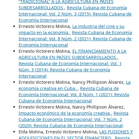
“TRADICIONAL” A LA AGRICULTURA EN PAÍSES
SUBDESARROLLADOS
,
Revista Cubana de Economía
Internacional: Vol. 2 Núm. 3 (2015): Revista Cubana de
Economía Internacional
Ernesto Victorero Molina,
La industria del cine y su
impacto en la economía
,
Revista Cubana de Economía
Internacional: Vol. 8 Núm. 2 (2021): Revista Cubana de
Economía Internacional
Ernesto Victorero Molina,
EL FINANCIAMIENTO A LA
AGRICULTURA EN PAÍSES SUBDESARROLLADOS
,
Revista Cubana de Economía Internacional: Vol. 1
Núm. 3 (2014): Revista Cubana de Economía
Internacional
Ernesto Victorero Molina, Nancy Phillipson Álvarez,
La
economía creativa en Cuba.
,
Revista Cubana de
Economía Internacional: Vol. 8 Núm. 1 (2021): Revista
Cubana de Economía Internacional
Ernesto Victorero Molina, Nancy Phillipson Álvarez,
Impacto económico de la economía creativa
,
Revista
Cubana de Economía Internacional: Vol. 7 Núm. 2
(2020): Revista Cubana de Economía Internacional
Elda Molina, Ernesto Victorero Molina,
LAS FUSIONES Y
ADQUISICIONES EN EL SECTOR FINANCIERO
,
Revista