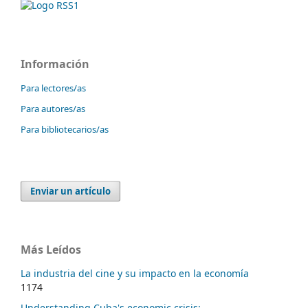
Información
Para lectores/as
Para autores/as
Para bibliotecarios/as
Enviar un artículo
Más Leídos
La industria del cine y su impacto en la economía
1174
Understanding Cuba's economic crisis: