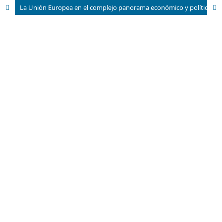
La Unión Europea en el complejo panorama económico y político actual.