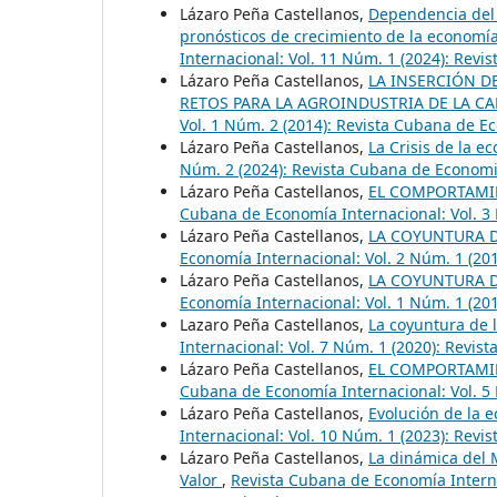
Lázaro Peña Castellanos,
Dependencia del 
pronósticos de crecimiento de la economí
Internacional: Vol. 11 Núm. 1 (2024): Rev
Lázaro Peña Castellanos,
LA INSERCIÓN D
RETOS PARA LA AGROINDUSTRIA DE LA C
Vol. 1 Núm. 2 (2014): Revista Cubana de E
Lázaro Peña Castellanos,
La Crisis de la 
Núm. 2 (2024): Revista Cubana de Economi
Lázaro Peña Castellanos,
EL COMPORTAMI
Cubana de Economía Internacional: Vol. 3
Lázaro Peña Castellanos,
LA COYUNTURA 
Economía Internacional: Vol. 2 Núm. 1 (20
Lázaro Peña Castellanos,
LA COYUNTURA 
Economía Internacional: Vol. 1 Núm. 1 (20
Lazaro Peña Castellanos,
La coyuntura de
Internacional: Vol. 7 Núm. 1 (2020): Revi
Lázaro Peña Castellanos,
EL COMPORTAMI
Cubana de Economía Internacional: Vol. 5
Lázaro Peña Castellanos,
Evolución de la 
Internacional: Vol. 10 Núm. 1 (2023): Rev
Lázaro Peña Castellanos,
La dinámica del 
Valor
,
Revista Cubana de Economía Interna