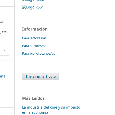
los
.
Información
), 127–
Para lectores/as
Para autores/as
Para bibliotecarios/as
bana
Enviar un artículo
Más Leídos
La industria del cine y su impacto
en la economía