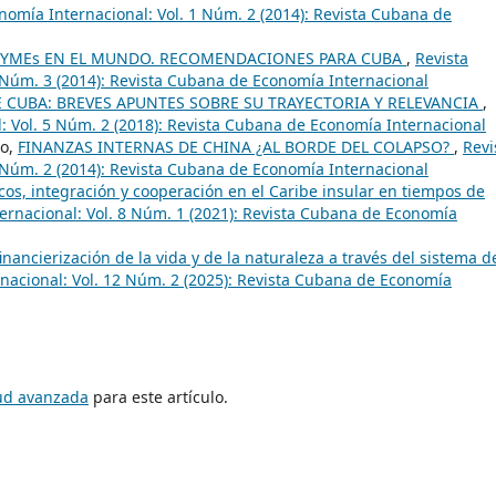
omía Internacional: Vol. 1 Núm. 2 (2014): Revista Cubana de
 PYMEs EN EL MUNDO. RECOMENDACIONES PARA CUBA
,
Revista
 Núm. 3 (2014): Revista Cubana de Economía Internacional
 CUBA: BREVES APUNTES SOBRE SU TRAYECTORIA Y RELEVANCIA
,
 Vol. 5 Núm. 2 (2018): Revista Cubana de Economía Internacional
do,
FINANZAS INTERNAS DE CHINA ¿AL BORDE DEL COLAPSO?
,
Revi
 Núm. 2 (2014): Revista Cubana de Economía Internacional
os, integración y cooperación en el Caribe insular en tiempos de
rnacional: Vol. 8 Núm. 1 (2021): Revista Cubana de Economía
 financierización de la vida y de la naturaleza a través del sistema d
nacional: Vol. 12 Núm. 2 (2025): Revista Cubana de Economía
tud avanzada
para este artículo.