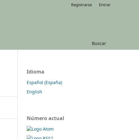
Registrarse
Entrar
Buscar
Idioma
Español (España)
English
Número actual