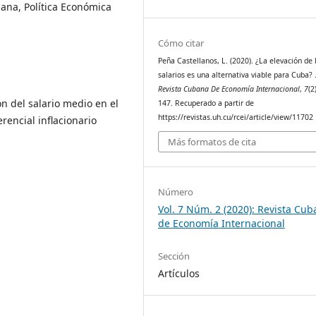
na, Política Económica
Cómo citar
Peña Castellanos, L. (2020). ¿La elevación de 
salarios es una alternativa viable para Cuba? 
Revista Cubana De Economía Internacional
,
7
(2
ón del salario medio en el
147. Recuperado a partir de
https://revistas.uh.cu/rcei/article/view/11702
rencial inflacionario
Más formatos de cita
Número
Vol. 7 Núm. 2 (2020): Revista Cu
de Economía Internacional
Sección
Artículos