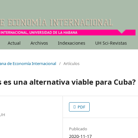
Actual
Archivos
Indexaciones
UH Sci-Revistas
bana de Economía Internacional
/
Artículos
s es una alternativa viable para Cuba?
PDF
 UH
Publicado
2020-11-17