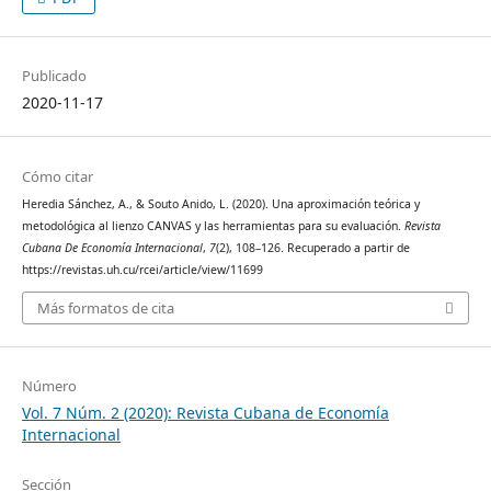
Publicado
2020-11-17
Cómo citar
Heredia Sánchez, A., & Souto Anido, L. (2020). Una aproximación teórica y
metodológica al lienzo CANVAS y las herramientas para su evaluación.
Revista
Cubana De Economía Internacional
,
7
(2), 108–126. Recuperado a partir de
https://revistas.uh.cu/rcei/article/view/11699
Más formatos de cita
Número
Vol. 7 Núm. 2 (2020): Revista Cubana de Economía
Internacional
Sección