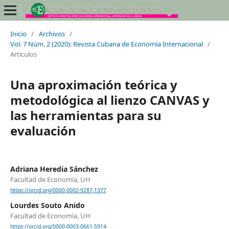
Inicio
/
Archivos
/
Vol. 7 Núm. 2 (2020): Revista Cubana de Economía Internacional
/
Artículos
Una aproximación teórica y
metodológica al lienzo CANVAS y
las herramientas para su
evaluación
Adriana Heredia Sánchez
Facultad de Economía, UH
https://orcid.org/0000-0002-9287-1377
Lourdes Souto Anido
Facultad de Economía, UH
https://orcid.org/0000-0003-0661-5914