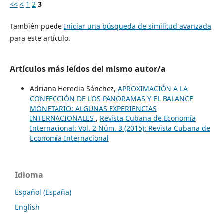
<<
<
1
2
3
También puede
Iniciar una búsqueda de similitud avanzada
para este artículo.
Artículos más leídos del mismo autor/a
Adriana Heredia Sánchez,
APROXIMACIÓN A LA
CONFECCIÓN DE LOS PANORAMAS Y EL BALANCE
MONETARIO: ALGUNAS EXPERIENCIAS
INTERNACIONALES
,
Revista Cubana de Economía
Internacional: Vol. 2 Núm. 3 (2015): Revista Cubana de
Economía Internacional
Idioma
Español (España)
English