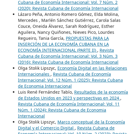
Cubana de Economía Internacional: Vol. 7 Núm. 2
(2020): Revista Cubana de Economía Internacional
Lázaro Peña, Antonio Romero Gómez, Elda Molina,
Mercedes , Marlén Sánchez Gutiérrez, Carola Salas
Couce, Oneida Álvarez, Sarah Rodríguez, Esther
Aguilera, Nancy Quiñones, Nieves Pico, Lourdes
Regueiro, Tania García,
PROPUESTAS PARA LA
INSERCIÓN DE LA ECONOMÍA CUBANA EN LA
ECONOMÍA INTERNACIONAL (PARTE II)
,
Revista
Cubana de Economía Internacional: Vol. 3 Núm. 3
(2016): Revista Cubana de Economía Internacional
Olga Stolik Lipszyc,
Economía Digital en las Relaciones
Internacionales
,
Revista Cubana de Economía
Internacional: Vol. 12 Núm. 1 (2025): Revista Cubana
de Economia Internacional
Luis René Fernández Tabío,
Resultados de la economía
de Estados Unidos en 2023 y perspectivas en 2024
,
Revista Cubana de Economía Internacional: Vol. 11
Núm. 1 (2024): Revista Cubana de Economia
Internacional
Olga Stolik Lipszyc,
Marco conceptual de la Economía
Digital y el Comercio Digital
,
Revista Cubana de
Economía Internacional: Vol. 10 Núm. 2 (2023): Revista