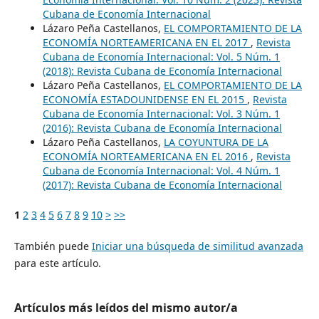
Cubana de Economía Internacional
Lázaro Peña Castellanos,
EL COMPORTAMIENTO DE LA
ECONOMÍA NORTEAMERICANA EN EL 2017
,
Revista
Cubana de Economía Internacional: Vol. 5 Núm. 1
(2018): Revista Cubana de Economía Internacional
Lázaro Peña Castellanos,
EL COMPORTAMIENTO DE LA
ECONOMÍA ESTADOUNIDENSE EN EL 2015
,
Revista
Cubana de Economía Internacional: Vol. 3 Núm. 1
(2016): Revista Cubana de Economía Internacional
Lázaro Peña Castellanos,
LA COYUNTURA DE LA
ECONOMÍA NORTEAMERICANA EN EL 2016
,
Revista
Cubana de Economía Internacional: Vol. 4 Núm. 1
(2017): Revista Cubana de Economía Internacional
1
2
3
4
5
6
7
8
9
10
>
>>
También puede
Iniciar una búsqueda de similitud avanzada
para este artículo.
Artículos más leídos del mismo autor/a