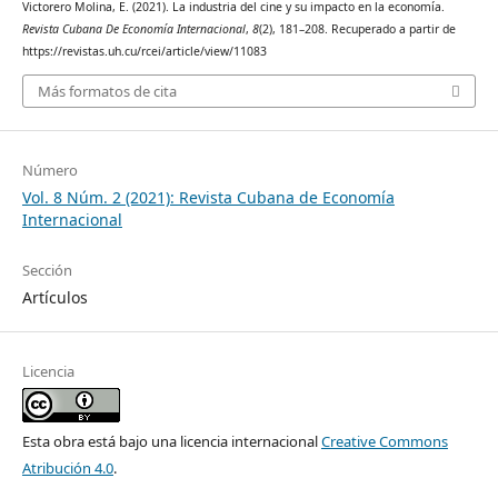
Victorero Molina, E. (2021). La industria del cine y su impacto en la economía.
Revista Cubana De Economía Internacional
,
8
(2), 181–208. Recuperado a partir de
https://revistas.uh.cu/rcei/article/view/11083
Más formatos de cita
Número
Vol. 8 Núm. 2 (2021): Revista Cubana de Economía
Internacional
Sección
Artículos
Licencia
Esta obra está bajo una licencia internacional
Creative Commons
Atribución 4.0
.