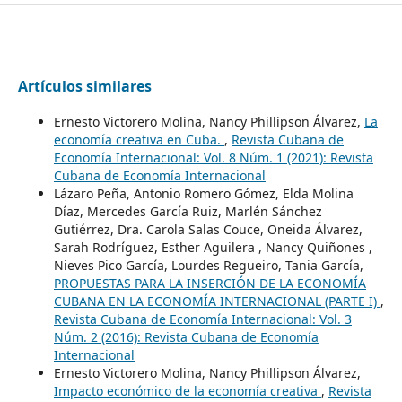
Artículos similares
Ernesto Victorero Molina, Nancy Phillipson Álvarez,
La
economía creativa en Cuba.
,
Revista Cubana de
Economía Internacional: Vol. 8 Núm. 1 (2021): Revista
Cubana de Economía Internacional
Lázaro Peña, Antonio Romero Gómez, Elda Molina
Díaz, Mercedes García Ruiz, Marlén Sánchez
Gutiérrez, Dra. Carola Salas Couce, Oneida Álvarez,
Sarah Rodríguez, Esther Aguilera , Nancy Quiñones ,
Nieves Pico García, Lourdes Regueiro, Tania García,
PROPUESTAS PARA LA INSERCIÓN DE LA ECONOMÍA
CUBANA EN LA ECONOMÍA INTERNACIONAL (PARTE I)
,
Revista Cubana de Economía Internacional: Vol. 3
Núm. 2 (2016): Revista Cubana de Economía
Internacional
Ernesto Victorero Molina, Nancy Phillipson Álvarez,
Impacto económico de la economía creativa
,
Revista