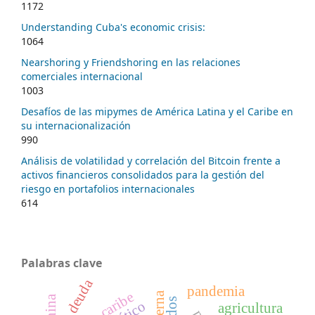
1172
Understanding Cuba's economic crisis:
1064
Nearshoring y Friendshoring en las relaciones
comerciales internacional
1003
Desafíos de las mipymes de América Latina y el Caribe en
su internacionalización
990
Análisis de volatilidad y correlación del Bitcoin frente a
activos financieros consolidados para la gestión del
riesgo en portafolios internacionales
614
Palabras clave
pandemia
caribe
china
agricultura