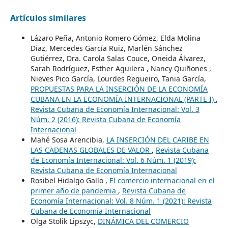
Artículos similares
Lázaro Peña, Antonio Romero Gómez, Elda Molina
Díaz, Mercedes García Ruiz, Marlén Sánchez
Gutiérrez, Dra. Carola Salas Couce, Oneida Álvarez,
Sarah Rodríguez, Esther Aguilera , Nancy Quiñones ,
Nieves Pico García, Lourdes Regueiro, Tania García,
PROPUESTAS PARA LA INSERCIÓN DE LA ECONOMÍA
CUBANA EN LA ECONOMÍA INTERNACIONAL (PARTE I)
,
Revista Cubana de Economía Internacional: Vol. 3
Núm. 2 (2016): Revista Cubana de Economía
Internacional
Mahé Sosa Arencibia,
LA INSERCIÓN DEL CARIBE EN
LAS CADENAS GLOBALES DE VALOR
,
Revista Cubana
de Economía Internacional: Vol. 6 Núm. 1 (2019):
Revista Cubana de Economía Internacional
Rosibel Hidalgo Gallo ,
El comercio internacional en el
primer año de pandemia
,
Revista Cubana de
Economía Internacional: Vol. 8 Núm. 1 (2021): Revista
Cubana de Economía Internacional
Olga Stolik Lipszyc,
DINÁMICA DEL COMERCIO