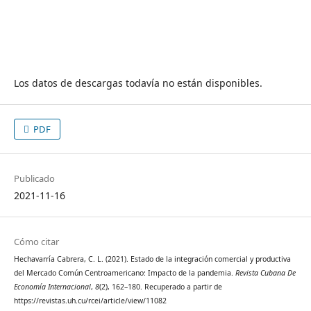
Los datos de descargas todavía no están disponibles.
PDF
Publicado
2021-11-16
Cómo citar
Hechavarría Cabrera, C. L. (2021). Estado de la integración comercial y productiva
del Mercado Común Centroamericano: Impacto de la pandemia.
Revista Cubana De
Economía Internacional
,
8
(2), 162–180. Recuperado a partir de
https://revistas.uh.cu/rcei/article/view/11082