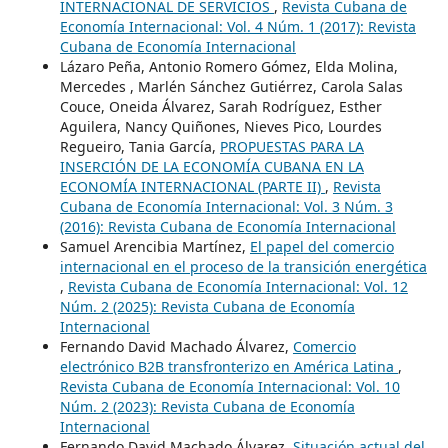
INTERNACIONAL DE SERVICIOS
,
Revista Cubana de
Economía Internacional: Vol. 4 Núm. 1 (2017): Revista
Cubana de Economía Internacional
Lázaro Peña, Antonio Romero Gómez, Elda Molina,
Mercedes , Marlén Sánchez Gutiérrez, Carola Salas
Couce, Oneida Álvarez, Sarah Rodríguez, Esther
Aguilera, Nancy Quiñones, Nieves Pico, Lourdes
Regueiro, Tania García,
PROPUESTAS PARA LA
INSERCIÓN DE LA ECONOMÍA CUBANA EN LA
ECONOMÍA INTERNACIONAL (PARTE II)
,
Revista
Cubana de Economía Internacional: Vol. 3 Núm. 3
(2016): Revista Cubana de Economía Internacional
Samuel Arencibia Martínez,
El papel del comercio
internacional en el proceso de la transición energética
,
Revista Cubana de Economía Internacional: Vol. 12
Núm. 2 (2025): Revista Cubana de Economía
Internacional
Fernando David Machado Álvarez,
Comercio
electrónico B2B transfronterizo en América Latina
,
Revista Cubana de Economía Internacional: Vol. 10
Núm. 2 (2023): Revista Cubana de Economía
Internacional
Fernando David Machado Álvarez,
Situación actual del