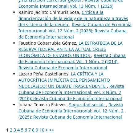
Economía Internacional: Vol. 13 Núm. 1 (2026)
Ramiro Jacinto Chimuris Sosa,
Crítica a la
financierización de la vida y de la naturaleza a través
del sistema de la deuda
,
Revista Cubana de Economía
Internacional: Vol. 12 Núm. 2 (2025): Revista Cubana
de Economía Internacional
Faustino Cobarrubia Gómez,
LA ESTRATEGIA DE LA
RESERVA FEDERAL ANTE LA ACTUAL CRISIS
ECONÓMICA DE ESTADOS UNIDOS
,
Revista Cubana
de Economía Internacional: Vol. 1 Núm. 2 (2014):
Revista Cubana de Economía Internacional
Lázaro Peña Castellanos,
LA CRÍTICA Y LA
AUTOCRÍTICA IMPLÍCITA DEL PENSAMIENTO
NEOCLÁSICO: UN DEBATE TRASCENDENTE
,
Revista
Cubana de Economía Internacional: Vol. 3 Núm. 2
(2016): Revista Cubana de Economía Internacional
Juliana Teixeira Esteves,
Seguridad social:
,
Revista
Cubana de Economía Internacional: Vol. 12 Núm. 2
(2025): Revista Cubana de Economía Internacional
1
2
3
4
5
6
7
8
9
10
>
>>