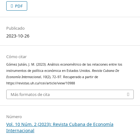
PDF
Publicado
2023-10-26
Cómo citar
Gómez Julián, J. M. (2023). Análisis econométrico de las relaciones entre los
instrumentos de política económica en Estados Unidos.
Revista Cubana De
Economía Internacional
,
10
(2), 72–97. Recuperado a partir de
https://revistas.uh.cu/rcei/article/view/10988
Más formatos de cita
Número
Vol. 10 Núm. 2 (2023): Revista Cubana de Economía
Internacional