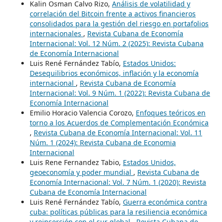
Kalin Osman Calvo Rizo,
Análisis de volatilidad y
correlación del Bitcoin frente a activos financieros
consolidados para la gestión del riesgo en portafolios
internacionales
,
Revista Cubana de Economía
Internacional: Vol. 12 Núm. 2 (2025): Revista Cubana
de Economía Internacional
Luis René Fernández Tabío,
Estados Unidos:
Desequilibrios económicos, inflación y la economía
internacional
,
Revista Cubana de Economía
Internacional: Vol. 9 Núm. 1 (2022): Revista Cubana de
Economía Internacional
Emilio Horacio Valencia Corozo,
Enfoques teóricos en
torno a los Acuerdos de Complementación Económica
,
Revista Cubana de Economía Internacional: Vol. 11
Núm. 1 (2024): Revista Cubana de Economia
Internacional
Luis Rene Fernandez Tabio,
Estados Unidos,
geoeconomía y poder mundial
,
Revista Cubana de
Economía Internacional: Vol. 7 Núm. 1 (2020): Revista
Cubana de Economía Internacional
Luis René Fernández Tabío,
Guerra económica contra
cuba: políticas públicas para la resiliencia económica
y reinserción con el sur global
,
Revista Cubana de