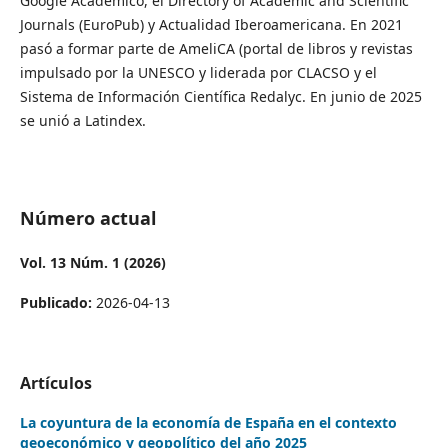
Google Académico, el Directory of Academic and Scientific
Journals (EuroPub) y Actualidad Iberoamericana. En 2021
pasó a formar parte de AmeliCA (portal de libros y revistas
impulsado por la UNESCO y liderada por CLACSO y el
Sistema de Información Científica Redalyc. En junio de 2025
se unió a Latindex.
Número actual
Vol. 13 Núm. 1 (2026)
Publicado:
2026-04-13
Artículos
La coyuntura de la economía de España en el contexto
geoeconómico y geopolítico del año 2025