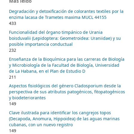
Más leído
Degradación y detoxificación de colorantes textiles por la
enzima lacasa de Trametes maxima MUCL 44155
433
Funcionalidad del órgano timpánico de Urania
boisduvalii (Lepidoptera: Geometroidea: Uraniidae) y su
posible importancia conductual
232
Enseñanza de la Bioquímica para las carreras de Biología
y Microbiología de la Facultad de Biología, Universidad
de La Habana, en el Plan de Estudio D
211
Aspectos fisiológicos del género Cladosporium desde la
perspectiva de sus atributos patogénicos, fitopatogénicos
y biodeteriorantes
149
Clave ilustrada para identificar los cangrejos topos
(Decapoda, Anomura, Hippoidea) de las aguas marinas
cubanas, con un nuevo registro
149