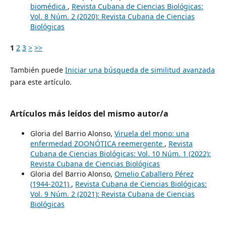
biomédica
,
Revista Cubana de Ciencias Biológicas:
Vol. 8 Núm. 2 (2020): Revista Cubana de Ciencias
Biológicas
1
2
3
>
>>
También puede
Iniciar una búsqueda de similitud avanzada
para este artículo.
Artículos más leídos del mismo autor/a
Gloria del Barrio Alonso,
Viruela del mono: una
enfermedad ZOONÓTICA reemergente
,
Revista
Cubana de Ciencias Biológicas: Vol. 10 Núm. 1 (2022):
Revista Cubana de Ciencias Biológicas
Gloria del Barrio Alonso,
Omelio Caballero Pérez
(1944-2021)
,
Revista Cubana de Ciencias Biológicas:
Vol. 9 Núm. 2 (2021): Revista Cubana de Ciencias
Biológicas