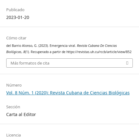
Publicado
2023-01-20
Cómo citar
del Barrio Alonso, G. (2023). Emergencia viral.
Revista Cubana De Ciencias
Biológicas
,
8
(1). Recuperado a partir de https://revistas.uh.cu/rccb/article/view/852
Más formatos de cita
Número
Vol. 8 Núm. 1 (2020): Revista Cubana de Ciencias Biológicas
Sección
Carta al Editor
Licencia