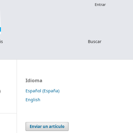
Entrar
is
Buscar
Idioma
)
Español (España)
English
Enviar un artículo