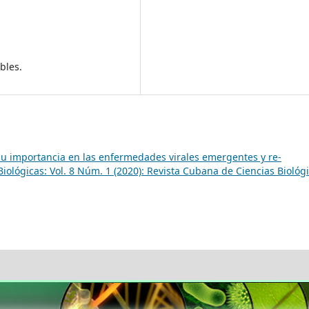
bles.
y su importancia en las enfermedades virales emergentes y re-
iológicas: Vol. 8 Núm. 1 (2020): Revista Cubana de Ciencias Biológ