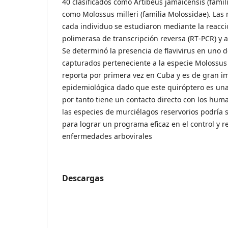
40 clasificados como Artibeus jamaicensis (famil
como Molossus milleri (familia Molossidae). La
cada individuo se estudiaron mediante la reacc
polimerasa de transcripción reversa (RT‐PCR) y 
Se determinó la presencia de flavivirus en uno d
capturados perteneciente a la especie Molossus m
reporta por primera vez en Cuba y es de gran i
epidemiológica dado que este quiróptero es una
por tanto tiene un contacto directo con los huma
las especies de murciélagos reservorios podría
para lograr un programa eficaz en el control y 
enfermedades arbovirales
Descargas