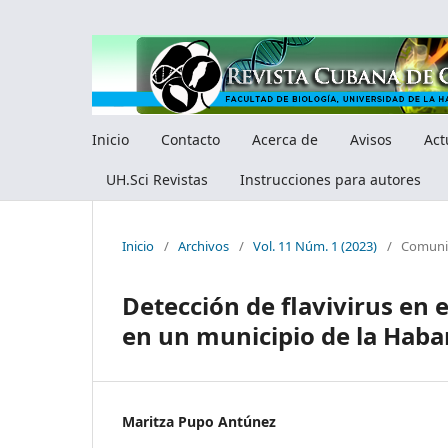
Inicio
Contacto
Acerca de
Avisos
Act
UH.Sci Revistas
Instrucciones para autores
Inicio
/
Archivos
/
Vol. 11 Núm. 1 (2023)
/
Comunic
Detección de flavivirus en 
en un municipio de la Haba
Maritza Pupo Antúnez