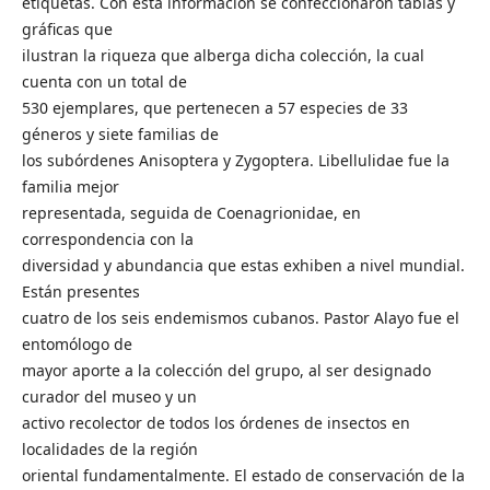
etiquetas. Con esta información se confeccionaron tablas y
gráficas que
ilustran la riqueza que alberga dicha colección, la cual
cuenta con un total de
530 ejemplares, que pertenecen a 57 especies de 33
géneros y siete familias de
los subórdenes Anisoptera y Zygoptera. Libellulidae fue la
familia mejor
representada, seguida de Coenagrionidae, en
correspondencia con la
diversidad y abundancia que estas exhiben a nivel mundial.
Están presentes
cuatro de los seis endemismos cubanos. Pastor Alayo fue el
entomólogo de
mayor aporte a la colección del grupo, al ser designado
curador del museo y un
activo recolector de todos los órdenes de insectos en
localidades de la región
oriental fundamentalmente. El estado de conservación de la