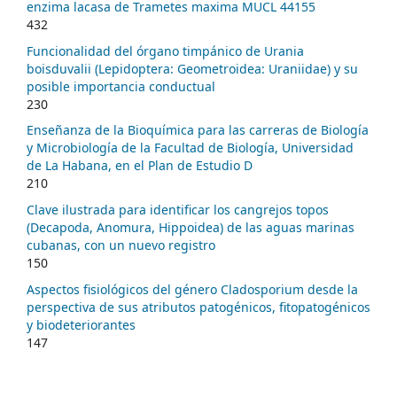
enzima lacasa de Trametes maxima MUCL 44155
432
Funcionalidad del órgano timpánico de Urania
boisduvalii (Lepidoptera: Geometroidea: Uraniidae) y su
posible importancia conductual
230
Enseñanza de la Bioquímica para las carreras de Biología
y Microbiología de la Facultad de Biología, Universidad
de La Habana, en el Plan de Estudio D
210
Clave ilustrada para identificar los cangrejos topos
(Decapoda, Anomura, Hippoidea) de las aguas marinas
cubanas, con un nuevo registro
150
Aspectos fisiológicos del género Cladosporium desde la
perspectiva de sus atributos patogénicos, fitopatogénicos
y biodeteriorantes
147