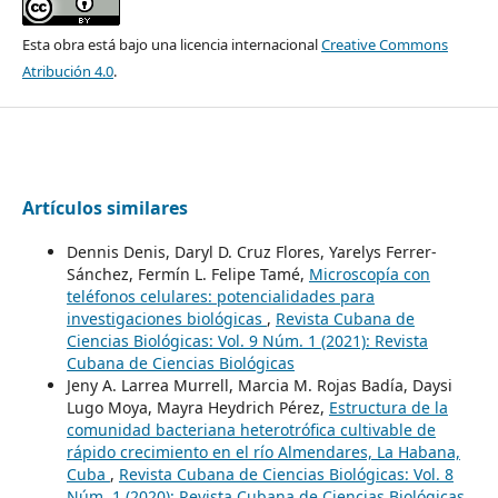
Esta obra está bajo una licencia internacional
Creative Commons
Atribución 4.0
.
Artículos similares
Dennis Denis, Daryl D. Cruz Flores, Yarelys Ferrer-
Sánchez, Fermín L. Felipe Tamé,
Microscopía con
teléfonos celulares: potencialidades para
investigaciones biológicas
,
Revista Cubana de
Ciencias Biológicas: Vol. 9 Núm. 1 (2021): Revista
Cubana de Ciencias Biológicas
Jeny A. Larrea Murrell, Marcia M. Rojas Badía, Daysi
Lugo Moya, Mayra Heydrich Pérez,
Estructura de la
comunidad bacteriana heterotrófica cultivable de
rápido crecimiento en el río Almendares, La Habana,
Cuba
,
Revista Cubana de Ciencias Biológicas: Vol. 8
Núm. 1 (2020): Revista Cubana de Ciencias Biológicas