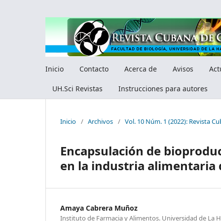
Inicio
Contacto
Acerca de
Avisos
Act
UH.Sci Revistas
Instrucciones para autores
Inicio
/
Archivos
/
Vol. 10 Núm. 1 (2022): Revista Cu
Encapsulación de bioproduct
en la industria alimentaria
Amaya Cabrera Muñoz
Instituto de Farmacia y Alimentos. Universidad de La