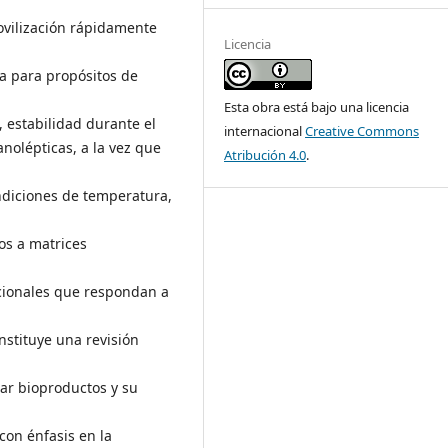
ovilización rápidamente
Licencia
ia para propósitos de
Esta obra está bajo una licencia
, estabilidad durante el
internacional
Creative Commons
nolépticas, a la vez que
Atribución 4.0
.
ndiciones de temperatura,
os a matrices
cionales que respondan a
nstituye una revisión
lar bioproductos y su
con énfasis en la