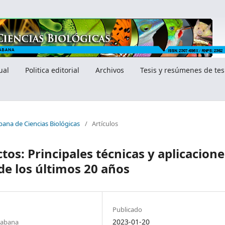
ual
Politica editorial
Archivos
Tesis y resúmenes de tes
bana de Ciencias Biológicas
/
Artículos
os: Principales técnicas y aplicacione
 de los últimos 20 años
Publicado
2023-01-20
 Habana