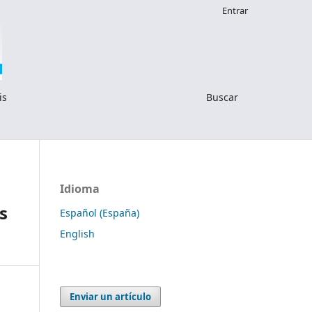
Entrar
is
Buscar
Idioma
s
Español (España)
English
Enviar un artículo