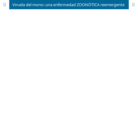
Viruela del mono: una enfermedad ZOONÓTICA reemergente