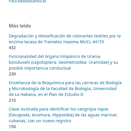
Para bibliotecarios/as
Más leído
Degradación y detoxificación de colorantes textiles por la
enzima lacasa de Trametes maxima MUCL 44155
432
Funcionalidad del órgano timpánico de Urania
boisduvalii (Lepidoptera: Geometroidea: Uraniidae) y su
posible importancia conductual
230
Enseñanza de la Bioquímica para las carreras de Biología
y Microbiología de la Facultad de Biología, Universidad
de La Habana, en el Plan de Estudio D
210
Clave ilustrada para identificar los cangrejos topos
(Decapoda, Anomura, Hippoidea) de las aguas marinas
cubanas, con un nuevo registro
150