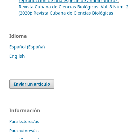
reproducción de una especie de anfibio anuro?
,
Revista Cubana de Ciencias Biológicas: Vol. 8 Núm. 2
(2020): Revista Cubana de Ciencias Biológicas
Idioma
Español (España)
English
Enviar un artículo
Información
Para lectores/as
Para autores/as