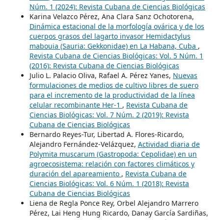
Núm. 1 (2024): Revista Cubana de Ciencias Biológicas
Karina Velazco Pérez, Ana Clara Sanz Ochotorena,
Dinámica estacional de la morfología ovárica y de los
cuerpos grasos del lagarto invasor Hemidactylus
mabouia (Sauria: Gekkonidae) en La Habana, Cuba
,
Revista Cubana de Ciencias Biológicas: Vol. 5 Núm. 1
(2016): Revista Cubana de Ciencias Biológicas
Julio L. Palacio Oliva, Rafael A. Pérez Yanes,
Nuevas
formulaciones de medios de cultivo libres de suero
para el incremento de la productividad de la línea
celular recombinante Her-1
,
Revista Cubana de
Ciencias Biológicas: Vol. 7 Núm. 2 (2019): Revista
Cubana de Ciencias Biológicas
Bernardo Reyes-Tur, Libertad A. Flores-Ricardo,
Alejandro Fernández-Velázquez,
Actividad diaria de
Polymita muscarum (Gastropoda: Cepolidae) en un
agroecosistema: relación con factores climáticos y
duración del apareamiento
,
Revista Cubana de
Ciencias Biológicas: Vol. 6 Núm. 1 (2018): Revista
Cubana de Ciencias Biológicas
Liena de Regla Ponce Rey, Orbel Alejandro Marrero
Pérez, Lai Heng Hung Ricardo, Danay García Sardiñas,