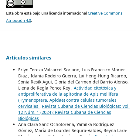
Esta obra está bajo una licencia internacional
Creative Commons
Atribución 4.0
.
Artículos similares
Erlyn Tereza Valcarcel Soriano, Luis Francisco Morier
Diaz , Idania Rodeiro Guerra, Lai Heng-Hung Ricardo,
Sonia Resik Agui, Gloria del Carmen del Barrio Alonso,
Liena de Regla Ponce Rey ,
Actividad citotóxica y
antiproliferativa de la apitoxina de Apis mellifera
(Hymenoptera, Apidae) contra células tumorales
cervicales
,
Revista Cubana de Ciencias Biológicas: Vol.
12 Núm. 1 (2024): Revista Cubana de Ciencias
Biológicas
Ana Clara Sanz Ochotorena, Yamilka Rodríguez
Gómez, María de Lourdes Segura-Valdés, Reyna Lara-