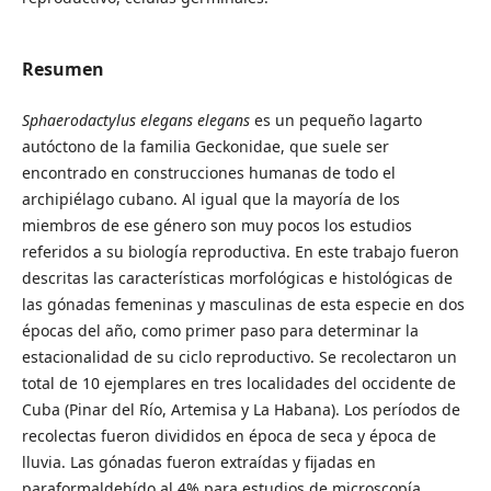
Resumen
Sphaerodactylus elegans elegans
es un pequeño lagarto
autóctono de la familia Geckonidae, que suele ser
encontrado en construcciones humanas de todo el
archipiélago cubano. Al igual que la mayoría de los
miembros de ese género son muy pocos los estudios
referidos a su biología reproductiva. En este trabajo fueron
descritas las características morfológicas e histológicas de
las gónadas femeninas y masculinas de esta especie en dos
épocas del año, como primer paso para determinar la
estacionalidad de su ciclo reproductivo. Se recolectaron un
total de 10 ejemplares en tres localidades del occidente de
Cuba (Pinar del Río, Artemisa y La Habana). Los períodos de
recolectas fueron divididos en época de seca y época de
lluvia. Las gónadas fueron extraídas y fijadas en
paraformaldehído al 4% para estudios de microscopía