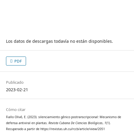
Los datos de descargas todavía no están disponibles.
PDF
Publicado
2023-02-21
Cómo citar
Fiallo Olivé, E. (2023). silenciamiento génico postranscripcional: Mecanismo de
defensa antiviral en plantas.
Revista Cubana De Ciencias Biológicas
,
1
(1).
Recuperado a partir de https://revistas.uh.cu/rccb/article/view/2051