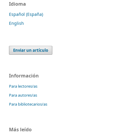
Idioma
Español (España)
English
Enviar un artículo
Información
Para lectores/as
Para autores/as
Para bibliotecarios/as
Más leído