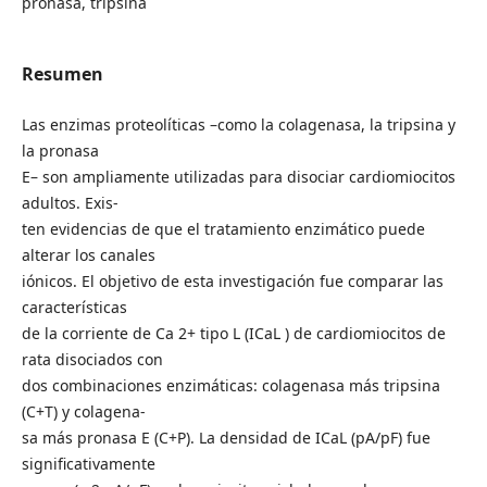
pronasa, tripsina
Resumen
Las enzimas proteolíticas –como la colagenasa, la tripsina y
la pronasa
E– son ampliamente utilizadas para disociar cardiomiocitos
adultos. Exis-
ten evidencias de que el tratamiento enzimático puede
alterar los canales
iónicos. El objetivo de esta investigación fue comparar las
características
de la corriente de Ca 2+ tipo L (ICaL ) de cardiomiocitos de
rata disociados con
dos combinaciones enzimáticas: colagenasa más tripsina
(C+T) y colagena-
sa más pronasa E (C+P). La densidad de ICaL (pA/pF) fue
significativamente