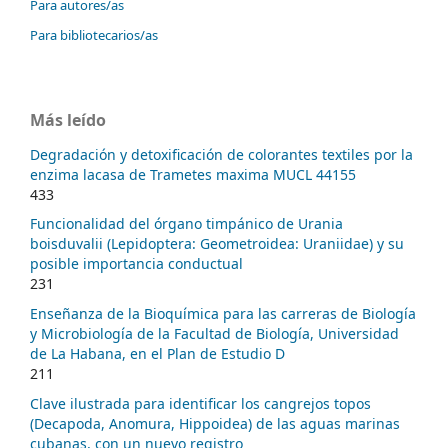
Para autores/as
Para bibliotecarios/as
Más leído
Degradación y detoxificación de colorantes textiles por la
enzima lacasa de Trametes maxima MUCL 44155
433
Funcionalidad del órgano timpánico de Urania
boisduvalii (Lepidoptera: Geometroidea: Uraniidae) y su
posible importancia conductual
231
Enseñanza de la Bioquímica para las carreras de Biología
y Microbiología de la Facultad de Biología, Universidad
de La Habana, en el Plan de Estudio D
211
Clave ilustrada para identificar los cangrejos topos
(Decapoda, Anomura, Hippoidea) de las aguas marinas
cubanas, con un nuevo registro