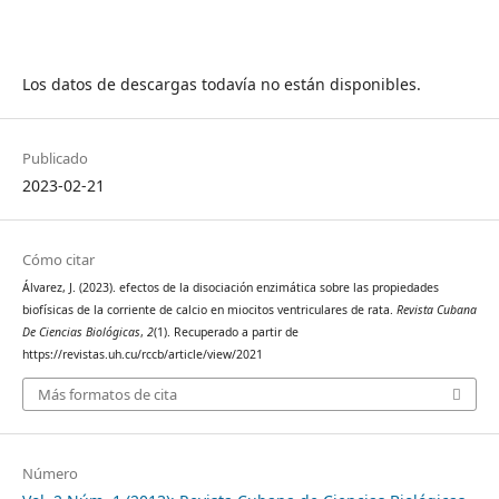
Los datos de descargas todavía no están disponibles.
Publicado
2023-02-21
Cómo citar
Álvarez, J. (2023). efectos de la disociación enzimática sobre las propiedades
biofísicas de la corriente de calcio en miocitos ventriculares de rata.
Revista Cubana
De Ciencias Biológicas
,
2
(1). Recuperado a partir de
https://revistas.uh.cu/rccb/article/view/2021
Más formatos de cita
Número