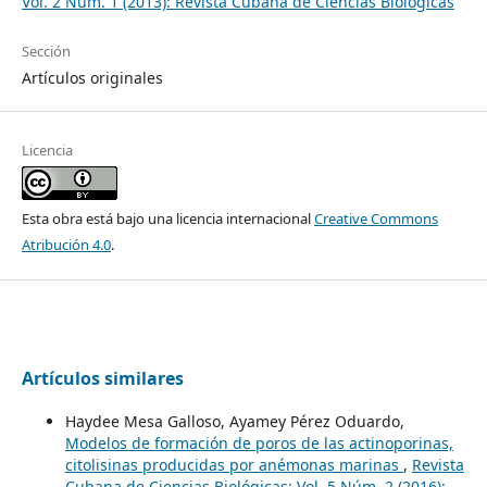
Vol. 2 Núm. 1 (2013): Revista Cubana de Ciencias Biológicas
Sección
Artículos originales
Licencia
Esta obra está bajo una licencia internacional
Creative Commons
Atribución 4.0
.
Artículos similares
Haydee Mesa Galloso, Ayamey Pérez Oduardo,
Modelos de formación de poros de las actinoporinas,
citolisinas producidas por anémonas marinas
,
Revista
Cubana de Ciencias Biológicas: Vol. 5 Núm. 2 (2016):