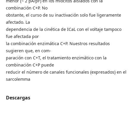
menor (~ 2 pA/pF) en los miocitos aislados con la
combinación C+P. No
obstante, el curso de su inactivación solo fue ligeramente
afectado. La
dependencia de la cinética de ICaL con el voltaje tampoco
fue afectada por
la combinación enzimática C+P. Nuestros resultados
sugieren que, en com-
paración con C+T, el tratamiento enzimático con la
combinación C+P puede
reducir el número de canales funcionales (expresados) en el
sarcolemma
Descargas