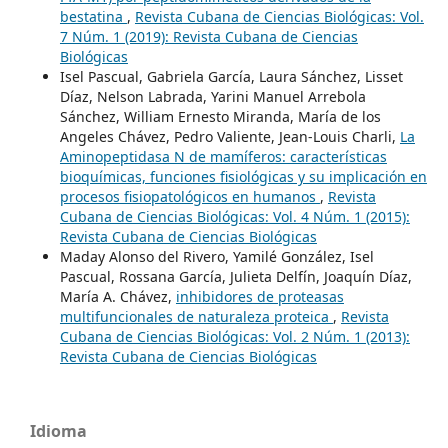
bestatina
,
Revista Cubana de Ciencias Biológicas: Vol.
7 Núm. 1 (2019): Revista Cubana de Ciencias
Biológicas
Isel Pascual, Gabriela García, Laura Sánchez, Lisset
Díaz, Nelson Labrada, Yarini Manuel Arrebola
Sánchez, William Ernesto Miranda, María de los
Angeles Chávez, Pedro Valiente, Jean-Louis Charli,
La
Aminopeptidasa N de mamíferos: características
bioquímicas, funciones fisiológicas y su implicación en
procesos fisiopatológicos en humanos
,
Revista
Cubana de Ciencias Biológicas: Vol. 4 Núm. 1 (2015):
Revista Cubana de Ciencias Biológicas
Maday Alonso del Rivero, Yamilé González, Isel
Pascual, Rossana García, Julieta Delfín, Joaquín Díaz,
María A. Chávez,
inhibidores de proteasas
multifuncionales de naturaleza proteica
,
Revista
Cubana de Ciencias Biológicas: Vol. 2 Núm. 1 (2013):
Revista Cubana de Ciencias Biológicas
Idioma