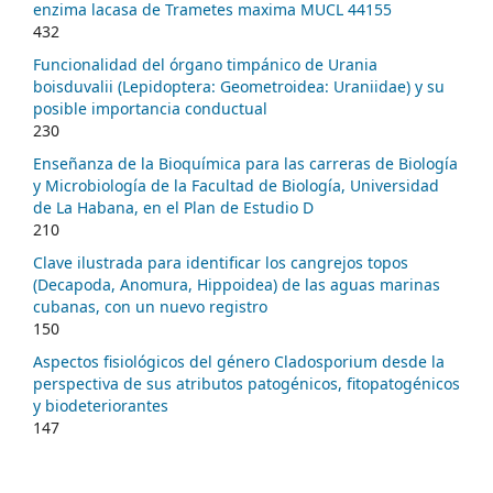
enzima lacasa de Trametes maxima MUCL 44155
432
Funcionalidad del órgano timpánico de Urania
boisduvalii (Lepidoptera: Geometroidea: Uraniidae) y su
posible importancia conductual
230
Enseñanza de la Bioquímica para las carreras de Biología
y Microbiología de la Facultad de Biología, Universidad
de La Habana, en el Plan de Estudio D
210
Clave ilustrada para identificar los cangrejos topos
(Decapoda, Anomura, Hippoidea) de las aguas marinas
cubanas, con un nuevo registro
150
Aspectos fisiológicos del género Cladosporium desde la
perspectiva de sus atributos patogénicos, fitopatogénicos
y biodeteriorantes
147