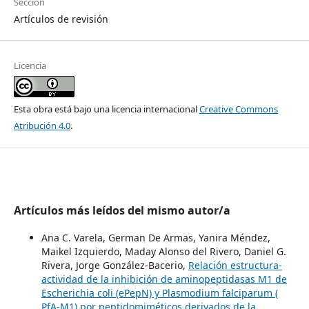
Sección
Artículos de revisión
Licencia
Esta obra está bajo una licencia internacional
Creative Commons
Atribución 4.0
.
Artículos más leídos del mismo autor/a
Ana C. Varela, German De Armas, Yanira Méndez,
Maikel Izquierdo, Maday Alonso del Rivero, Daniel G.
Rivera, Jorge González-Bacerio,
Relación estructura-
actividad de la inhibición de aminopeptidasas M1 de
Escherichia coli (ePepN) y Plasmodium falciparum (
PfA-M1) por peptidomiméticos derivados de la