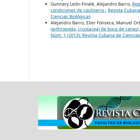
Gunnary León-Finalé, Alejandro Barro,
Rep
condiciones de cautiverio
,
Revista Cubana 
Ciencias Biológicas
Alejandro Barro, Elier Fonseca, Manuel Ort
(arthropoda, crustacea) de boca de canas
Núm. 1 (2013): Revista Cubana de Ciencias