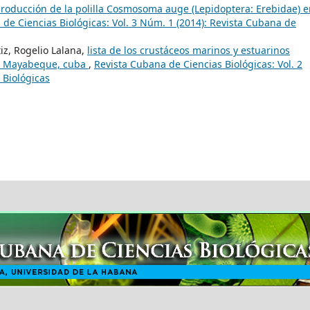
roducción de la polilla Cosmosoma auge (Lepidoptera: Erebidae) e
de Ciencias Biológicas: Vol. 3 Núm. 1 (2014): Revista Cubana de
iz, Rogelio Lalana,
lista de los crustáceos marinos y estuarinos
í, Mayabeque, cuba
,
Revista Cubana de Ciencias Biológicas: Vol. 2
 Biológicas