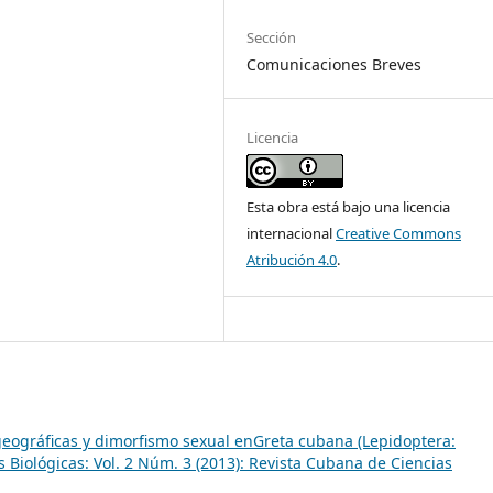
Sección
Comunicaciones Breves
Licencia
Esta obra está bajo una licencia
internacional
Creative Commons
Atribución 4.0
.
geográficas y dimorfismo sexual enGreta cubana (Lepidoptera:
 Biológicas: Vol. 2 Núm. 3 (2013): Revista Cubana de Ciencias