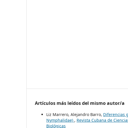
Artículos más leídos del mismo autor/a
Liz Marrero, Alejandro Barro,
Diferencias 
Nymphalidae)
,
Revista Cubana de Ciencias
Biológicas