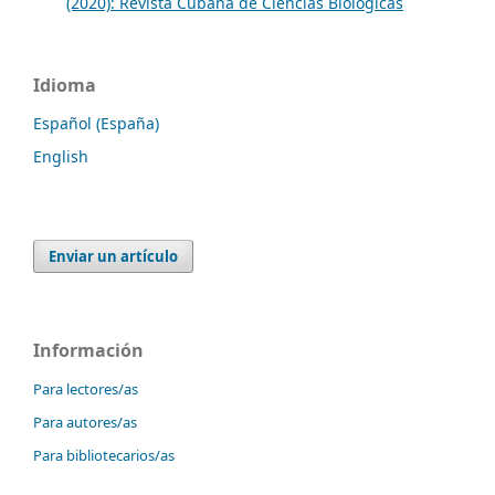
(2020): Revista Cubana de Ciencias Biológicas
Idioma
Español (España)
English
Enviar un artículo
Información
Para lectores/as
Para autores/as
Para bibliotecarios/as