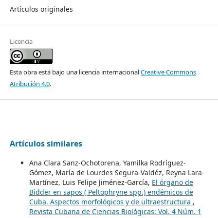
Artículos originales
Licencia
Esta obra está bajo una licencia internacional
Creative Commons
Atribución 4.0
.
Artículos similares
Ana Clara Sanz-Ochotorena, Yamilka Rodríguez-
Gómez, María de Lourdes Segura-Valdéz, Reyna Lara-
Martínez, Luis Felipe Jiménez-García,
El órgano de
Bidder en sapos ( Peltophryne spp.) endémicos de
Cuba. Aspectos morfológicos y de ultraestructura
,
Revista Cubana de Ciencias Biológicas: Vol. 4 Núm. 1