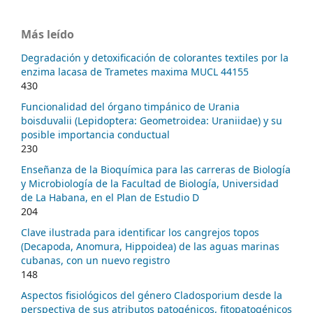
Más leído
Degradación y detoxificación de colorantes textiles por la
enzima lacasa de Trametes maxima MUCL 44155
430
Funcionalidad del órgano timpánico de Urania
boisduvalii (Lepidoptera: Geometroidea: Uraniidae) y su
posible importancia conductual
230
Enseñanza de la Bioquímica para las carreras de Biología
y Microbiología de la Facultad de Biología, Universidad
de La Habana, en el Plan de Estudio D
204
Clave ilustrada para identificar los cangrejos topos
(Decapoda, Anomura, Hippoidea) de las aguas marinas
cubanas, con un nuevo registro
148
Aspectos fisiológicos del género Cladosporium desde la
perspectiva de sus atributos patogénicos, fitopatogénicos