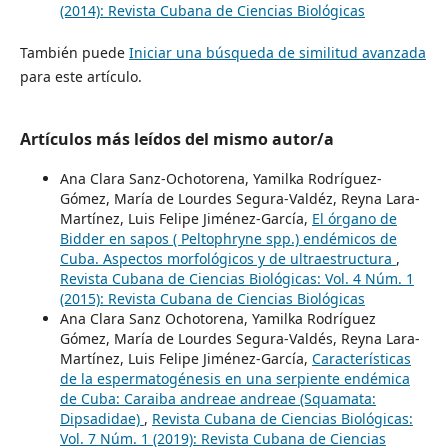
(2014): Revista Cubana de Ciencias Biológicas
También puede
Iniciar una búsqueda de similitud avanzada
para este artículo.
Artículos más leídos del mismo autor/a
Ana Clara Sanz-Ochotorena, Yamilka Rodríguez-
Gómez, María de Lourdes Segura-Valdéz, Reyna Lara-
Martínez, Luis Felipe Jiménez-García,
El órgano de
Bidder en sapos ( Peltophryne spp.) endémicos de
Cuba. Aspectos morfológicos y de ultraestructura
,
Revista Cubana de Ciencias Biológicas: Vol. 4 Núm. 1
(2015): Revista Cubana de Ciencias Biológicas
Ana Clara Sanz Ochotorena, Yamilka Rodríguez
Gómez, María de Lourdes Segura-Valdés, Reyna Lara-
Martínez, Luis Felipe Jiménez-García,
Características
de la espermatogénesis en una serpiente endémica
de Cuba: Caraiba andreae andreae (Squamata:
Dipsadidae)
,
Revista Cubana de Ciencias Biológicas:
Vol. 7 Núm. 1 (2019): Revista Cubana de Ciencias