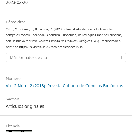
2023-02-20
Cómo citar
Ortiz, M., Ocaña, F., & Lalana, R. (2023). Clave ilustrada para identificar los
cangrejos topos (Decapoda, Anomura, Hippoidea) de las aguas marinas cubanas,
con un nuevo registro.
Revista Cubana De Ciencias Biológicas
,
2
(2). Recuperado a
partir de https://revistas.uh.cu/rccb/article/view/1945
Más formatos de cita
Número
Vol. 2 Núm. 2 (2013): Revista Cubana de Ciencias Biológicas
Sección
Artículos originales
Licencia