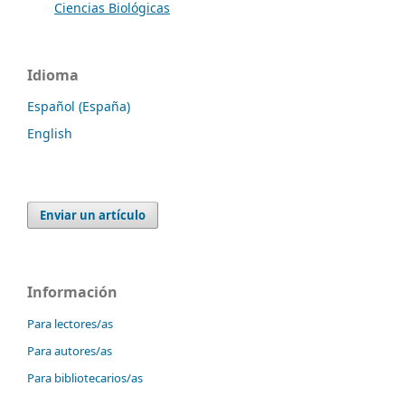
Ciencias Biológicas
Idioma
Español (España)
English
Enviar un artículo
Información
Para lectores/as
Para autores/as
Para bibliotecarios/as