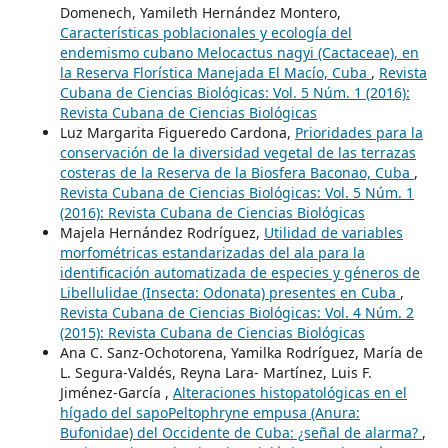
Domenech, Yamileth Hernández Montero,
Características poblacionales y ecología del
endemismo cubano Melocactus nagyi (Cactaceae), en
la Reserva Florística Manejada El Macío, Cuba
,
Revista
Cubana de Ciencias Biológicas: Vol. 5 Núm. 1 (2016):
Revista Cubana de Ciencias Biológicas
Luz Margarita Figueredo Cardona,
Prioridades para la
conservación de la diversidad vegetal de las terrazas
costeras de la Reserva de la Biosfera Baconao, Cuba
,
Revista Cubana de Ciencias Biológicas: Vol. 5 Núm. 1
(2016): Revista Cubana de Ciencias Biológicas
Majela Hernández Rodríguez,
Utilidad de variables
morfométricas estandarizadas del ala para la
identificación automatizada de especies y géneros de
Libellulidae (Insecta: Odonata) presentes en Cuba
,
Revista Cubana de Ciencias Biológicas: Vol. 4 Núm. 2
(2015): Revista Cubana de Ciencias Biológicas
Ana C. Sanz-Ochotorena, Yamilka Rodríguez, María de
L. Segura-Valdés, Reyna Lara- Martínez, Luis F.
Jiménez-García ,
Alteraciones histopatológicas en el
hígado del sapoPeltophryne empusa (Anura:
Bufonidae) del Occidente de Cuba: ¿señal de alarma?
,