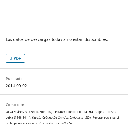
Los datos de descargas todavía no están disponibles.
PDF
Publicado
2014-09-02
Cómo citar
Oliva Suárez, M. (2014). Homenaje Póstumo dedicado a la Dra. Angela Teresita
Leiva (1948-2014).
Revista Cubana De Ciencias Biológicas
,
3
(3). Recuperado a partir
de https://revistas.uh.cu/rccb/article/view/1774