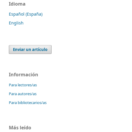
Idioma
Español (España)
English
Enviar un artículo
Información
Para lectores/as
Para autores/as
Para bibliotecarios/as
Más leído