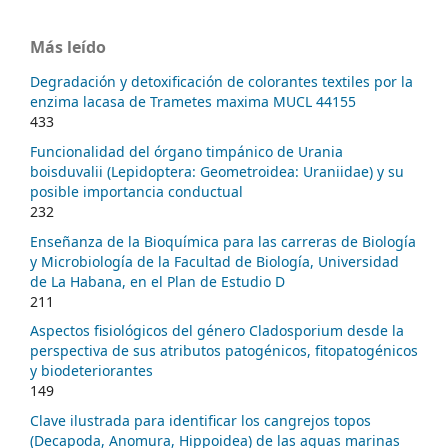
Más leído
Degradación y detoxificación de colorantes textiles por la
enzima lacasa de Trametes maxima MUCL 44155
433
Funcionalidad del órgano timpánico de Urania
boisduvalii (Lepidoptera: Geometroidea: Uraniidae) y su
posible importancia conductual
232
Enseñanza de la Bioquímica para las carreras de Biología
y Microbiología de la Facultad de Biología, Universidad
de La Habana, en el Plan de Estudio D
211
Aspectos fisiológicos del género Cladosporium desde la
perspectiva de sus atributos patogénicos, fitopatogénicos
y biodeteriorantes
149
Clave ilustrada para identificar los cangrejos topos
(Decapoda, Anomura, Hippoidea) de las aguas marinas