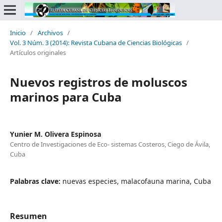
Inicio
/
Archivos
/
Vol. 3 Núm. 3 (2014): Revista Cubana de Ciencias Biológicas
/
Artículos originales
Nuevos registros de moluscos
marinos para Cuba
Yunier M. Olivera Espinosa
Centro de Investigaciones de Eco- sistemas Costeros, Ciego de Ávila,
Cuba
Palabras clave:
nuevas especies, malacofauna marina, Cuba
Resumen