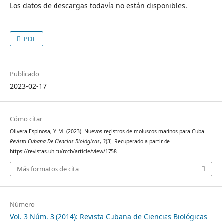
Los datos de descargas todavía no están disponibles.
PDF
Publicado
2023-02-17
Cómo citar
Olivera Espinosa, Y. M. (2023). Nuevos registros de moluscos marinos para Cuba.
Revista Cubana De Ciencias Biológicas
,
3
(3). Recuperado a partir de
https://revistas.uh.cu/rccb/article/view/1758
Más formatos de cita
Número
Vol. 3 Núm. 3 (2014): Revista Cubana de Ciencias Biológicas