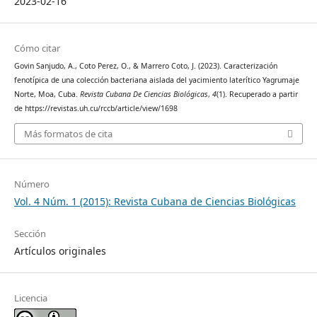
2023-02-16
Cómo citar
Govin Sanjudo, A., Coto Perez, O., & Marrero Coto, J. (2023). Caracterización
fenotípica de una colección bacteriana aislada del yacimiento laterítico Yagrumaje
Norte, Moa, Cuba.
Revista Cubana De Ciencias Biológicas
,
4
(1). Recuperado a partir
de https://revistas.uh.cu/rccb/article/view/1698
Más formatos de cita
Número
Vol. 4 Núm. 1 (2015): Revista Cubana de Ciencias Biológicas
Sección
Artículos originales
Licencia