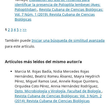
identificar la presencia de Polioptila lembeyei (Aves:
Polioptilidae)
,
Revista Cubana de Ciencias Biológicas:
Vol. 7 Núm. 1 (2019): Revista Cubana de Ciencias
Biológicas
1
2
3
4
5
>
>>
También puede
Iniciar una búsqueda de similitud avanzada
para este artículo.
Artículos más leídos del mismo autor/a
Marcia M. Rojas Badía, Nidia Mercedes Rojas
Hernández, Beatriz Romeu Álvarez, Mayra Heydrich
Pérez, Miguel Ramos Leal, Annele Roque Quintero,
Orquidea Coto Pérez, Annia Hernández Rodríguez,
Dpto. Microbiología y Virología, Facultad de Biología
,
Revista Cubana de Ciencias Biológicas: Vol. 3 Núm. 2
(2014): Revista Cubana de Ciencias Biológicas