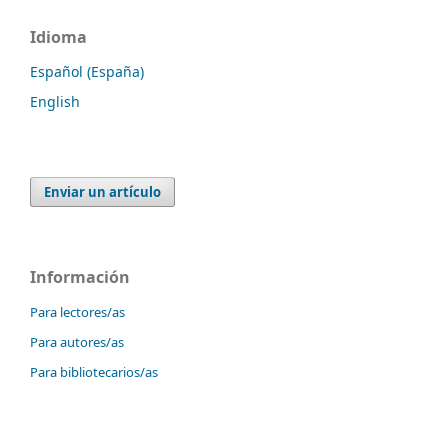
Idioma
Español (España)
English
Enviar un artículo
Información
Para lectores/as
Para autores/as
Para bibliotecarios/as