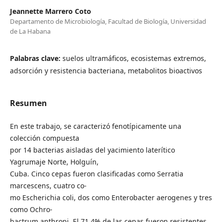
Jeannette Marrero Coto
Departamento de Microbiología, Facultad de Biología, Universidad
de La Habana
Palabras clave:
suelos ultramáficos, ecosistemas extremos,
adsorción y resistencia bacteriana, metabolitos bioactivos
Resumen
En este trabajo, se caracterizó fenotípicamente una
colección compuesta
por 14 bacterias aisladas del yacimiento laterítico
Yagrumaje Norte, Holguín,
Cuba. Cinco cepas fueron clasificadas como Serratia
marcescens, cuatro co-
mo Escherichia coli, dos como Enterobacter aerogenes y tres
como Ochro-
bactrum anthropi. El 71.4% de las cepas fueron resistentes