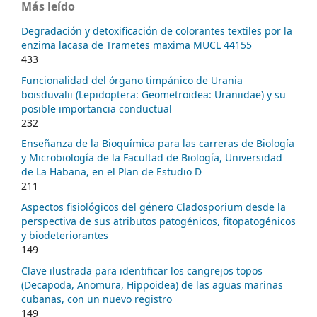
Más leído
Degradación y detoxificación de colorantes textiles por la
enzima lacasa de Trametes maxima MUCL 44155
433
Funcionalidad del órgano timpánico de Urania
boisduvalii (Lepidoptera: Geometroidea: Uraniidae) y su
posible importancia conductual
232
Enseñanza de la Bioquímica para las carreras de Biología
y Microbiología de la Facultad de Biología, Universidad
de La Habana, en el Plan de Estudio D
211
Aspectos fisiológicos del género Cladosporium desde la
perspectiva de sus atributos patogénicos, fitopatogénicos
y biodeteriorantes
149
Clave ilustrada para identificar los cangrejos topos
(Decapoda, Anomura, Hippoidea) de las aguas marinas
cubanas, con un nuevo registro
149