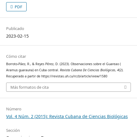
PDF
Publicado
2023-02-15
Cómo citar
Borroto-Páez, R., & Reyes Pérez, D. (2023). Observaciones sobre el Guareao (
Aramus guarauna) en Cuba central.
Revista Cubana De Ciencias Biológicas
,
4
(2).
Recuperado a partir de https://revistas.uh.cu/rccb/article/view/1580
Más formatos de cita
Número
Vol. 4 Núm. 2 (2015): Revista Cubana de Ciencias Biológicas
Sección