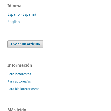
Idioma
Español (España)
English
Enviar un artículo
Información
Para lectores/as
Para autores/as
Para bibliotecarios/as
Más leído