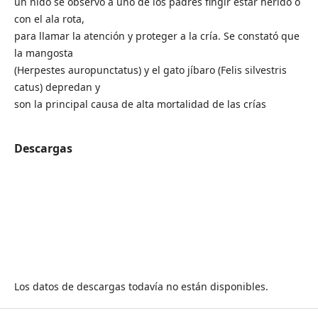
un nido se observó a uno de los padres fingir estar herido o
con el ala rota,
para llamar la atención y proteger a la cría. Se constató que
la mangosta
(Herpestes auropunctatus) y el gato jíbaro (Felis silvestris
catus) depredan y
son la principal causa de alta mortalidad de las crías
Descargas
Los datos de descargas todavía no están disponibles.