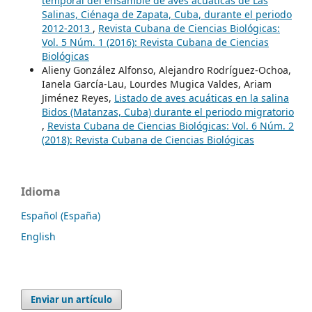
temporal del ensamble de aves acuáticas de Las
Salinas, Ciénaga de Zapata, Cuba, durante el periodo
2012-2013
,
Revista Cubana de Ciencias Biológicas:
Vol. 5 Núm. 1 (2016): Revista Cubana de Ciencias
Biológicas
Alieny González Alfonso, Alejandro Rodríguez-Ochoa,
Ianela García-Lau, Lourdes Mugica Valdes, Ariam
Jiménez Reyes,
Listado de aves acuáticas en la salina
Bidos (Matanzas, Cuba) durante el periodo migratorio
,
Revista Cubana de Ciencias Biológicas: Vol. 6 Núm. 2
(2018): Revista Cubana de Ciencias Biológicas
Idioma
Español (España)
English
Enviar un artículo