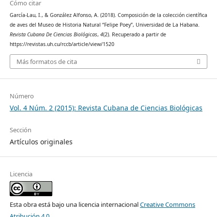
Cómo citar
García-Lau, I., & González Alfonso, A. (2018). Composición de la colección científica
de aves del Museo de Historia Natural “Felipe Poey”, Universidad de La Habana.
Revista Cubana De Ciencias Biológicas
,
4
(2). Recuperado a partir de
https://revistas.uh.cu/rccb/article/view/1520
Más formatos de cita
Número
Vol. 4 Núm. 2 (2015): Revista Cubana de Ciencias Biológicas
Sección
Artículos originales
Licencia
Esta obra está bajo una licencia internacional
Creative Commons
Atribución 4.0
.