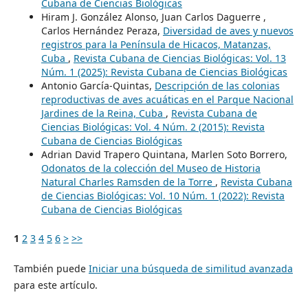
Cubana de Ciencias Biológicas
Hiram J. González Alonso, Juan Carlos Daguerre ,
Carlos Hernández Peraza,
Diversidad de aves y nuevos
registros para la Península de Hicacos, Matanzas,
Cuba
,
Revista Cubana de Ciencias Biológicas: Vol. 13
Núm. 1 (2025): Revista Cubana de Ciencias Biológicas
Antonio García-Quintas,
Descripción de las colonias
reproductivas de aves acuáticas en el Parque Nacional
Jardines de la Reina, Cuba
,
Revista Cubana de
Ciencias Biológicas: Vol. 4 Núm. 2 (2015): Revista
Cubana de Ciencias Biológicas
Adrian David Trapero Quintana, Marlen Soto Borrero,
Odonatos de la colección del Museo de Historia
Natural Charles Ramsden de la Torre
,
Revista Cubana
de Ciencias Biológicas: Vol. 10 Núm. 1 (2022): Revista
Cubana de Ciencias Biológicas
1
2
3
4
5
6
>
>>
También puede
Iniciar una búsqueda de similitud avanzada
para este artículo.