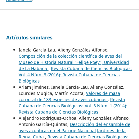
Artículos similares
Ianela García-Lau, Alieny González Alfonso,
Composición de la colección científica de aves del
Museo de Historia Natural “Felipe Poey”, Universidad
de La Habana
,
Revista Cubana de Ciencias Biológicas:
Vol. 4 Núm. 3 (2016): Revista Cubana de Ciencias
Biológicas
Ariam Jiménez, Ianela García-Lau, Alieny González,
Lourdes Mugica, Martín Acosta,
Valores de masa
corporal de 183 especies de aves cubanas
,
Revista
Cubana de Ciencias Biológicas: Vol. 3 Núm. 1 (2014):
Revista Cubana de Ciencias Biológicas
Alejandro Rodríguez-Ochoa, Alieny González Alfonso,
Antonio García-Quintas,
Descripción del ensamble de
aves acuáticas en el Parque Nacional Jardines de la
Reina, Cuba
,
Revista Cubana de Ciencias Biológicas: