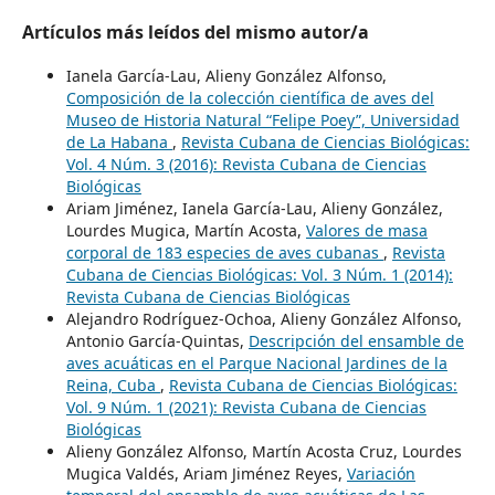
Artículos más leídos del mismo autor/a
Ianela García-Lau, Alieny González Alfonso,
Composición de la colección científica de aves del
Museo de Historia Natural “Felipe Poey”, Universidad
de La Habana
,
Revista Cubana de Ciencias Biológicas:
Vol. 4 Núm. 3 (2016): Revista Cubana de Ciencias
Biológicas
Ariam Jiménez, Ianela García-Lau, Alieny González,
Lourdes Mugica, Martín Acosta,
Valores de masa
corporal de 183 especies de aves cubanas
,
Revista
Cubana de Ciencias Biológicas: Vol. 3 Núm. 1 (2014):
Revista Cubana de Ciencias Biológicas
Alejandro Rodríguez-Ochoa, Alieny González Alfonso,
Antonio García-Quintas,
Descripción del ensamble de
aves acuáticas en el Parque Nacional Jardines de la
Reina, Cuba
,
Revista Cubana de Ciencias Biológicas:
Vol. 9 Núm. 1 (2021): Revista Cubana de Ciencias
Biológicas
Alieny González Alfonso, Martín Acosta Cruz, Lourdes
Mugica Valdés, Ariam Jiménez Reyes,
Variación